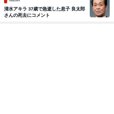
ABEMA
清水アキラ 37歳で急逝した息子 良太郎
さんの死去にコメント