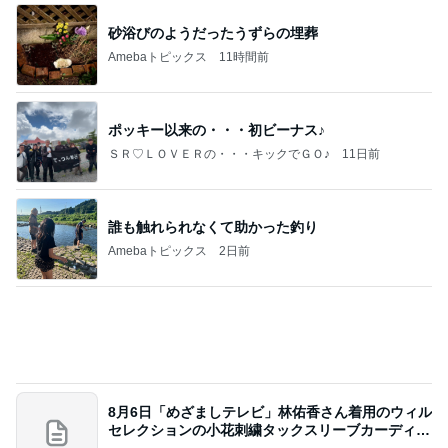
旦那を亡くし前向きになれた言霊の力
Amebaトピックス
1日前
移動
市川團十郎白猿オフィシャルB
4日前