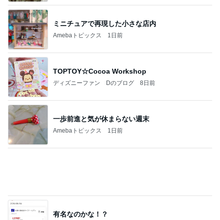
TOPTOY☆Cocoa Workshop
ディズニーファン Dのブログ
8日前
一歩前進と気が休まらない週末
Amebaトピックス
1日前
有名なのかな！？
だいたひかるオフィシャルブログ Powered by Ame
2日前
ba