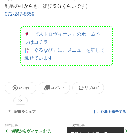
利晶の杜からも、徒歩５分くらいです）
072-247-8659
「ビストロヴィオレ」のホームペー
ジはコチラ
「ぐるなび」に、メニューを詳しく
載せています
いいね
コメント
リブログ
23
記事を報告する
記事をシェア
前の記事
次の記事
堺駅からヴィオレまで。
「順番が良かった！」