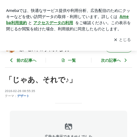
「じゃあ、それで♪」 | 堺市・カジュアルフレンチとワインの
隠れ家・ビストロヴィオレより。
アプリをダウンロードして
ブログの更新通知
を受け取りまし
開く
ょう。
堺市・カジュアルフレンチとワインの隠れ
フォロー
家・ビストロヴィオレより。
前の記事へ
一覧
次の記事へ
「じゃあ、それで♪」
2016-02-26 08:55:35
テーマ：
デザート
広告を表示できませんでした