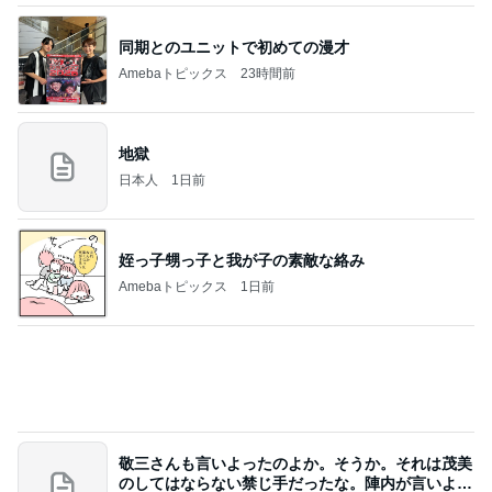
40代の資産運用で53万円のプラス
Amebaトピックス
1日前
記事を読む
ママとママ友と触れ合った大自然
Amebaトピックス
23時間前
アンジャ児嶋さん相葉ちゃんと食事で紹介された仲
のいい後輩にコイツとは仲よく出来ないと思った
喋り場ならぬ語り場(仮)
10日前