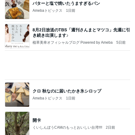
バターと塩で焼いたうますぎるパン
Amebaトピックス
1日前
8月2日放送のTBS「週刊さんまとマツコ」先週に引
き続き出演します♪
植草美幸オフィシャルブログ Powered by Ameba
5日前
クロ 秋なのに届いたかき氷シロップ
Amebaトピックス
1日前
開卡
くいしんぼうCAMのもっとおいしい台湾!!!!
2日前
ミニチュアで再現した小さな店内
Amebaトピックス
1日前