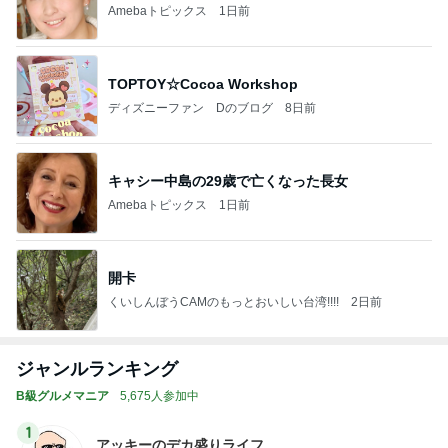
Amebaトピックス
1日前
TOPTOY☆Cocoa Workshop
ディズニーファン Dのブログ
8日前
キャシー中島の29歳で亡くなった長女
Amebaトピックス
1日前
開卡
くいしんぼうCAMのもっとおいしい台湾!!!!
2日前
ジャンルランキング
B級グルメマニア
5,675人参加中
1
アッキーのデカ盛りライフ