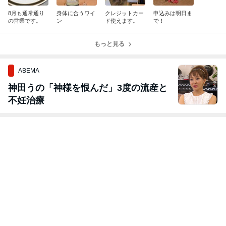
8月も通常通り
身体に合うワイ
クレジットカー
申込みは明日ま
の営業です。
ン
ド使えます。
で！
もっと見る
ABEMA
神田うの「神様を恨んだ」3度の流産と
不妊治療