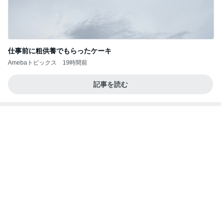
仕事前に粗供養でもらったケーキ
Amebaトピックス
19時間前
記事を読む