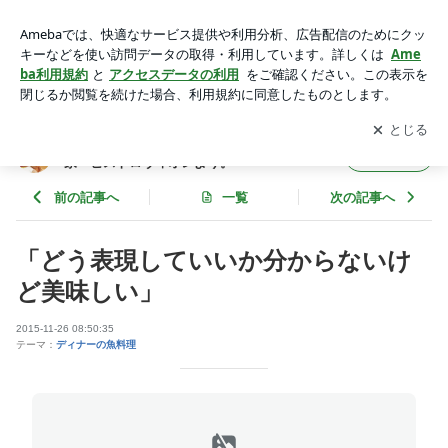
「どう表現していいか分からないけど美味しい」 | 堺市・カジ
ュアルフレンチとワインの隠れ家・ビストロヴィオレより。
アプリをダウンロードして
ブログの更新通知
を受け取りまし
開く
ょう。
堺市・カジュアルフレンチとワインの隠れ
フォロー
家・ビストロヴィオレより。
前の記事へ
一覧
次の記事へ
「どう表現していいか分からないけ
ど美味しい」
2015-11-26 08:50:35
テーマ：
ディナーの魚料理