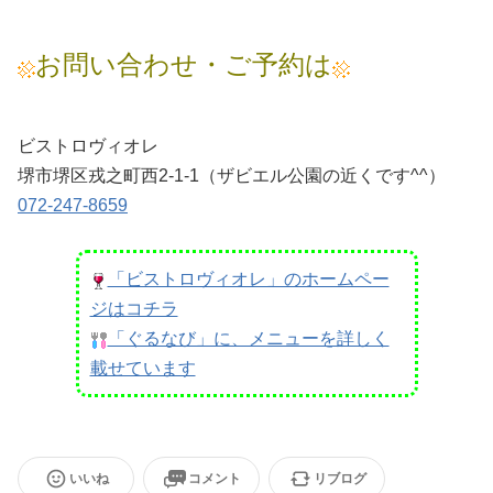
お問い合わせ・ご予約は
ビストロヴィオレ
堺市堺区戎之町西2-1-1（ザビエル公園の近くです^^）
072-247-8659
「ビストロヴィオレ」のホームペー
ジはコチラ
「ぐるなび」に、メニューを詳しく
載せています
いいね
コメント
リブログ