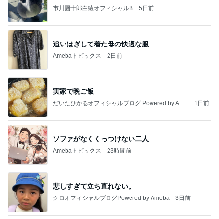
市川團十郎白猿オフィシャルB
5日前
追いはぎして着た母の快適な服
Amebaトピックス
2日前
実家で晩ご飯
だいたひかるオフィシャルブログ Powered by Ame
1日前
ba
ソファがなくくっつけない二人
Amebaトピックス
23時間前
悲しすぎて立ち直れない。
クロオフィシャルブログPowered by Ameba
3日前