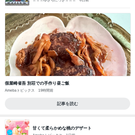
假屋崎省吾 別荘での手作り昼ご飯
Amebaトピックス
19時間前
記事を読む
甘くて柔らかめな桃のデザート