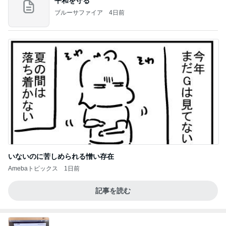
平和を守る
ブルーサファイア
4日前
いないのに苦しめられる憎い存在
Amebaトピックス
1日前
記事を読む