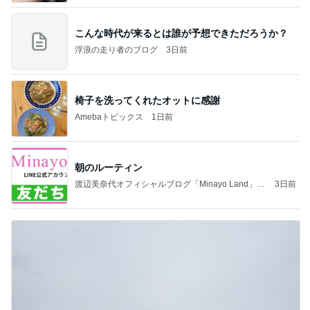
こんな時代が来るとは誰が予想できただろうか？
浮浪の走り者のブログ
3日前
椅子を洗ってくれたオットに感謝
Amebaトピックス
1日前
朝のルーティン
渡辺美奈代オフィシャルブログ「Minayo Land」P
3日前
owered by Ameba