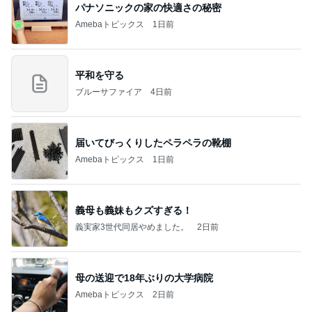
パナソニックの家の快適さの秘密
Amebaトピックス
1日前
平和を守る
ブルーサファイア
4日前
届いてびっくりしたペラペラの靴棚
Amebaトピックス
1日前
義母も義妹もクズすぎる！
義実家3世代同居やめました。
2日前
母の送迎で18年ぶりの大学病院
Amebaトピックス
2日前