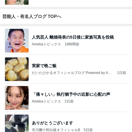
芸能人・有名人ブログ TOPへ
人気芸人 離婚発表の5日後に家族写真を投稿
Amebaトピックス
18時間前
実家で晩ご飯
だいたひかるオフィシャルブログ Powered by Ame
1日前
ba
「痛々しい」執行猶予中の近影に心配の声
Amebaトピックス
2日前
ありがとうございます
市川團十郎白猿オフィシャルB
5日前