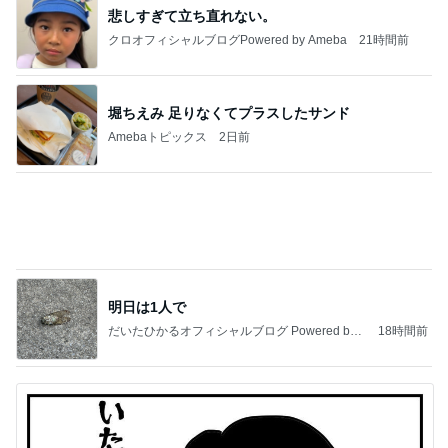
550円で食べられる豚汁の朝定食
Amebaトピックス
2日前
今日の服装 ブログ読んでくれてて嬉しい瞬間。
桃オフィシャルブログ Powered by Ameba
1日前
営業終了を控えたバリ島の我が家
Amebaトピックス
2日前