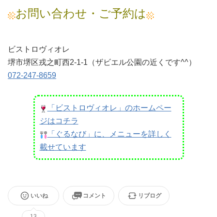
お問い合わせ・ご予約は
ビストロヴィオレ
堺市堺区戎之町西2-1-1（ザビエル公園の近くです^^）
072-247-8659
「ビストロヴィオレ」のホームペー
ジはコチラ
「ぐるなび」に、メニューを詳しく
載せています
いいね
コメント
リブログ
13