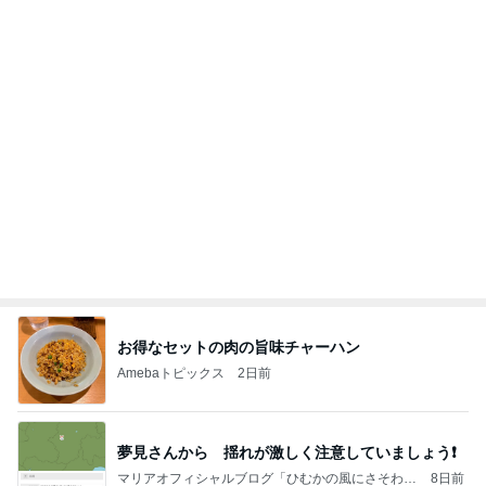
【ヤマハ発動機】～トートバック～【三越伊勢丹】
株主優待を楽しんで～tasayuryのブログ
14日前
韓国で散財して買ったお気に入りの物
Amebaトピックス
15時間前