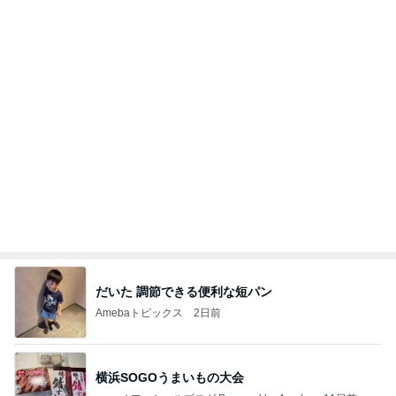
明日は1人で
だいたひかるオフィシャルブログ Powered by
18時間前
Ameba
抜歯後に涙がとまらなかった理由
Amebaトピックス
2日前