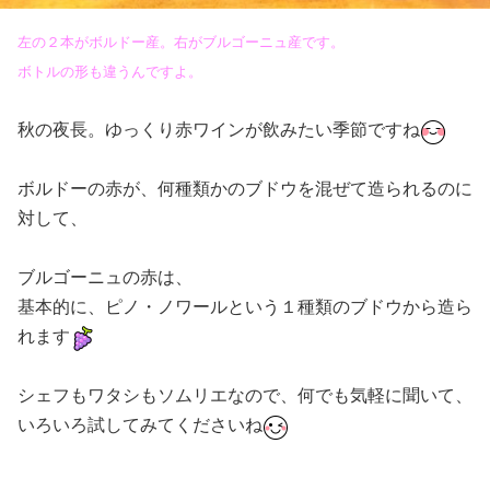
左の２本がボルドー産。右がブルゴーニュ産です。
ボトルの形も違うんですよ。
秋の夜長。ゆっくり赤ワインが飲みたい季節ですね
ボルドー
の赤が、何種類かのブドウを混ぜて造られるのに
対して、
ブルゴーニュの赤は、
基本的に、ピノ・ノワールという１種類のブドウから造ら
れます
シェフもワタシもソムリエなので、何でも気軽に聞いて、
いろいろ試してみてくださいね