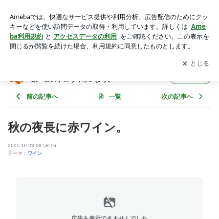
秋の夜長に赤ワイン。 | 堺市・カジュアルフレンチとワインの
隠れ家・ビストロヴィオレより。
アプリをダウンロードして
ブログの更新通知
を受け取りまし
開く
ょう。
堺市・カジュアルフレンチとワインの隠れ
フォロー
家・ビストロヴィオレより。
前の記事へ
一覧
次の記事へ
秋の夜長に赤ワイン。
2015-10-23 08:58:16
テーマ：
ワイン
広告を表示できませんでした