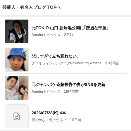
芸能人・有名人ブログ TOPへ
元TOKIO 山口 新居地公開に｢謙虚な部屋｣
Amebaトピックス
2日前
悲しすぎて立ち直れない。
クロオフィシャルブログPowered by Ameba
21時間前
元ジャンポケ斉藤被告の妻がSNSを更新
Amebaトピックス
18時間前
2026/07/28(K) 4本
何でかな？何でだろ？
10日前