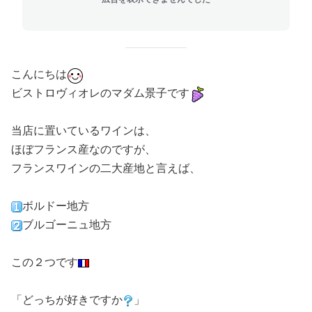
こんにちは
ビストロヴィオレのマダム景子です
当店に置いているワインは、
ほぼフランス産なのですが、
フランスワインの二大産地と言えば、
ボルドー地方
ブルゴーニュ地方
この２つです
「どっちが好きですか
」