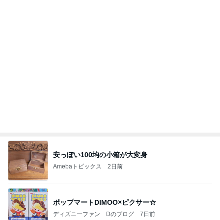
あいのりクロ 図々しい人って、こういう人？
勝手に考察
2日前
洋酒が香る大人が納得のティラミス
Amebaトピックス
1日前