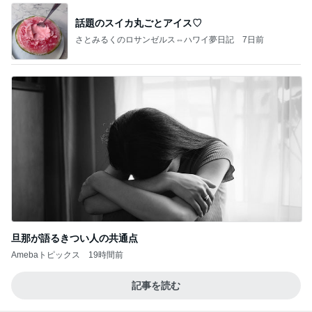
話題のスイカ丸ごとアイス♡
さとみるくのロサンゼルス⇔ハワイ夢日記
7日前
旦那が語るきつい人の共通点
Amebaトピックス
19時間前
記事を読む