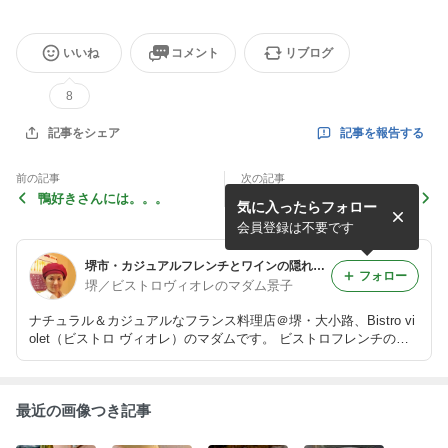
いいね
コメント
リブログ
8
記事を報告する
記事をシェア
前の記事
次の記事
鴨好きさんには。。。
シェフおまかせコース
気に入ったらフォロー
会員登録は不要です
堺市・カジュアルフレンチとワインの隠れ家・ビストロヴィオレより。
フォロー
堺／ビストロヴィオレのマダム景子
ナチュラル＆カジュアルなフランス料理店＠堺・大小路、Bistro vi
olet（ビストロ ヴィオレ）のマダムです。 ビストロフレンチの料
理のこと、フランスワインのこと、そして時々マラソンのこと。
最近の画像つき記事