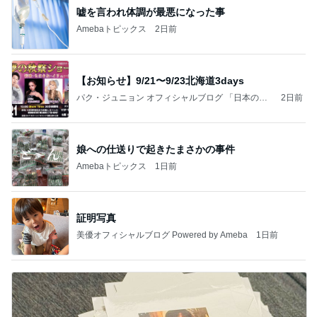
嘘を言われ体調が最悪になった事
Amebaトピックス
2日前
【お知らせ】9/21〜9/23北海道3days
パク・ジュニョン オフィシャルブログ 「日本の
2日前
心」 powered by Ameba
娘への仕送りで起きたまさかの事件
Amebaトピックス
1日前
証明写真
美優オフィシャルブログ Powered by Ameba
1日前