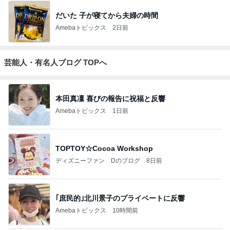
だいた 子が寝てから夫婦の時間
Amebaトピックス
2日前
芸能人・有名人ブログ TOPへ
本田真凜 喜びの報告に祝福と反響
Amebaトピックス
1日前
TOPTOY☆Cocoa Workshop
ディズニーファン Dのブログ
8日前
｢庶民的｣北川景子のプライベートに反響
Amebaトピックス
10時間前