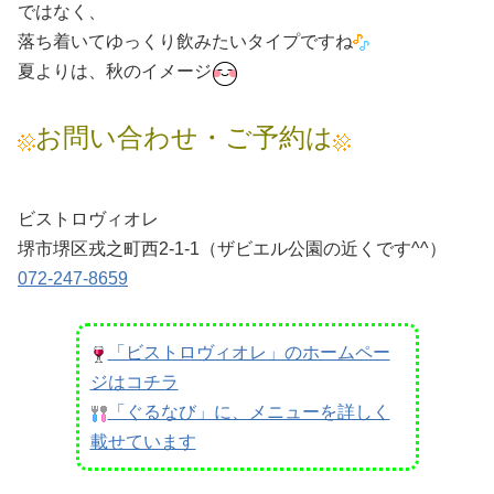
ではなく、
落ち着いてゆっくり飲みたいタイプですね
夏よりは、秋のイメージ
お問い合わせ・ご予約は
ビストロヴィオレ
堺市堺区戎之町西2-1-1（ザビエル公園の近くです^^）
072-247-8659
「ビストロヴィオレ」のホームペー
ジはコチラ
「ぐるなび」に、メニューを詳しく
載せています