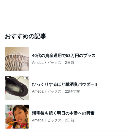
おすすめの記事
40代の資産運用で53万円のプラス
Amebaトピックス
2日前
びっくりするほど靴消臭パウダー!!
Amebaトピックス
22時間前
帰宅後も続く明日の本番への興奮
Amebaトピックス
2日前