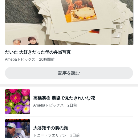
だいた 大好きだった母の弁当写真
Amebaトピックス
20時間前
記事を読む
高橋英樹 農協で見たきれいな花
Amebaトピックス
2日前
大谷翔平の裏の顔
トニー・ラエリアン
2日前