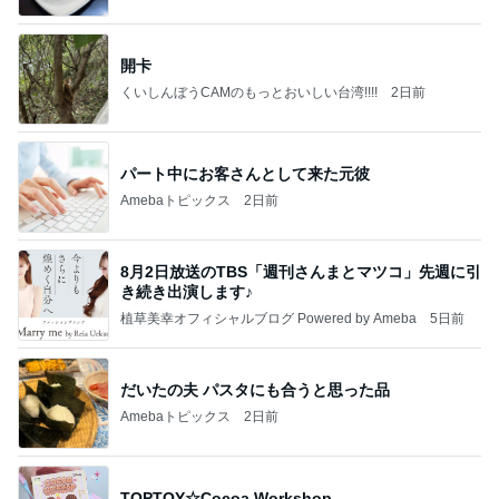
開卡
くいしんぼうCAMのもっとおいしい台湾!!!!
2日前
パート中にお客さんとして来た元彼
Amebaトピックス
2日前
8月2日放送のTBS「週刊さんまとマツコ」先週に引
き続き出演します♪
植草美幸オフィシャルブログ Powered by Ameba
5日前
だいたの夫 パスタにも合うと思った品
Amebaトピックス
2日前
TOPTOY☆Cocoa Workshop