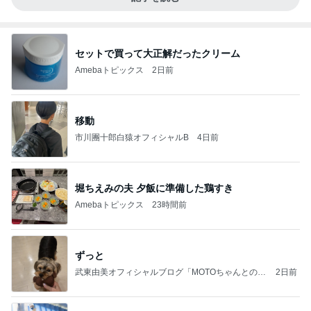
セットで買って大正解だったクリーム
Amebaトピックス
2日前
移動
市川團十郎白猿オフィシャルB
4日前
堀ちえみの夫 夕飯に準備した鶏すき
Amebaトピックス
23時間前
ずっと
武東由美オフィシャルブログ「MOTOちゃんとのは
2日前
っぴぃな毎日」Powered by Ameba