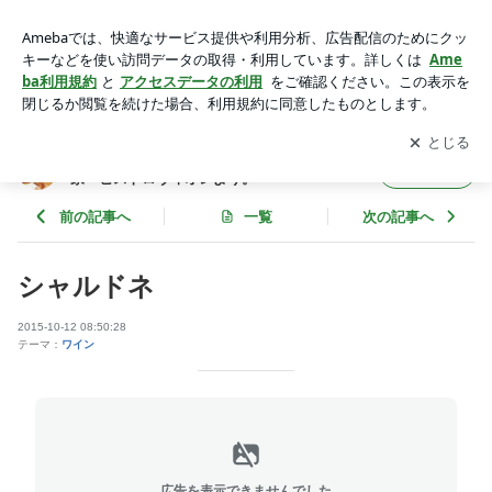
シャルドネ | 堺市・カジュアルフレンチとワインの隠れ家・ビ
ストロヴィオレより。
アプリをダウンロードして
ブログの更新通知
を受け取りまし
開く
ょう。
堺市・カジュアルフレンチとワインの隠れ
フォロー
家・ビストロヴィオレより。
前の記事へ
一覧
次の記事へ
シャルドネ
2015-10-12 08:50:28
テーマ：
ワイン
広告を表示できませんでした