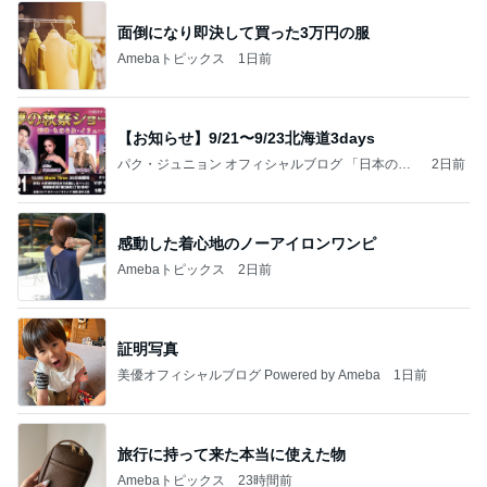
面倒になり即決して買った3万円の服
Amebaトピックス
1日前
【お知らせ】9/21〜9/23北海道3days
パク・ジュニョン オフィシャルブログ 「日本の
2日前
心」 powered by Ameba
感動した着心地のノーアイロンワンピ
Amebaトピックス
2日前
証明写真
美優オフィシャルブログ Powered by Ameba
1日前
旅行に持って来た本当に使えた物
Amebaトピックス
23時間前