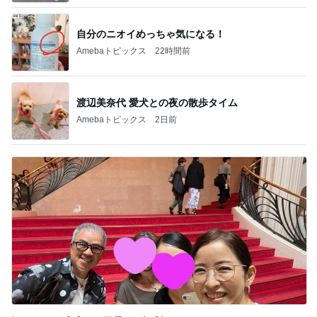
自分のニオイめっちゃ気になる！
Amebaトピックス
22時間前
渡辺美奈代 愛犬との夜の散歩タイム
Amebaトピックス
2日前