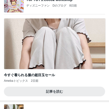
ディズニーファン Dのブログ
8日前
今すぐ着られる服の超目玉セール
Amebaトピックス
2日前
記事を読む