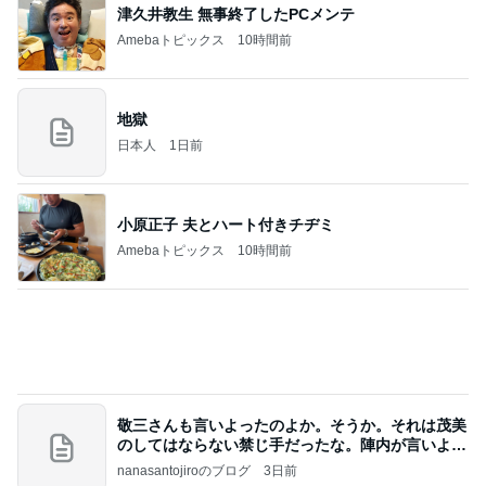
35℃で暑かった日のサッカー
Amebaトピックス
10時間前
記事を読む
驚いた石垣島で買ったマンゴーの種
Amebaトピックス
9時間前