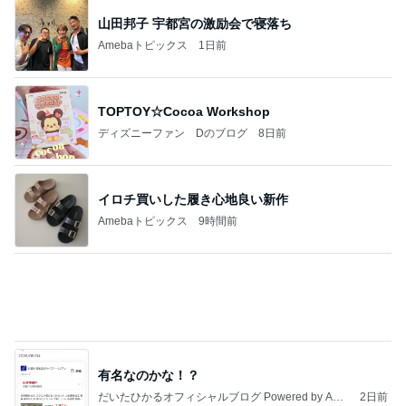
イロチ買いした履き心地良い新作
Amebaトピックス
9時間前
有名なのかな！？
だいたひかるオフィシャルブログ Powered by Ame
2日前
ba
かとうかず子 頂き物の夕張メロン