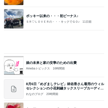
アグネス 痛々しいが全く痛くない腕
Amebaトピックス
1日前
記事を読む