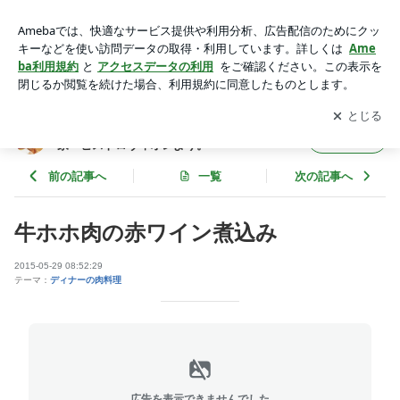
牛ホホ肉の赤ワイン煮込み | 堺市・カジュアルフレンチとワイ
ンの隠れ家・ビストロヴィオレより。
アプリをダウンロードして
ブログの更新通知
を受け取りまし
開く
ょう。
堺市・カジュアルフレンチとワインの隠れ
フォロー
家・ビストロヴィオレより。
前の記事へ
一覧
次の記事へ
牛ホホ肉の赤ワイン煮込み
2015-05-29 08:52:29
テーマ：
ディナーの肉料理
広告を表示できませんでした