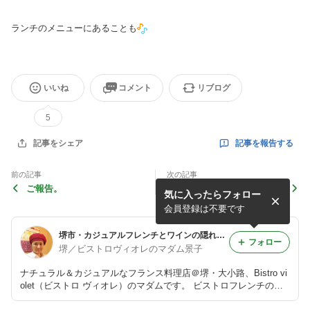
ランチのメニューにあることも
いいね
コメント
リブログ
5
記事を報告する
記事をシェア
前の記事
次の記事
ご報告。
お知らせ
気に入ったらフォロー
会員登録は不要です
堺市・カジュアルフレンチとワインの隠れ家・ビストロヴィオレより。
フォロー
堺／ビストロヴィオレのマダム景子
ナチュラル＆カジュアルなフランス料理店＠堺・大小路、Bistro vi
olet（ビストロ ヴィオレ）のマダムです。 ビストロフレンチの料
理のこと、フランスワインのこと、そして時々マラソンのこと。