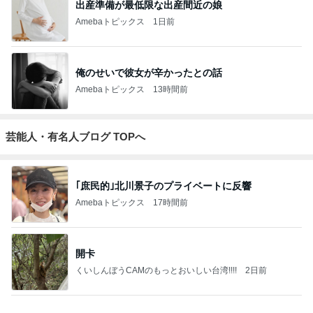
出産準備が最低限な出産間近の娘
Amebaトピックス
1日前
俺のせいで彼女が辛かったとの話
Amebaトピックス
13時間前
芸能人・有名人ブログ TOPへ
｢庶民的｣北川景子のプライベートに反響
Amebaトピックス
17時間前
開卡
くいしんぼうCAMのもっとおいしい台湾!!!!
2日前