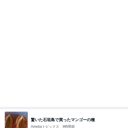
一手間で便利なカルティエの存在感
Amebaトピックス
1日前
話題のスイカ丸ごとアイス♡
さとみるくのロサンゼルス⇔ハワイ夢日記
7日前