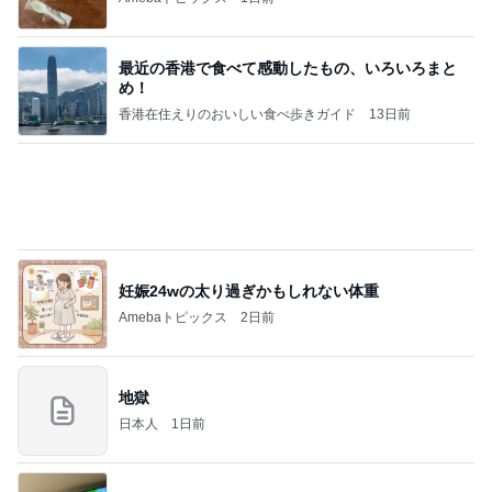
高橋英樹 帝国ホテルの豪華な料理
Amebaトピックス
1日前
記事を読む