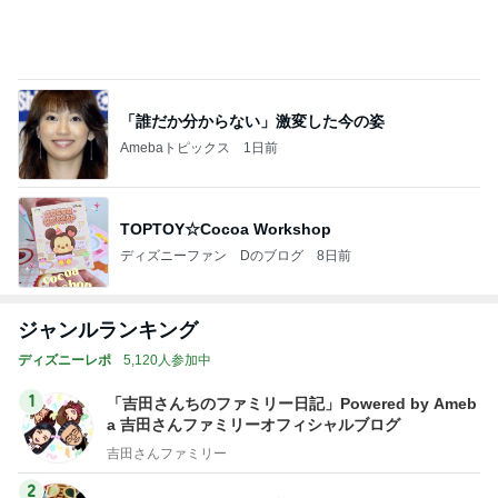
「誰だか分からない」激変した今の姿
Amebaトピックス
1日前
TOPTOY☆Cocoa Workshop
ディズニーファン Dのブログ
8日前
ジャンルランキング
ディズニーレポ
5,120人参加中
1
「吉田さんちのファミリー日記」Powered by Ameb
a 吉田さんファミリーオフィシャルブログ
吉田さんファミリー
2
マカロンのclub disney♡
マカロン
3
☆やまあこ☆さんのディズニー日記