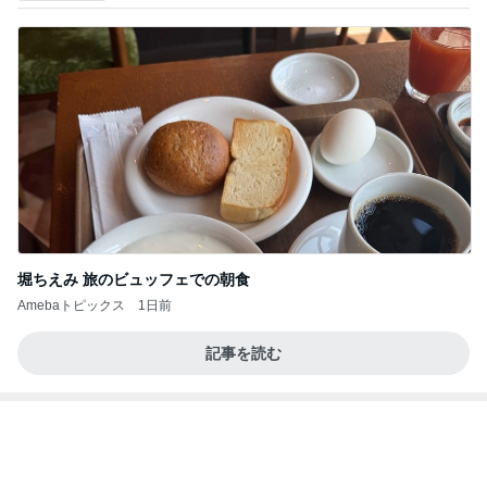
ネイリストに褒められたポロトップス
Amebaトピックス
1日前
記事を読む
焼肉のタレで炒めた肉の冷やし中華
Amebaトピックス
1日前