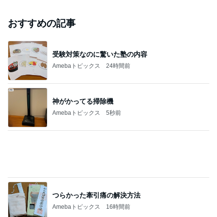
おすすめの記事
受験対策なのに驚いた塾の内容
Amebaトピックス
24時間前
神がかってる掃除機
Amebaトピックス
5秒前
つらかった牽引痛の解決方法
Amebaトピックス
16時間前
気分を上げるためのお気に入りの口紅
Amebaトピックス
1日前