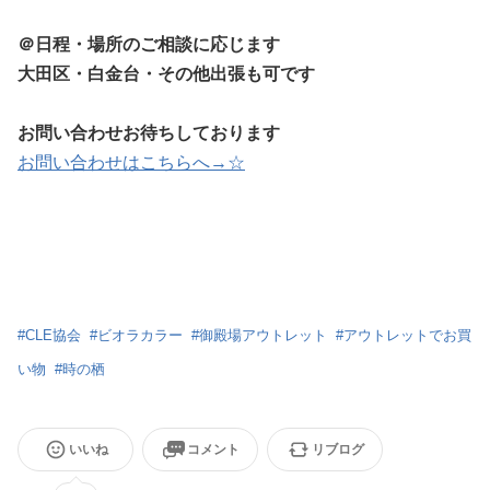
＠日程・場所のご相談に応じます
大田区・白金台・その他出張も可です
お問い合わせお待ちしております
お問い合わせはこちらへ→☆
#
CLE協会
#
ビオラカラー
#
御殿場アウトレット
#
アウトレットでお買
い物
#
時の栖
いいね
コメント
リブログ