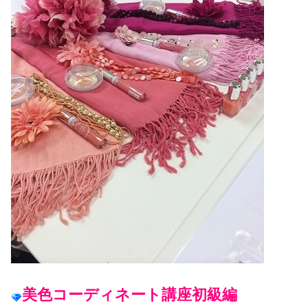
美色コーディネート講座初級編