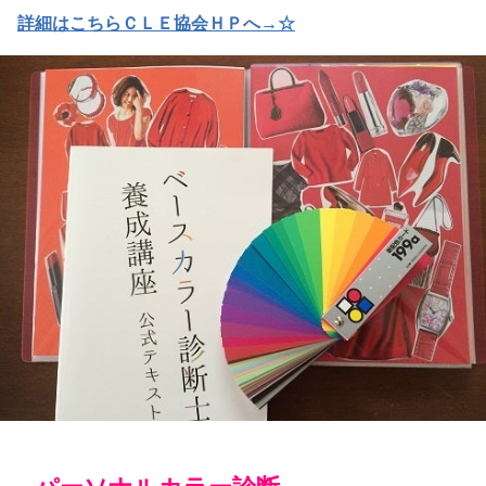
詳細はこちらＣＬＥ協会ＨＰへ→☆