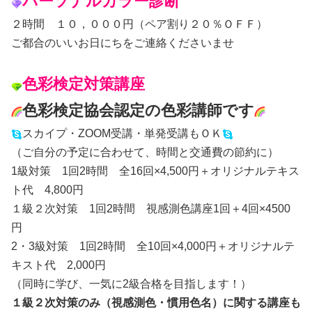
パーソナルカラー診断
２時間 １０，０００円（ペア割り２０％ＯＦＦ）
ご都合のいいお日にちをご連絡くださいませ
色彩検定対策講座
色彩検定協会認定の色彩講師です
スカイプ・ZOOM受講・単発受講もＯＫ
（ご自分の予定に合わせて、時間と交通費の節約に）
1級対策 1回2時間 全16回×4,500円＋オリジナルテキス
ト代 4,800円
１級２次対策 1回2時間 視感測色講座1回＋4回×4500
円
2・3級対策 1回2時間 全10回×4,000円＋オリジナルテ
キスト代 2,000円
（同時に学び、一気に2級合格を目指します！）
１級２次対策のみ（視感測色・慣用色名）に関する講座も