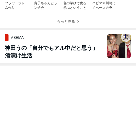
フラワーフレー
良子ちゃんとラ
色の学びで食を
ハピママ川崎に
ム作り
ンチ会
学ぶということ
てベースカラー
診断
もっと見る
ABEMA
神田うの「自分でもアル中だと思う」
酒漬け生活