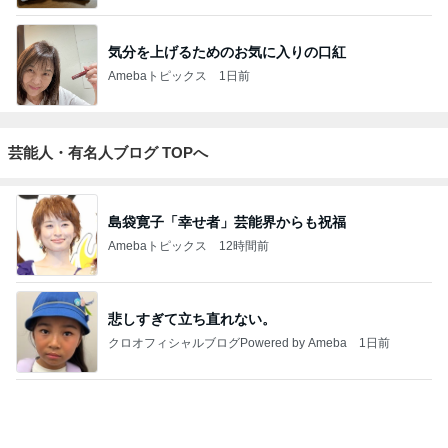
芸能人・有名人ブログ TOPへ
島袋寛子「幸せ者」芸能界からも祝福
Amebaトピックス
12時間前
悲しすぎて立ち直れない。
クロオフィシャルブログPowered by Ameba
1日前
「痩せすぎ」小学生ギャルモデルに心配の声
Amebaトピックス
1日前