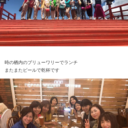
時の栖内のブリューワリーでランチ
またまたビールで乾杯です