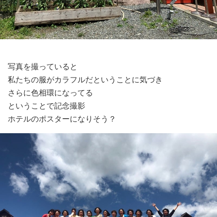
写真を撮っていると
私たちの服がカラフルだということに気づき
さらに色相環になってる
ということで記念撮影
ホテルのポスターになりそう？