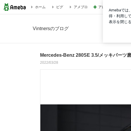
アレク タマラと最
ホーム
ピグ
アメブロ
Mercedes-Benz 280SE 3.5/メッキパーツ磨き・コーティン
Vintnersのブログ
Mercedes-Benz 280SE 3.5/メッ
2022/03/28