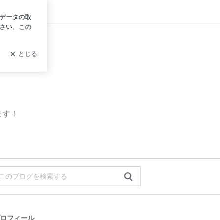
グイン
ます！
ロフィール