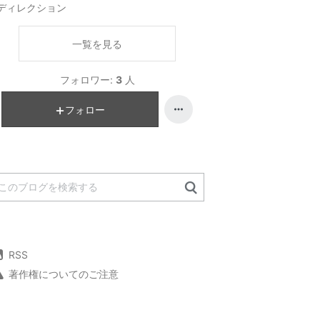
ディレクション
一覧を見る
フォロワー:
3
人
フォロー
RSS
著作権についてのご注意