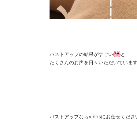
バストアップの結果がすごい
と
たくさんのお声を日々いただいていま
バストアップならvinosにお任せくださ