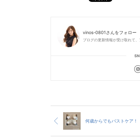
vinos-0801
さんをフォロー
ブログの更新情報が受け取れて、
S
何歳からでもバストケア！