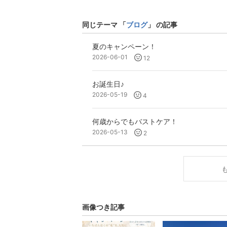
同じテーマ 「
ブログ
」 の記事
夏のキャンペーン！
2026-06-01
12
お誕生日♪
2026-05-19
4
何歳からでもバストケア！
2026-05-13
2
画像つき記事