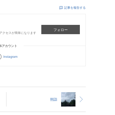
記事を報告する
フォロー
アクセスが簡単になります
NSアカウント
Instagram
朔詣