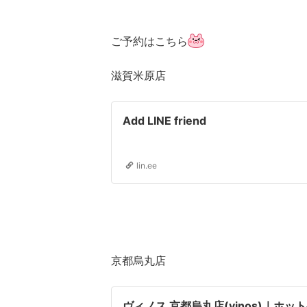
ご予約はこちら
滋賀米原店
Add LINE friend
lin.ee
京都烏丸店
ヴィノス 京都烏丸店(vinos)｜ホ