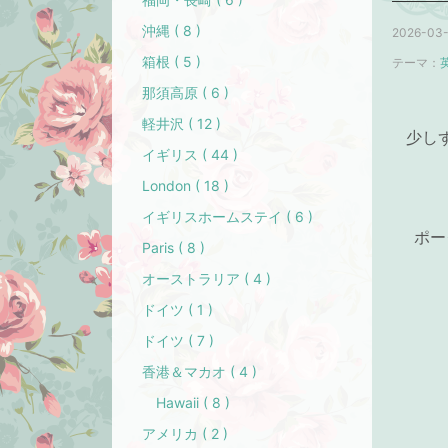
沖縄 ( 8 )
2026-03-
箱根 ( 5 )
テーマ：
那須高原 ( 6 )
軽井沢 ( 12 )
少し
イギリス ( 44 )
London ( 18 )
イギリスホームステイ ( 6 )
ポー
Paris ( 8 )
オーストラリア ( 4 )
ドイツ ( 1 )
ドイツ ( 7 )
香港＆マカオ ( 4 )
Hawaii ( 8 )
アメリカ ( 2 )