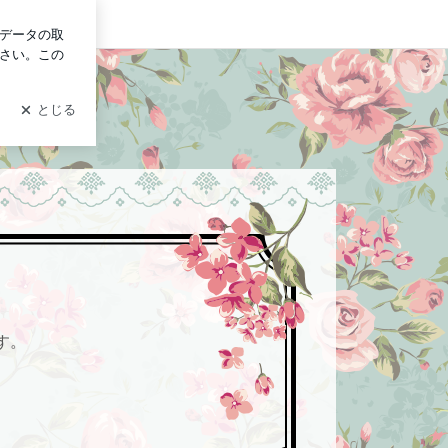
グイン
す。