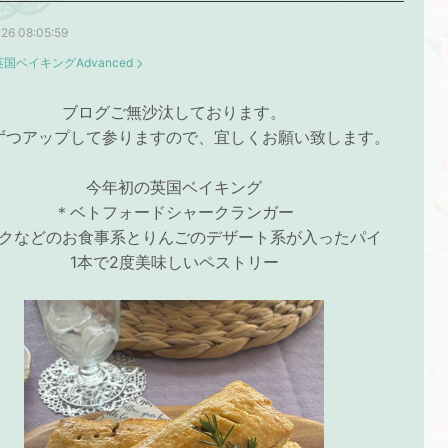
26 08:05:59
英国ベイキングAdvanced
ブログご無沙汰しております。
ずつアップして参りますので、宜しくお願い致します。
今年初の英国ベイキング
＊ベトフォードシャークランガー
クなどのお食事系とりんごのデザート系が入ったパイ
1本で2度美味しいペストリー