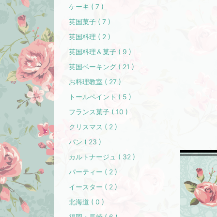
ケーキ ( 7 )
英国菓子 ( 7 )
英国料理 ( 2 )
英国料理＆菓子 ( 9 )
英国ベーキング ( 21 )
お料理教室 ( 27 )
トールペイント ( 5 )
フランス菓子 ( 10 )
クリスマス ( 2 )
パン ( 23 )
カルトナージュ ( 32 )
パーティー ( 2 )
イースター ( 2 )
北海道 ( 0 )
福岡・長崎 ( 6 )