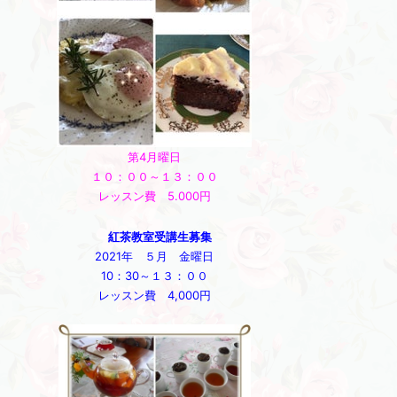
第4月曜日
１０：００～１３：００
レッスン費 5.000円
紅茶教室受講生募集
2021年 ５月 金曜日
10：30～１３：００
レッスン費 4,000円