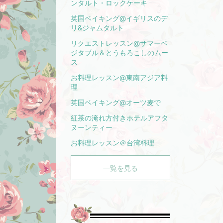
ンタルト・ロックケーキ
英国ベイキング@イギリスのデ
リ&ジャムタルト
リクエストレッスン@サマーベ
ジタブル＆とうもろこしのムー
ス
お料理レッスン@東南アジア料
理
英国ベイキング@オーツ麦で
紅茶の淹れ方付きホテルアフタ
ヌーンティー
お料理レッスン＠台湾料理
一覧を見る