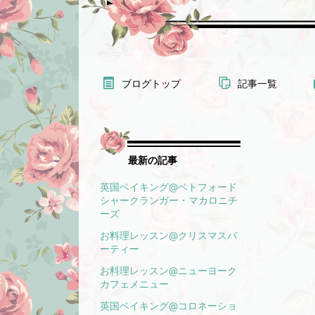
ブログトップ
記事一覧
最新の記事
英国ベイキング@ベトフォード
シャークランガー・マカロニチ
ーズ
お料理レッスン@クリスマスパ
ーティー
お料理レッスン@ニューヨーク
カフェメニュー
英国ベイキング@コロネーショ