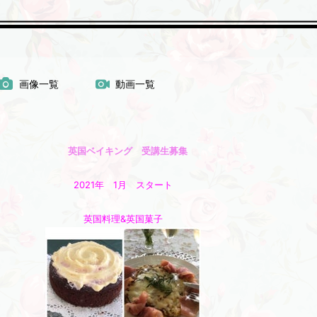
画像一覧
動画一覧
英国ベイキング 受講生募集
2021年 1月 スタート
英国料理&英国菓子