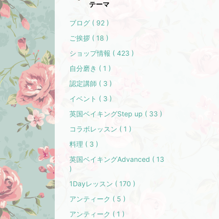
テーマ
ブログ ( 92 )
ご挨拶 ( 18 )
ショップ情報 ( 423 )
自分磨き ( 1 )
認定講師 ( 3 )
イベント ( 3 )
英国ベイキングStep up ( 33 )
コラボレッスン ( 1 )
料理 ( 3 )
英国ベイキングAdvanced ( 13
)
1Dayレッスン ( 170 )
アンティーク ( 5 )
アンティーク ( 1 )