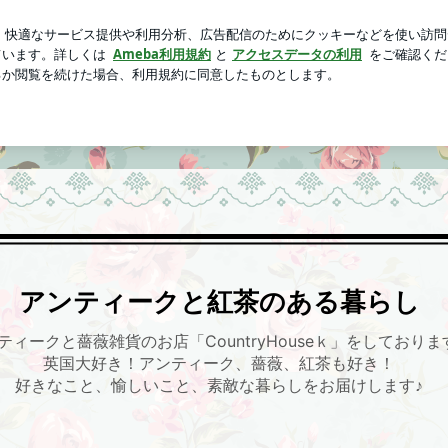
妹のキメポーズ
芸能人ブログ
人気ブログ
新規登録
ロ
アンティークと紅茶のある暮らし
ティークと薔薇雑貨のお店「CountryHouseｋ」をしておりま
英国大好き！アンティーク、薔薇、紅茶も好き！
好きなこと、愉しいこと、素敵な暮らしをお届けします♪