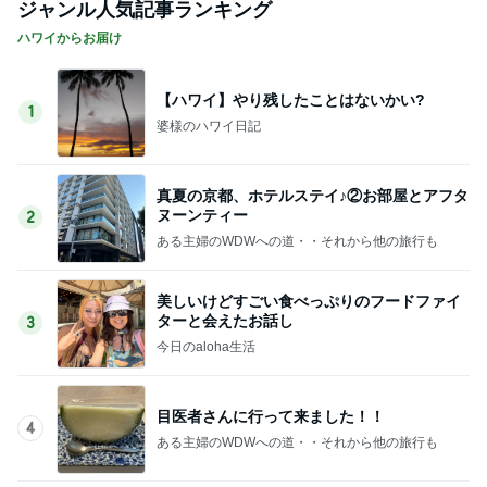
ジャンル人気記事ランキング
ハワイからお届け
【ハワイ】やり残したことはないかい?
1
婆様のハワイ日記
真夏の京都、ホテルステイ♪②お部屋とアフタ
ヌーンティー
2
ある主婦のWDWへの道・・それから他の旅行も
美しいけどすごい食べっぷりのフードファイ
ターと会えたお話し
3
今日のaloha生活
目医者さんに行って来ました！！
4
ある主婦のWDWへの道・・それから他の旅行も