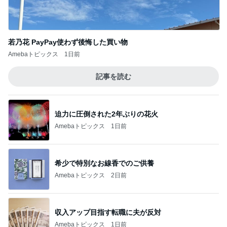
若乃花 PayPay使わず後悔した買い物
Amebaトピックス
1日前
記事を読む
迫力に圧倒された2年ぶりの花火
Amebaトピックス
1日前
希少で特別なお線香でのご供養
Amebaトピックス
2日前
収入アップ目指す転職に夫が反対
Amebaトピックス
1日前