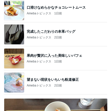
口溶けなめらかなチョコレートムース
Amebaトピックス
1日前
完成したこだわりの本革バッグ
Amebaトピックス
2日前
果肉が贅沢に入った美味しいパフェ
Amebaトピックス
1日前
望まない現状をいちいち軌道修正
Amebaトピックス
2日前