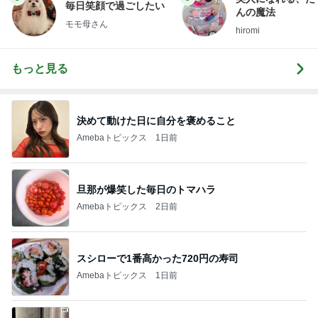
毎日笑顔で過ごしたい
んの魔法
モモ母さん
hiromi
もっと見る
決めて動けた日に自分を褒めること
Amebaトピックス
1日前
旦那が爆笑した毎日のトマハラ
Amebaトピックス
2日前
スシローで1番高かった720円の寿司
Amebaトピックス
1日前