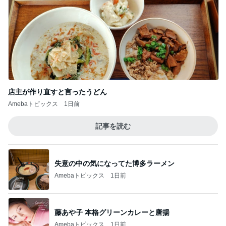
店主が作り直すと言ったうどん
Amebaトピックス
1日前
記事を読む
失意の中の気になってた博多ラーメン
Amebaトピックス
1日前
藤あや子 本格グリーンカレーと唐揚
Amebaトピックス
1日前