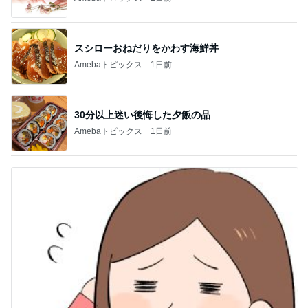
スシローおねだりをかわす海鮮丼
Amebaトピックス
1日前
30分以上迷い後悔した夕飯の品
Amebaトピックス
1日前