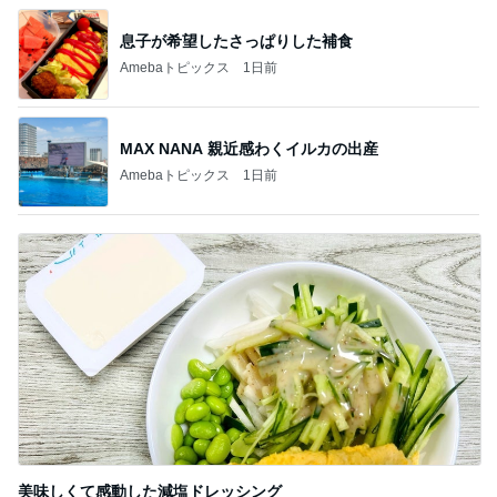
息子が希望したさっぱりした補食
Amebaトピックス
1日前
MAX NANA 親近感わくイルカの出産
Amebaトピックス
1日前
美味しくて感動した減塩ドレッシング