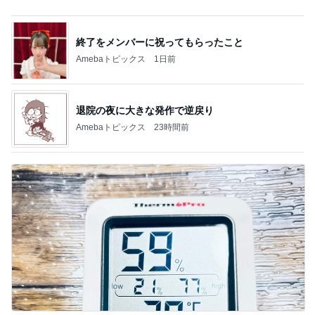
退院の夜に大きな発作で逆戻り
Amebaトピックス
23時間前
気にせず過ごし考えが変わった朝
Amebaトピックス
2日前
記事を読む