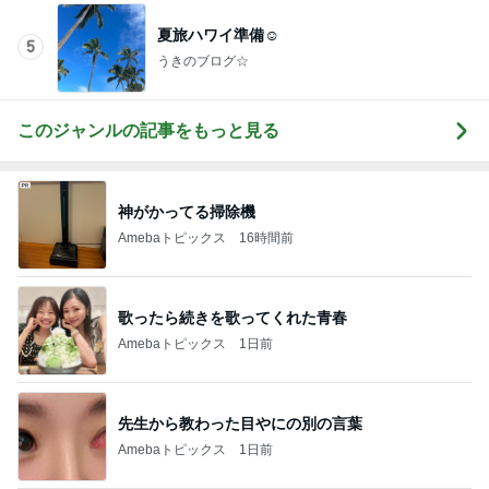
夏旅ハワイ準備☺︎
5
うきのブログ☆
このジャンルの記事をもっと見る
神がかってる掃除機
Amebaトピックス
16時間前
歌ったら続きを歌ってくれた青春
Amebaトピックス
1日前
先生から教わった目やにの別の言葉
Amebaトピックス
1日前