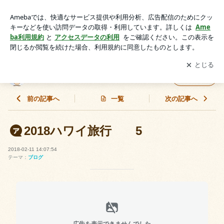
2018ハワイ旅行 5 | んこのブログ
アプリをダウンロードして
ブログの更新通知
を受け取りまし
開く
ょう。
んこのブログ
フォロー
前の記事へ
一覧
次の記事へ
2018ハワイ旅行 5
2018-02-11 14:07:54
テーマ：
ブログ
広告を表示できませんでした