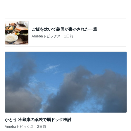
かとう 冷蔵庫の薬袋で脳ドック検討
Amebaトピックス
2日前
記事を読む
ガパオ丼と単品のカレーピラフ
Amebaトピックス
1日前