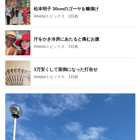
松本明子 30cmのゴーヤを糠漬け
Amebaトピックス
2日前
汗をかき冷房にあたると痛むお腹
Amebaトピックス
2日前
3万安くして面倒になった打合せ
Amebaトピックス
1日前