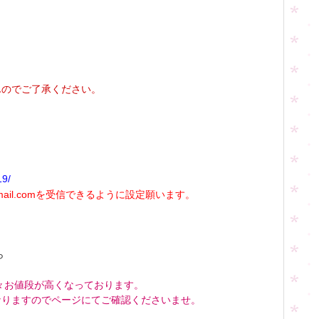
んのでご了承ください。
19/
mail.comを受信できるように設定願います。
ら
々お値段が高くなっております。
なりますのでページにてご確認くださいませ。