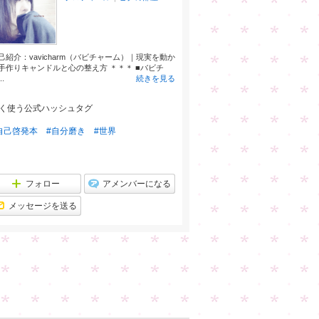
己紹介：vavicharm（バビチャーム）｜現実を動か
手作りキャンドルと心の整え方 ＊＊＊ ■バビチ
..
続きを見る
く使う公式ハッシュタグ
自己啓発本
#自分磨き
#世界
フォロー
アメンバーになる
メッセージを送る