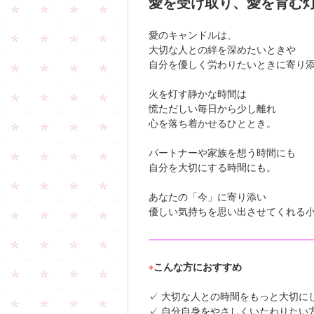
愛を受け取り、愛を育む
愛のキャンドルは、
大切な人との絆を深めたいときや
自分を優しく労わりたいときに寄り
火を灯す静かな時間は
慌ただしい毎日から少し離れ
心を落ち着かせるひととき。
パートナーや家族を想う時間にも
自分を大切にする時間にも。
あなたの「今」に寄り添い
優しい気持ちを思い出させてくれる
♦
こんな方におすすめ
✓ 大切な人との時間をもっと大切に
✓ 自分自身をやさしくいたわりたい