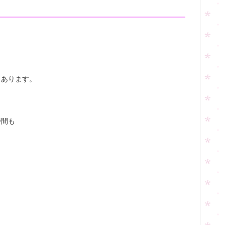
く
もあります。
時間も