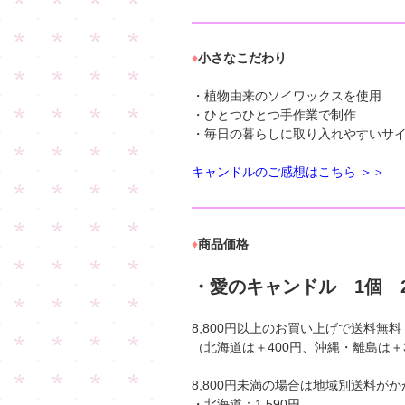
♦
小さなこだわり
・植物由来のソイワックスを使用
・ひとつひとつ手作業で制作
・毎日の暮らしに取り入れやすいサ
キャンドルのご感想はこちら ＞＞
♦
商品価格
・愛のキャンドル 1個 2
8,800円以上のお買い上げで送料無料
（北海道は＋400円、沖縄・離島は＋
8,800円未満の場合は地域別送料が
・北海道：1,590円