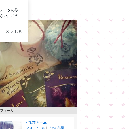
グイン
フィール
バビチャーム
プロフィール
｜
ピグの部屋