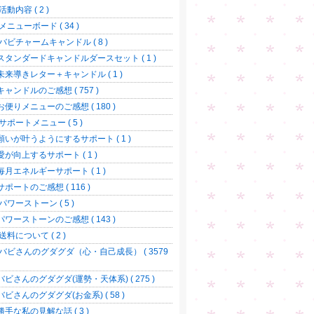
活動内容 ( 2 )
メニューボード ( 34 )
バビチャームキャンドル ( 8 )
スタンダードキャンドルダースセット ( 1 )
未来導きレター＋キャンドル ( 1 )
キャンドルのご感想 ( 757 )
お便りメニューのご感想 ( 180 )
サポートメニュー ( 5 )
願いが叶うようにするサポート ( 1 )
愛が向上するサポート ( 1 )
毎月エネルギーサポート ( 1 )
サポートのご感想 ( 116 )
パワーストーン ( 5 )
パワーストーンのご感想 ( 143 )
送料について ( 2 )
バビさんのグダグダ（心・自己成長） ( 3579
バビさんのグダグダ(運勢・天体系) ( 275 )
バビさんのグダグダ(お金系) ( 58 )
勝手な私の見解な話 ( 3 )