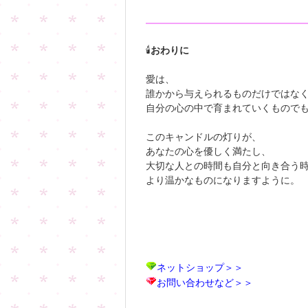
🕯️
おわりに
愛は、
誰かから与えられるものだけではな
自分の心の中で育まれていくもので
このキャンドルの灯りが、
あなたの心を優しく満たし、
大切な人との時間も自分と向き合う
より温かなものになりますように。
ネットショップ＞＞
お問い合わせなど＞＞