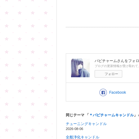
バビチャーム
さんをフォ
ブログの更新情報が受け取れて
フォロー
Facebook
同じテーマ 「
＊バビチャームキャンドル
」
チューニングキャンドル
2026-08-06
全般浄化キャンドル