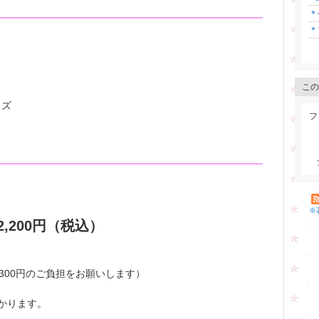
＊
＊
この
イズ
フ
※
,200円（税込）
300円のご負担をお願いします）
かかります。