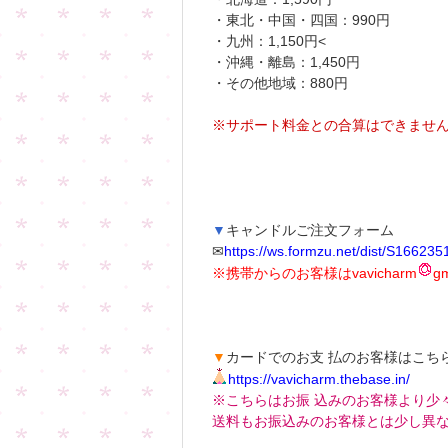
・東北・中国・四国：990円
・九州：1,150円<
・沖縄・離島：1,450円
・その他地域：880円
※サポート料金との合算はできませ
▼
キャンドルご注文フォーム
✉
https://ws.formzu.net/dist/S166235
※携帯からのお客様はvavicharm
g
▼
カードでのお支 払のお客様はこち
https://vavicharm.thebase.in/
※こちらはお振 込みのお客様より少
送料もお振込みのお客様とは少し異