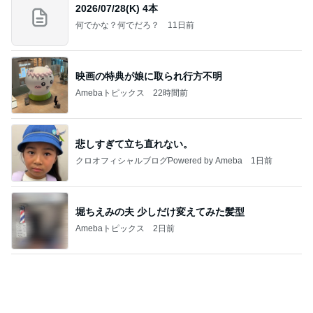
2026/07/28(K) 4本
何でかな？何でだろ？
11日前
映画の特典が娘に取られ行方不明
Amebaトピックス
22時間前
悲しすぎて立ち直れない。
クロオフィシャルブログPowered by Ameba
1日前
堀ちえみの夫 少しだけ変えてみた髪型
Amebaトピックス
2日前