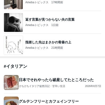
Amebaトピックス
17時間前
返す言葉が見つからない夫の言葉
Amebaトピックス
1日前
指差した先はまさかの骨壷の上
Amebaトピックス
21時間前
#
イタリアン
日本でそれやったら破産してたところだった
けちけちイタリア徒然日記・甘辛い生活
2026年8月7日
グルテンフリーとカフェインフリー