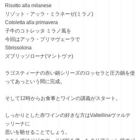
Risotto alla milanese
リゾット・アッラ・ミラネーゼ(ミラノ)
Cotoletta alla primavera
子牛のコトレッタ ミラノ風を
今回はアッラ・プリマヴェーラで
Sbrissolona
ズブリッソローナ(マントヴァ)
ラゴスティーナの赤い鍋シリーズのロッセラと圧力鍋を使
ってあっという間に完成。
そして12時からお食事とワインの講義がスタート。
しっかりとした赤ワインの好きな方はValtellinaヴァルテ
ッリーナに
思いを馳せることでしょう。