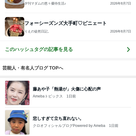
夕刊マダムの悠々優待生活♪
2026年8月7日
フォーシーズンズ大手町♡ピニェート
りえの徒然日記。
2026年8月7日
このハッシュタグの記事を見る
芸能人・有名人ブログ TOPへ
藤あや子「熱湯が」火傷に心配の声
Amebaトピックス
1日前
悲しすぎて立ち直れない。
クロオフィシャルブログPowered by Ameba
1日前