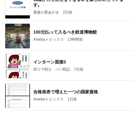
す｡
最後の悪あがき
2日前
100元払って入るべき鉄道博物館
Amebaトピックス
13時間前
インターン面接3
四コマ戦士 パパ戦記
7日前
合格発表で増えた一つの国家資格
Amebaトピックス
1日前