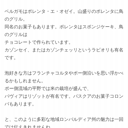
ベルガモはポレンタ・エ・オゼイ。山盛りのポレンタに鳥
のグリル。
同名のお菓子もあります。ポレンタはスポンジケーキ、鳥
のグリルは
チョコレートで作られています。
カゾンセイ、またはカゾンチェッリというラビオリも有名
です。
泡好きな方はフランチャコルタやポー側沿いを思い浮かべ
るかもしれません。
ポー側流域の平野では米の栽培が盛んで、
パヴィアはリゾットが有名です。パスクアのお菓子コロン
バもあります。
と、このように多彩な地域ロンバルディア州の魅力は一回
では伝えきれませんね。