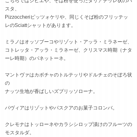
こちらではジビエや、そば粉を使ったタリアテッレ状のパ
スタ、
Pizzoccheriピッツォケリや、同じくそば粉のフリッテッ
レのSciattシャットがあります。
ミラノはオッソブーコやリゾット・アッラ・ミラネーゼ、
コトレッタ・アッラ・ミラネーゼ、クリスマス時期（ナタ
ーレ時期）のパネットーネ。
マントヴァはカボチャのトルテッリやドルチェのそぼろ状
の
ナッツ生地が香ばしいズブリッソローナ。
パヴィアはリゾットやパスクアのお菓子コロンバ。
クレモナはトッローネやカラシシロップ漬けのフルーツの
モスタルダ。