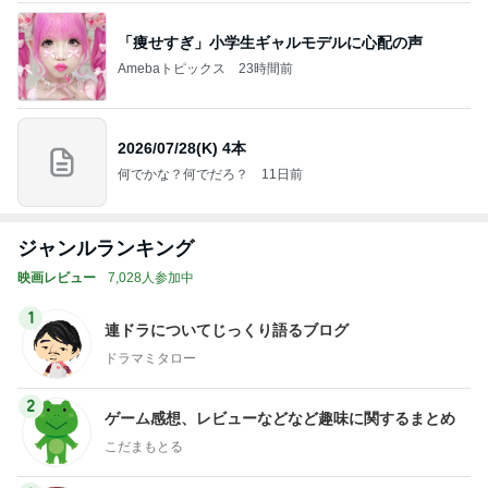
「痩せすぎ」小学生ギャルモデルに心配の声
Amebaトピックス
23時間前
2026/07/28(K) 4本
何でかな？何でだろ？
11日前
ジャンルランキング
映画レビュー
7,028人参加中
1
連ドラについてじっくり語るブログ
ドラマミタロー
2
ゲーム感想、レビューなどなど趣味に関するまとめ
こだまもとる