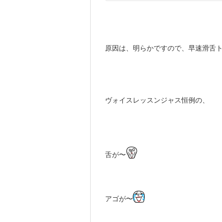
原因は、明らかですので、早速滑舌
ヴォイスレッスンジャス恒例の、
舌が〜
アゴが〜