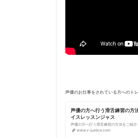
声優のお仕事をされている方へのト
声優の方へ行う滑舌練習の方法 | Vo
イスレッスンジャス
www.v-justice.com