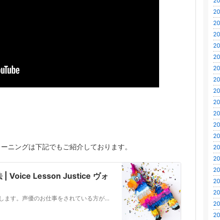
20
20
20
20
20
20
20
20
20
20
20
20
20
レーニングは下記でもご紹介しております。
20
20
20
ice Lesson Justice ヴォ
20
20
声優の方へ行う滑舌練習の方法をご紹介します。声優のお仕事をされている方が、滑舌矯正のために多くお越しになります。舌が回らないとお悩みの声優さんへ、原因と練習の方法を詳しくご説明します。東京・渋谷の滑舌スクール、ヴォイスレッスンジャスです。
20
20