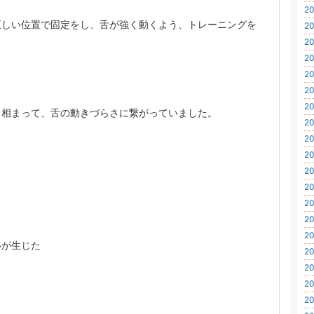
20
正しい位置で固定をし、舌が強く動くよう、トレーニングを
20
20
20
20
20
20
も相まって、舌の動きづらさに繋がっていました。
20
20
20
20
20
20
20
20
いが生じた
20
20
20
20