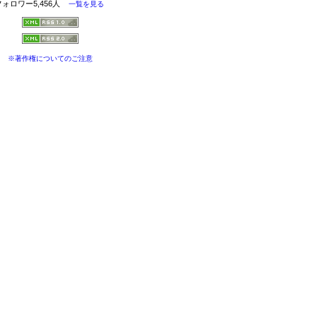
フォロワー5,456人
一覧を見る
※著作権についてのご注意