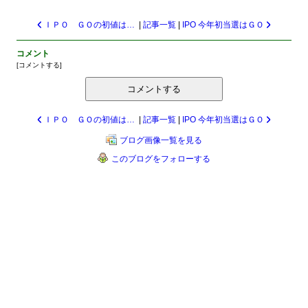
ＩＰＯ ＧＯの初値は２９１０円、公開価格を２１．３％上回る・・・シーラの優待は概ね予想通り
|
記事一覧
|
IPO 今年初当選はＧＯ
コメント
[
コメントする
]
コメントする
ＩＰＯ ＧＯの初値は２９１０円、公開価格を２１．３％上回る・・・シーラの優待は概ね予想通り
|
記事一覧
|
IPO 今年初当選はＧＯ
ブログ画像一覧を見る
このブログをフォローする