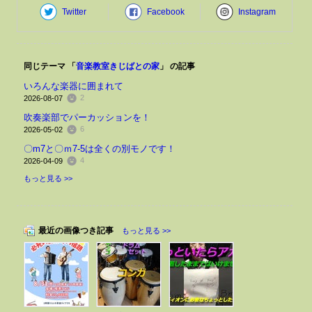
Twitter
Facebook
Instagram
同じテーマ 「
音楽教室きじばとの家
」 の記事
いろんな楽器に囲まれて
2
2026-08-07
吹奏楽部でパーカッションを！
6
2026-05-02
〇m7と〇ｍ7-5は全くの別モノです！
4
2026-04-09
もっと見る >>
最近の画像つき記事
もっと見る >>