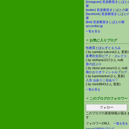
[instagram] 音楽教室きじばと
家
[twitter] 音楽教室きじばとの家
[facebook] 音楽教室きじばと
家
[line] 音楽教室きじばとの家
accordion.jp
一覧を見る
お気に入りブログ
性教育とぽんずともろみ
( by sannba-sakuraiさん 更新)
多摩区生田ピアノ・エレクトーン教室・
( by otohana1217さん null)
音のぽぷり
( by otono-pot-pourriさん null)
南かおりオフィシャルブログ「かおりんの関西探検隊R」 
( by kaorintankenさん 更新)
人生 山あり△谷あり▽
( by rinrin8843さん 更新)
一覧を見る
このブログのフォロワー
フォロー
このブログの更新情報が届き
す
フォロワー248人
一覧を見る
haruto1900のブログ