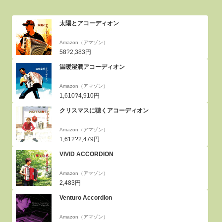
太陽とアコーディオン
Amazon（アマゾン）
58?2,383円
温暖湿潤アコーディオン
Amazon（アマゾン）
1,610?4,910円
クリスマスに聴くアコーディオン
Amazon（アマゾン）
1,612?2,479円
VIVID ACCORDION
Amazon（アマゾン）
2,483円
Venturo Accordion
Amazon（アマゾン）