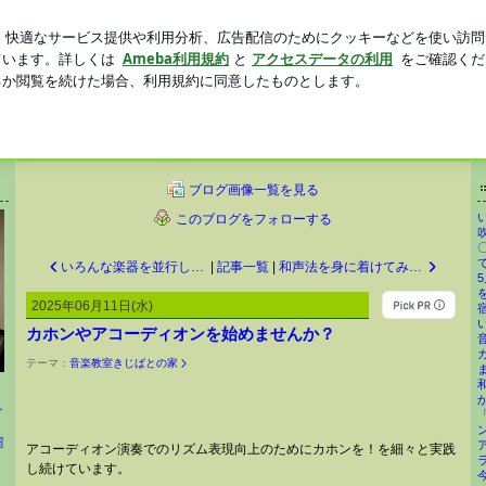
気分のグミ
新規登録
ログ
芸能人ブログ
人気ブログ
オン奏者 長坂憲道)
ィオン (作曲家 アコーディオン奏者 長
のノリーヌディオン(長坂憲道 超合金)が音楽活動や長年勤めた学校教育、著作権、音楽教
育て、親の介護（平成31年4月卒業）自身の健康の話題とアコーディオン演奏動画などを紹介。
ブログ画像一覧を見る
このブログをフォローする
いろんな楽器を並行して習える音楽教室
|
記事一覧
|
和声法を身に着けてみませんか？
2025年06月11日(水)
カホンやアコーディオンを始めませんか？
テーマ：
音楽教室きじばとの家
ィ
超
アコーディオン演奏でのリズム表現向上のためにカホンを！を細々と実践
し続けています。