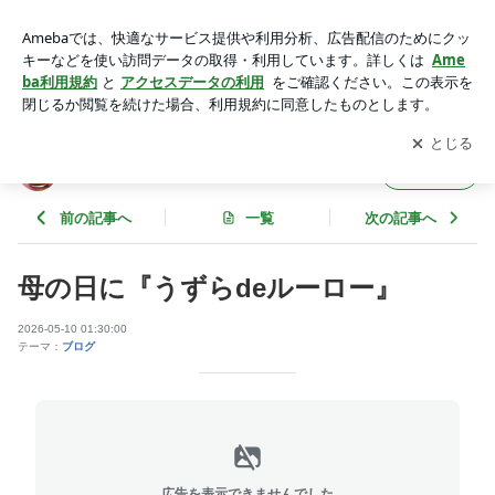
母の日に『うずらdeルーロー』 | うずら屋
アプリをダウンロードして
ブログの更新通知
を受け取りまし
開く
ょう。
うずら屋
フォロー
前の記事へ
一覧
次の記事へ
母の日に『うずらdeルーロー』
2026-05-10 01:30:00
テーマ：
ブログ
広告を表示できませんでした