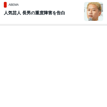
ABEMA
人気芸人 長男の重度障害を告白