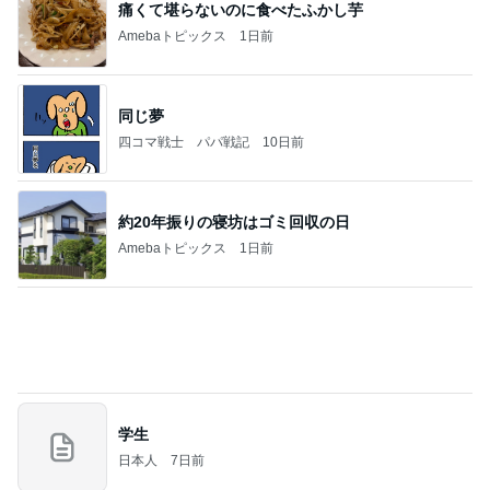
記事を読む
角煮みたいで美味しすぎるビーフ
Amebaトピックス
2日前
お願い
モンスターアクアリウム＆レプタイルズ 買取販売
7日前
情報
パン教室で娘と同じ症状で途中離脱
Amebaトピックス
1日前