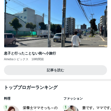
息子と行ったことない街へ小旅行
Amebaトピックス
18時間前
記事を読む
トップブロガーランキング
料理
ファッション
1
1
栄養士ママそっち～の
妻です。ママです