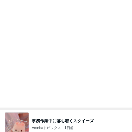
NISA①(;'∀')
パラスジュエリー（白美女神宝珠）の夢の記録
14日前
（続編）
スイカの味がすると言われたジュース
Amebaトピックス
16時間前