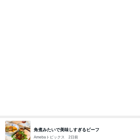
(長期保存カレーライスセット)
たかたんのコストコ通への道
7日前
母の記憶から抜けてしまった電話
Amebaトピックス
1日前