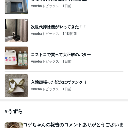
Amebaトピックス
1日前
次世代掃除機がやってきた！！
Amebaトピックス
14時間前
コストコで買って大正解のバター
Amebaトピックス
1日前
入院頑張った記念にヴァンクリ
Amebaトピックス
1日前
#
うずら
コゲちゃんの報告のコメントありがとうございま