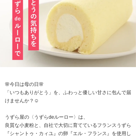
🌸今日は母の日🌸
「いつもありがとう」を、ふわっと優しい甘さに包んで届
けませんか？☺️
うずら屋の〈うずらdeルーロー〉は、
良質な小麦粉と、自社で大切に育てているフランスうずら
『シャントゥ・カィユ』の卵『エル・フランス』を使用し