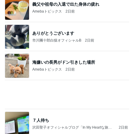
ありがとうございます
市川團十郎白猿オフィシャルB
2日前
海嫌いの長男がドン引きした場所
Amebaトピックス
2日前
７人待ち
沢田聖子オフィシャルブログ「In My Heartな旅日
2日前
記」by Ameba