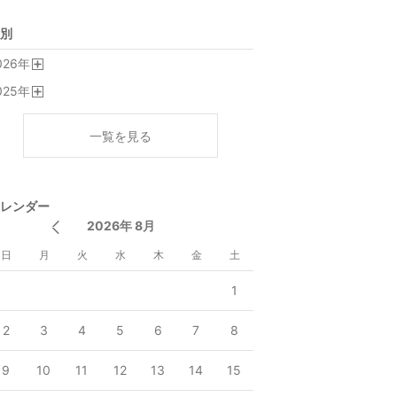
別
026
年
開
025
年
く
開
く
一覧を見る
レンダー
2026年 8月
日
月
火
水
木
金
土
1
2
3
4
5
6
7
8
9
10
11
12
13
14
15