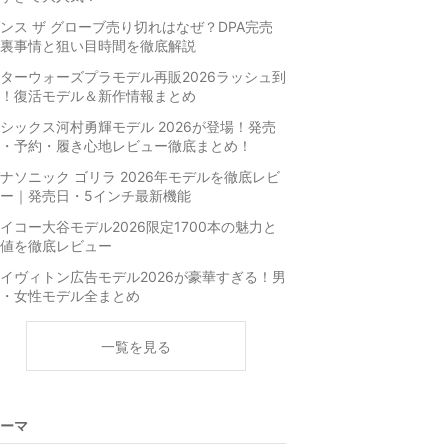
ンス ザ グローブ売り切れはなぜ？DPA完売
裏事情と狙い目時間を徹底解説
ターウォーズプラモデル再販2026ラッシュ到
！復活モデル＆新作情報まとめ
シックス河村勇輝モデル 2026が登場！発売
・予約・履き心地レビュー徹底まとめ！
ナソニック ゴリラ 2026年モデルを徹底レビ
ー｜発売日・5インチ最新機能
イコー大谷モデル2026限定1700本の魅力と
値を徹底レビュー
イヴィトン広告モデル2026が豪華すぎる！男
・女性モデル全まとめ
一覧を見る
ーマ