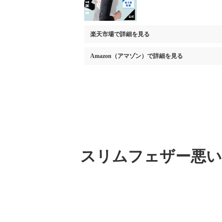
ンナー 改善 サポーター
楽天市場
で詳細を見る
Amazon（アマゾン）
で詳細を見る
スリムフェザー悪い