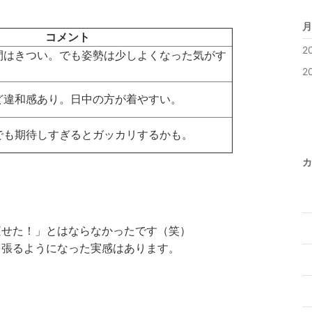
月
コメント
2
間はきつい。でも姿勢は少しよくなった気がす
2
ど違和感あり。日中の方が着やすい。
でも期待しすぎるとガッカリするかも。
カ
痩せた！」とはならなかったです（笑）
を張るようになった実感はあります。