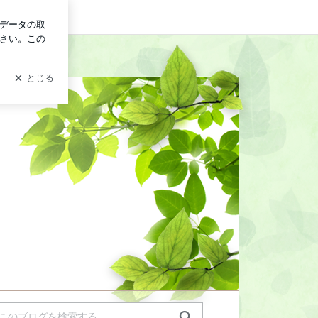
ログイン
符雑記帳