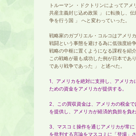
トルーマン ・ドクトリンによってアメ
共産主義封じ込め政策 」 に転換し、伝統的
争を行う国 」 へと変わっていった。
戦略家のガブリエル・コルコはアメリ
戦闘という事態を避ける為に低強度紛
戦略の中枢に置くようになる課程を紹
この戦略が最も成功した例が日本であり
であり戦争であった 」 と述べた。
1、アメリカを絶対に支持し、アメリカ
ための資金をアメリカが提供する。
2、この買収資金は、アメリカの税金で
を提供し、アメリカが経済的負担を負
3、マスコミ操作を通じアメリカが常に
を批判する言論をマスコミに「登場」