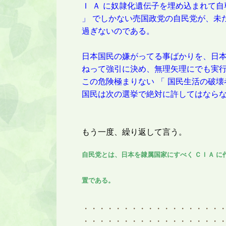
Ｉ Ａ に奴隷化遺伝子を埋め込まれて自
」 でしかない売国政党の自民党が、未
過ぎないのである。
日本国民の嫌がってる事ばかりを、日
ねって強引に決め、無理矢理にでも実
この危険極まりない 「 国民生活の破壊
国民は次の選挙で絶対に許してはなら
もう一度、繰り返して言う。
自民党とは、日本を隷属国家にすべく ＣＩＡ に
置である。
・・・・・・・・・・・・・・・・・
・・・・・・・・・・・・・・・・・