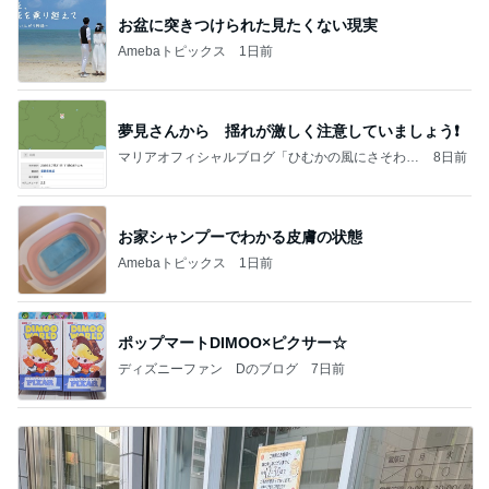
お盆に突きつけられた見たくない現実
Amebaトピックス
1日前
夢見さんから 揺れが激しく注意していましょう❗️
マリアオフィシャルブログ「ひむかの風にさそわれ
8日前
て」Powered by Ameba
お家シャンプーでわかる皮膚の状態
Amebaトピックス
1日前
ポップマートDIMOO×ピクサー☆
ディズニーファン Dのブログ
7日前