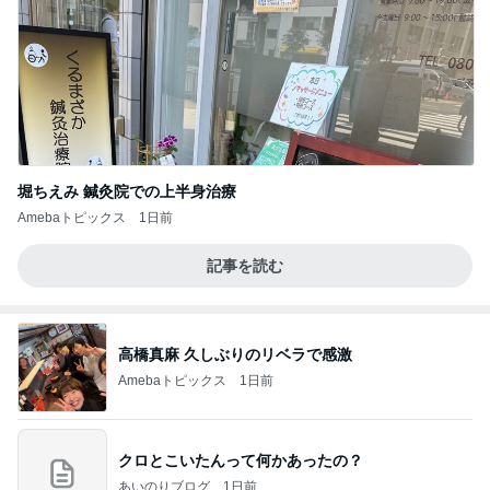
堀ちえみ 鍼灸院での上半身治療
Amebaトピックス
1日前
記事を読む
高橋真麻 久しぶりのリベラで感激
Amebaトピックス
1日前
クロとこいたんって何かあったの？
あいのりブログ
1日前