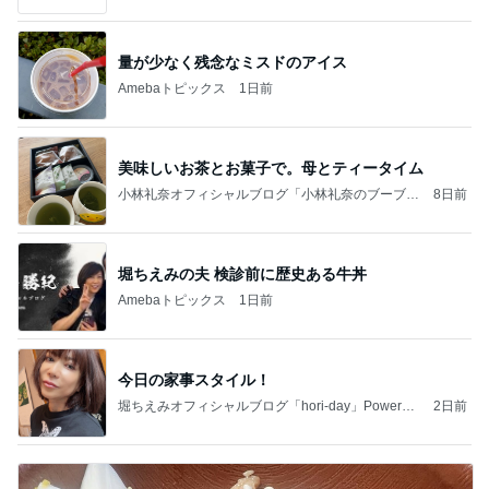
量が少なく残念なミスドのアイス
Amebaトピックス
1日前
美味しいお茶とお菓子で。母とティータイム
小林礼奈オフィシャルブログ「小林礼奈のブーブー
8日前
ブログ」Powered by Ameba
堀ちえみの夫 検診前に歴史ある牛丼
Amebaトピックス
1日前
今日の家事スタイル！
堀ちえみオフィシャルブログ「hori-day」Powered
2日前
by Ameba