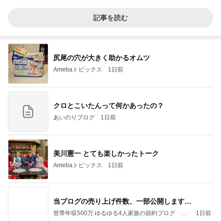
記事を読む
尻尾の穴が大きく助かるオムツ
Amebaトピックス
1日前
クロとこいたんって何かあったの？
あいのりブログ
1日前
美川憲一 とても楽しかったトーク
Amebaトピックス
1日前
当ブログの売り上げ件数、一部公開します…
世帯年収500万 ゆるゆる4人家族の節約ブログ 〜
1日前
ケチ旦那と金銭感覚マヒ嫁の日々〜