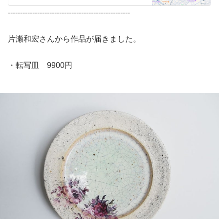
--------------------------------------------------
片瀬和宏さんから作品が届きました。
・転写皿 9900円