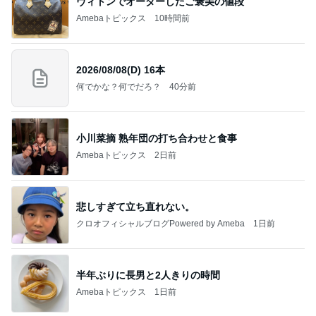
ヴィトンでオーダーしたご褒美の値段
Amebaトピックス
10時間前
2026/08/08(D) 16本
何でかな？何でだろ？
40分前
小川菜摘 熟年団の打ち合わせと食事
Amebaトピックス
2日前
悲しすぎて立ち直れない。
クロオフィシャルブログPowered by Ameba
1日前
半年ぶりに長男と2人きりの時間
Amebaトピックス
1日前