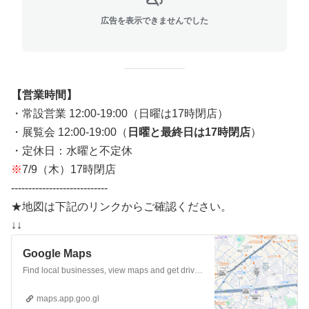
広告を表示できませんでした
【営業時間】
・常設営業 12:00-19:00（日曜は17時閉店）
・展覧会 12:00-19:00（
日曜と最終日は17時閉店
）
・定休日：水曜と不定休
※
7/9（木）17時閉店
----------------------------
★地図は下記のリンクからご確認ください。
↓↓
Google Maps
Find local businesses, view maps and get driving directions in Google Maps.
maps.app.goo.gl