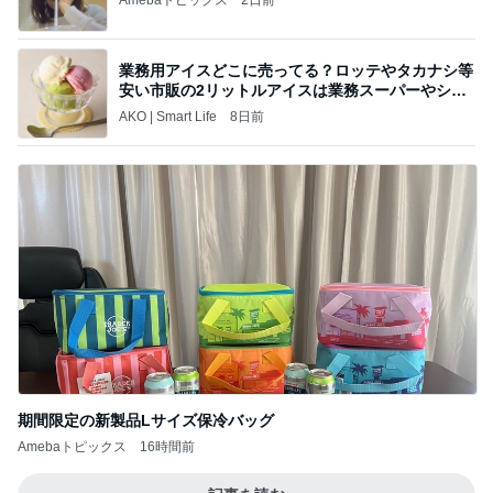
業務用アイスどこに売ってる？ロッテやタカナシ等
安い市販の2リットルアイスは業務スーパーやシャ
トレ
AKO | Smart Life
8日前
期間限定の新製品Lサイズ保冷バッグ
Amebaトピックス
16時間前