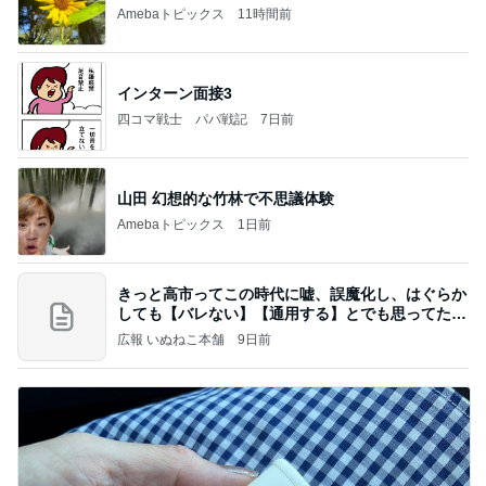
Amebaトピックス
11時間前
インターン面接3
四コマ戦士 パパ戦記
7日前
山田 幻想的な竹林で不思議体験
Amebaトピックス
1日前
きっと高市ってこの時代に嘘、誤魔化し、はぐらか
しても【バレない】【通用する】とでも思ってたん
だろ
広報 いぬねこ本舗
9日前