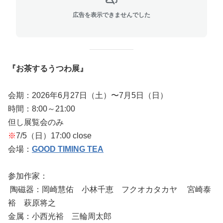
広告を表示できませんでした
『お茶するうつわ展』
会期：2026年6月27日（土）〜7月5日（日）
時間：8:00～21:00
但し展覧会のみ
※
7/5（日）17:00 close
会場：
GOOD TIMING TEA
参加作家：
陶磁器：岡崎慧佑 小林千恵 フクオカタカヤ 宮崎泰
裕 萩原将之
金属：小西光裕 三輪周太郎