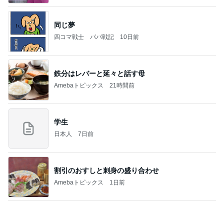
同じ夢
四コマ戦士 パパ戦記
10日前
鉄分はレバーと延々と話す母
Amebaトピックス
21時間前
学生
日本人
7日前
割引のおすしと刺身の盛り合わせ
Amebaトピックス
1日前