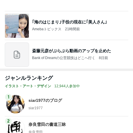
｢海のはじまり｣子役の現在に｢美人さん｣
Amebaトピックス
21時間前
斎藤元彦がぶらぶら動画のアップを止めた
Bank of Dreamの公営競技はどこへ行く
8日前
ジャンルランキング
イラスト・アート・デザイン
12,944人参加中
1
siar1977のブログ
siar1977
2
奈良雪田の書道三昧
奈良雪田