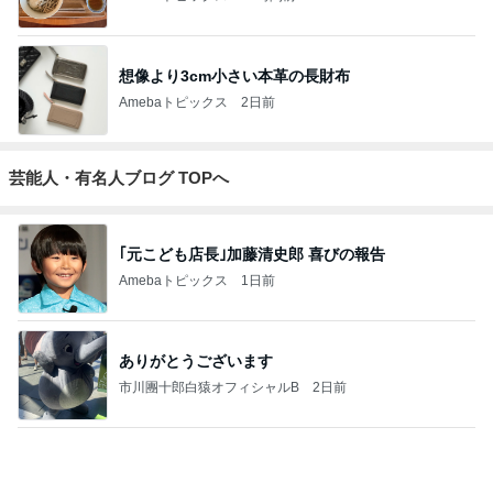
想像より3cm小さい本革の長財布
Amebaトピックス
2日前
芸能人・有名人ブログ TOPへ
｢元こども店長｣加藤清史郎 喜びの報告
Amebaトピックス
1日前
ありがとうございます
市川團十郎白猿オフィシャルB
2日前