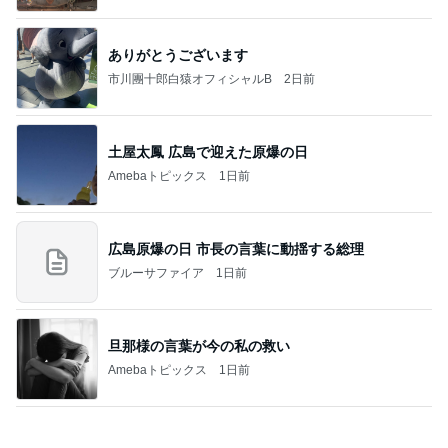
ありがとうございます
市川團十郎白猿オフィシャルB
2日前
土屋太鳳 広島で迎えた原爆の日
Amebaトピックス
1日前
広島原爆の日 市長の言葉に動揺する総理
ブルーサファイア
1日前
旦那様の言葉が今の私の救い
Amebaトピックス
1日前