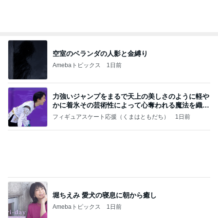
空室のベランダの人影と金縛り
Amebaトピックス
1日前
力強いジャンプをまるで天上の美しさのように軽や
かに着氷その芸術性によって心奪われる魔法を織り
なす
フィギュアスケート応援（くまはともだち）
1日前
堀ちえみ 愛犬の寝息に朝から癒し
Amebaトピックス
1日前