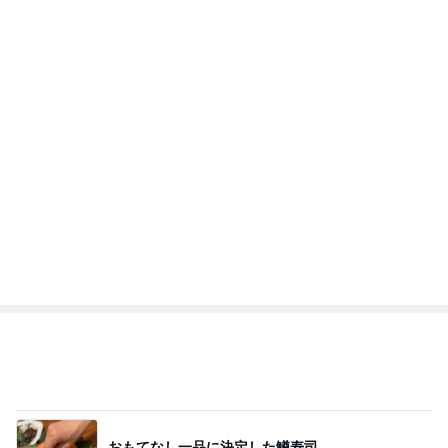
おもてなし一品に決定した鱒寿司