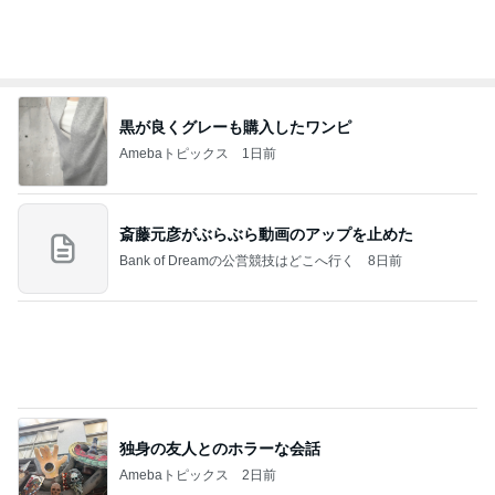
黒が良くグレーも購入したワンピ
Amebaトピックス
1日前
斎藤元彦がぶらぶら動画のアップを止めた
Bank of Dreamの公営競技はどこへ行く
8日前
独身の友人とのホラーな会話
Amebaトピックス
2日前