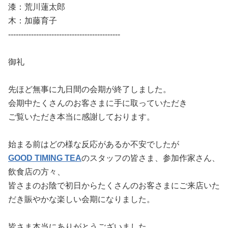
漆：荒川蓮太郎
木：加藤育子
--------------------------------------------
御礼
先ほど無事に九日間の会期が終了しました。
会期中たくさんのお客さまに手に取っていただき
ご覧いただき本当に感謝しております。
始まる前はどの様な反応があるか不安でしたが
GOOD TIMING TEA
のスタッフの皆さま、参加作家さん、
飲食店の方々、
皆さまのお陰で初日からたくさんのお客さまにご来店いた
だき賑やかな楽しい会期になりました。
皆さま本当にありがとうございました。