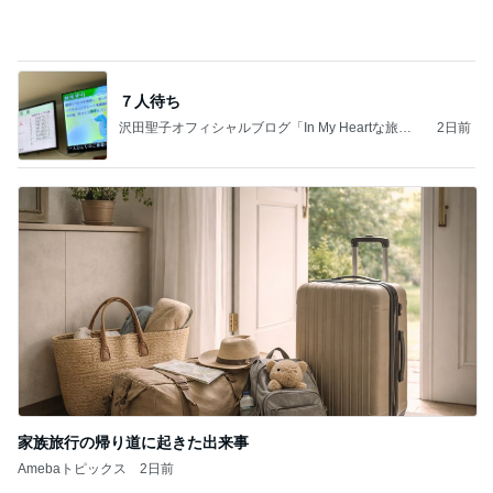
７人待ち
沢田聖子オフィシャルブログ「In My Heartな旅日
2日前
記」by Ameba
家族旅行の帰り道に起きた出来事
Amebaトピックス
2日前