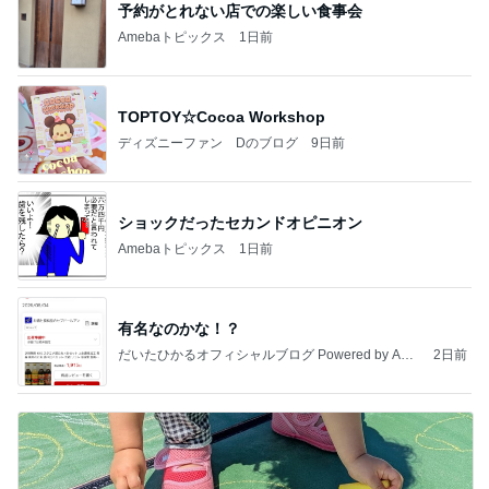
予約がとれない店での楽しい食事会
Amebaトピックス
1日前
TOPTOY☆Cocoa Workshop
ディズニーファン Dのブログ
9日前
ショックだったセカンドオピニオン
Amebaトピックス
1日前
有名なのかな！？
だいたひかるオフィシャルブログ Powered by Ame
2日前
ba