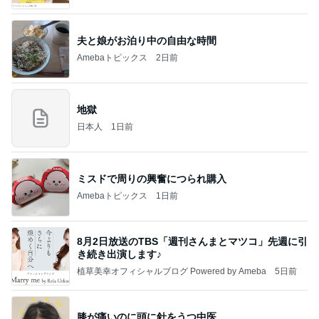
夫と娘がお泊り中の自由な時間
Amebaトピックス
2日前
地獄
日本人
1日前
ミスドで周りの興奮につられ購入
Amebaトピックス
1日前
8月2日放送のTBS「週刊さんまとマツコ」先週に引
き続き出演します♪
植草美幸オフィシャルブログ Powered by Ameba
5日前
膝が痛いのに頭に針をうつ中医