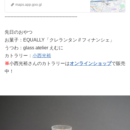
maps.app.goo.gl
--------------------------------------------------
先日のおやつ
お菓子：EQUALLY「クレランタン // フィナンシェ」
うつわ：glass atelier えむに
カトラリー：
小西光裕
※
小西光裕さんのカトラリーは
オンラインショップ
で販売
中！