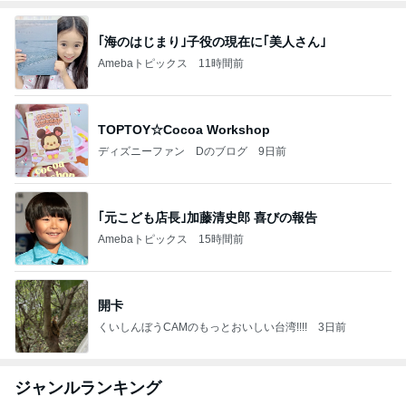
｢海のはじまり｣子役の現在に｢美人さん｣
Amebaトピックス
11時間前
TOPTOY☆Cocoa Workshop
ディズニーファン Dのブログ
9日前
｢元こども店長｣加藤清史郎 喜びの報告
Amebaトピックス
15時間前
開卡
くいしんぼうCAMのもっとおいしい台湾!!!!
3日前
ジャンルランキング