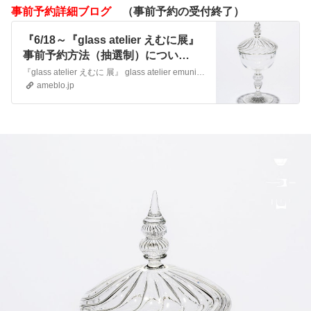
事前予約詳細ブログ
（事前予約の受付終了）
『6/18～『glass atelier えむに展』
事前予約方法（抽選制）につい
て！』
『glass atelier えむに 展』 glass atelier emuni Exhibitoin 会期：2026年6月18日（木）～23日（火）時間：…
ameblo.jp