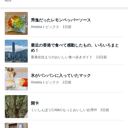
NDS
秀逸だったレモンペッパーソース
Amebaトピックス
1日前
最近の香港で食べて感動したもの、いろいろまと
め！
香港在住えりのおいしい食べ歩きガイド
13日前
氷がパンパンに入っていたマック
Amebaトピックス
2日前
開卡
くいしんぼうCAMのもっとおいしい台湾!!!!
3日前