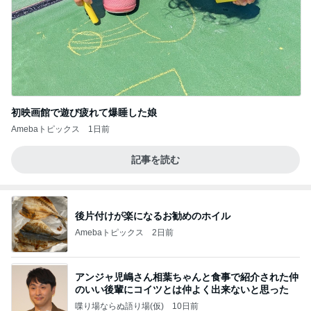
初映画館で遊び疲れて爆睡した娘
Amebaトピックス
1日前
記事を読む
後片付けが楽になるお勧めのホイル
Amebaトピックス
2日前
アンジャ児嶋さん相葉ちゃんと食事で紹介された仲
のいい後輩にコイツとは仲よく出来ないと思った
喋り場ならぬ語り場(仮)
10日前