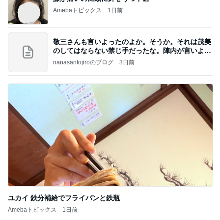
Amebaトピックス
1日前
敬三さんも言いよったのよか。そうか。それは茂美
のしてはならない禁じ手だったな。陣内が言いよる
のよ
nanasantojiroのブログ
3日前
ユカイ 鉄分補給でフライパンと鉄瓶
Amebaトピックス
1日前