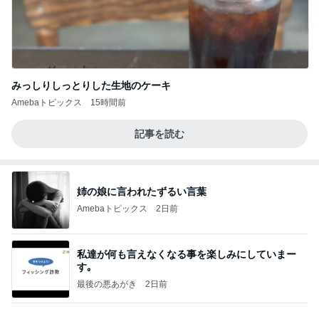
みっしりしっとりした生地のケーキ
Amebaトピックス
15時間前
記事を読む
姉の娘に言われたずるい言葉
Amebaトピックス
2日前
私達が何も言えなくなる事を楽しみにしていまー
す｡
最後の悪あがき
2日前