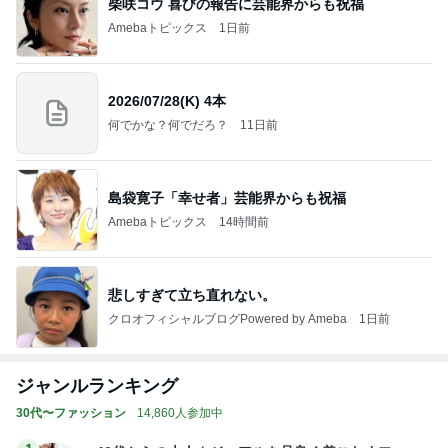
柴咲コウ 喜びの報告に芸能界からも祝福
Amebaトピックス
1日前
2026/07/28(K) 4本
何でかな？何でだろ？
11日前
島袋寛子「幸せ者」芸能界からも祝福
Amebaトピックス
14時間前
悲しすぎて立ち直れない。
クロオフィシャルブログPowered by Ameba
1日前
ジャンルランキング
30代〜ファッション
14,860人参加中