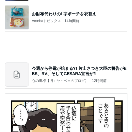
仏壇を拝む母が突然口にした言葉
Amebaトピックス
10時間前
記事を読む