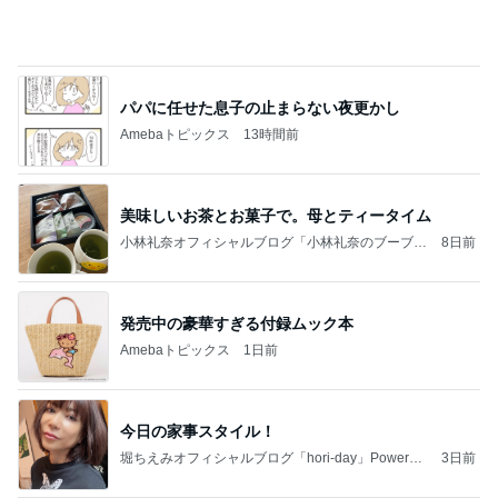
AIの勉強で脳内がパンクした結果
Amebaトピックス
13時間前
クロとこいたんって何かあったの？
あいのりブログ
1日前