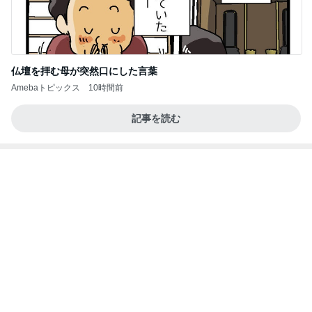
朝から1人で入った最高の温泉
Amebaトピックス
2日前
ポップマートDIMOO×ピクサー☆
ディズニーファン Dのブログ
7日前