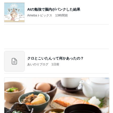
くら寿司が混んでて食べたカレー
Amebaトピックス
2日前
記事を読む