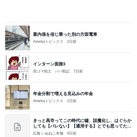
案内係を信じ乗った別の方面電車
Amebaトピックス
2日前
インターン面接3
四コマ戦士 パパ戦記
7日前
年金分割で増える見込みの年金
Amebaトピックス
2日前
きっと高市ってこの時代に嘘、誤魔化し、はぐらか
しても【バレない】【通用する】とでも思ってたん
だろ
広報 いぬねこ本舗
9日前