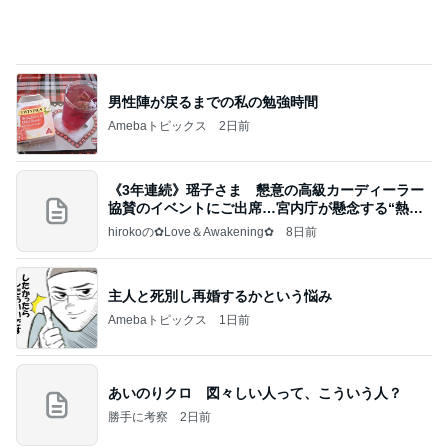
お世話はせず口を出す義姉の言葉
Amebaトピックス
2日前
夢見さんから 揺れが激しく注意していましょう❗️
マリアオフィシャルブログ「ひむかの風にさそわれ
9日前
て」Powered by Ameba