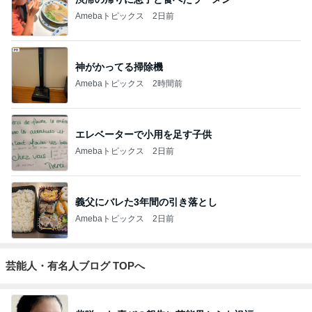
Amebaトピックス
2日前
神がかってる掃除機
Amebaトピックス
2時間前
エレベーターで小用を足す子供
Amebaトピックス
2日前
義父にバレた3年間の引き落とし
Amebaトピックス
2日前
芸能人・有名人ブログ TOPへ