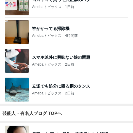
Amebaトピックス
1日前
神がかってる掃除機
Amebaトピックス
4時間前
スマホ以外に興味ない娘の問題
Amebaトピックス
2日前
立派でも処分に困る桐のタンス
Amebaトピックス
2日前
芸能人・有名人ブログ TOPへ