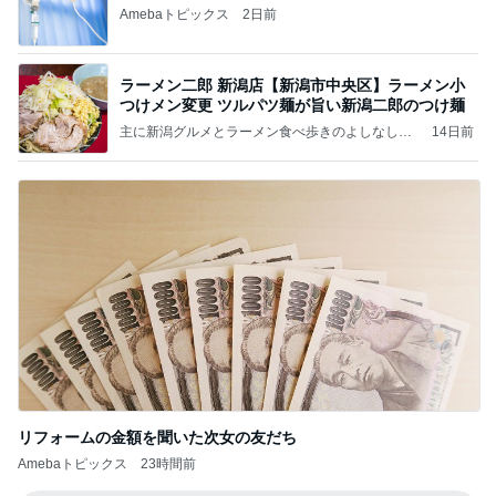
Amebaトピックス
2日前
ラーメン二郎 新潟店【新潟市中央区】ラーメン小
つけメン変更 ツルパツ麺が旨い新潟二郎のつけ麺
主に新潟グルメとラーメン食べ歩きのよしなしご
14日前
と
リフォームの金額を聞いた次女の友だち
Amebaトピックス
23時間前