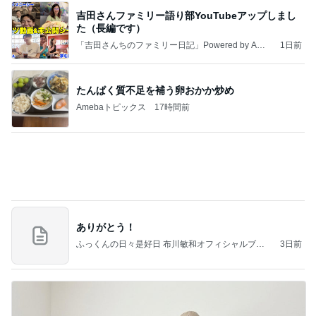
吉田さんファミリー語り部YouTubeアップしまし
た（長編です）
「吉田さんちのファミリー日記」Powered by Ame
1日前
ba 吉田さんファミリーオフィシャルブログ
たんぱく質不足を補う卵おかか炒め
Amebaトピックス
17時間前
ありがとう！
ふっくんの日々是好日 布川敏和オフィシャルブロ
3日前
グ