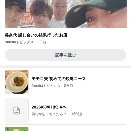
美奈代 話し合いの結果行ったお店
Amebaトピックス
1日前
記事を読む
モモコ夫 初めての焼鳥コース
Amebaトピックス
2日前
2026/08/07(K) 4本
何でかな？何でだろ？
1時間前