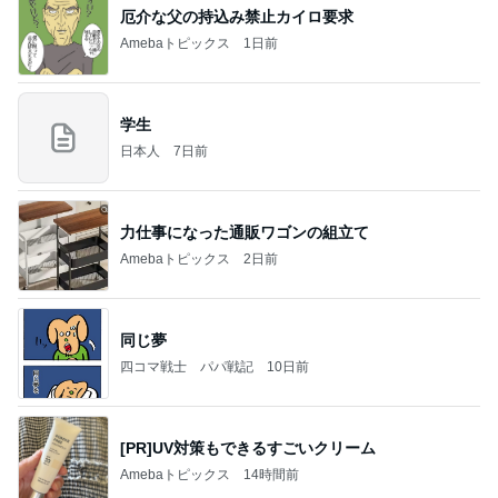
厄介な父の持込み禁止カイロ要求
Amebaトピックス
1日前
学生
日本人
7日前
力仕事になった通販ワゴンの組立て
Amebaトピックス
2日前
同じ夢
四コマ戦士 パパ戦記
10日前
[PR]UV対策もできるすごいクリーム
Amebaトピックス
14時間前