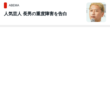
ABEMA
人気芸人 長男の重度障害を告白