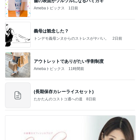
歯の表面がツルツルになるハミガキ
Amebaトピックス
1日前
義母は観念した？
トンデモ義母ンヌからのストレスがヤバい。
2日前
アウトレットでありがたい学割制度
Amebaトピックス
11時間前
(長期保存カレーライスセット)
たかたんのコストコ通への道
8日前