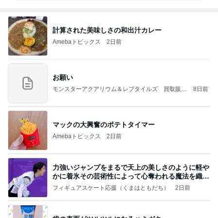
計算された美味しさの和出汁カレー
Amebaトピックス
2日前
お願い
モンスターアクアリウム＆レプタイルズ 買取販売
8日前
情報
マックの大興奮のポテトタイマー
Amebaトピックス
2日前
力強いジャンプをまるで天上の美しさのように軽や
かに着氷その芸術性によって心奪われる魔法を織り
なす
フィギュアスケート応援（くまはともだち）
2日前