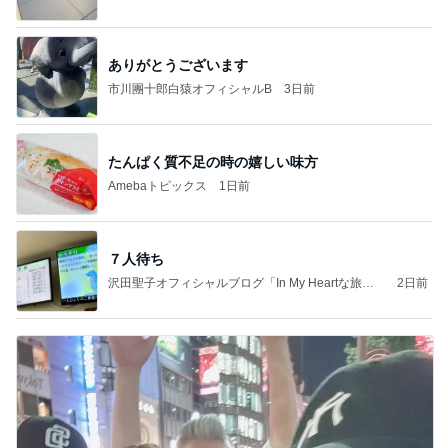
ありがとうございます
市川團十郎白猿オフィシャルB
3日前
たんぱく質不足の時の嬉しい味方
Amebaトピックス
1日前
７人待ち
沢田聖子オフィシャルブログ「In My Heartな旅日
2日前
記」by Ameba