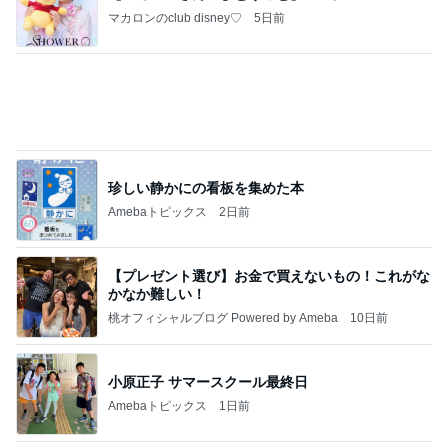
マカロンのclub disney♡
5日前
珍しい静かにの看板を集めた本
Amebaトピックス
2日前
【プレゼント選び】お金で買えないもの！これがな
かなか難しい！
桃オフィシャルブログ Powered by Ameba
10日前
小原正子 サマースクール最終日
Amebaトピックス
1日前