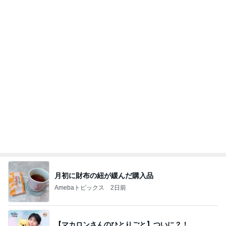
月初に財布の紐が緩んだ購入品
Amebaトピックス
2日前
【マカロンさんのひとりごと】ついに？！