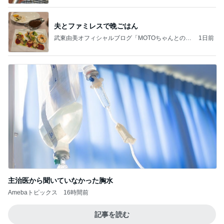
夫とファミレスで晩ごはん
武東由美オフィシャルブログ「MOTOちゃんとのは
1日前
っぴぃな毎日」Powered by Ameba
主治医から聞いていなかった胸水
Amebaトピックス
16時間前
記事を読む