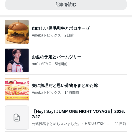
記事を読む
肉肉しい黒毛和牛とボロネーゼ
Amebaトピックス
2日前
お盆の予定とパームツリー
roo's MEMO
5時間前
夫に無理だと思い荷物をまとめた嫁
Amebaトピックス
14時間前
【Hey! Say! JUMP ONE NIGHT VOYAGE】2026.
7/27
公式投稿まとめちゃいました。～HSJ＆UT&K.O.
11日前
～