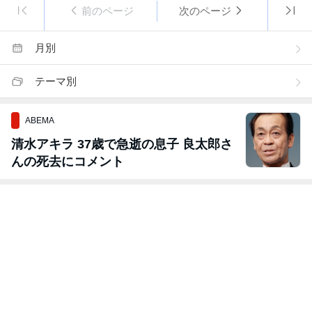
前のページ
次のページ
月別
テーマ別
ABEMA
清水アキラ 37歳で急逝の息子 良太郎さ
んの死去にコメント