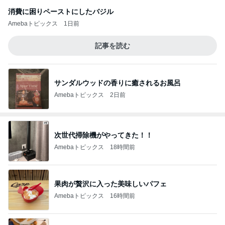
消費に困りペーストにしたバジル
Amebaトピックス
1日前
記事を読む
サンダルウッドの香りに癒されるお風呂
Amebaトピックス
2日前
次世代掃除機がやってきた！！
Amebaトピックス
18時間前
果肉が贅沢に入った美味しいパフェ
Amebaトピックス
16時間前