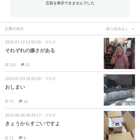
広告を表示できませんでした
記事の表示
絞り込みなし
2015-07-12 13:55:09
・
ブログ
それぞれの嫌さがある
215
22
2015-07-03 15:20:28
・
ブログ
おしまい
71
10
2015-06-20 06:25:17
・
ブログ
きょうからすごいですよ
72
9