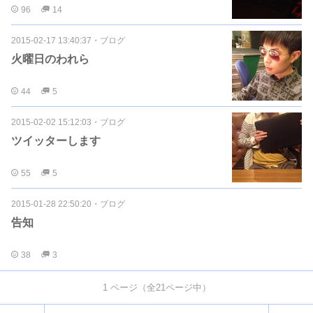
96
14
2015-02-17 13:40:37
・
ブログ
火曜日のわれら
44
5
2015-02-02 15:12:03
・
ブログ
ツイッターします
55
5
2015-01-28 22:50:20
・
ブログ
告知
38
3
1
ページ（全
21
ページ中）