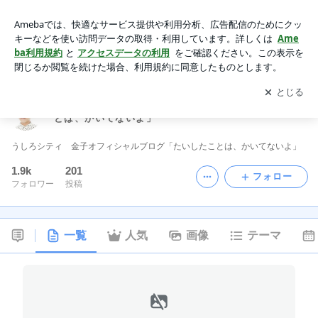
うしろシティ 金子オフィシャルブログ「たいしたことは、か
いてないよ」
アプリをダウンロードして
ブログの更新通知
を受け取りまし
開く
ょう。
うしろシティ 金子オフィシャルブログ「たいしたこ
とは、かいてないよ」
うしろシティ 金子オフィシャルブログ「たいしたことは、かいてないよ」
1.9k
201
フォロー
フォロワー
投稿
一覧
人気
画像
テーマ