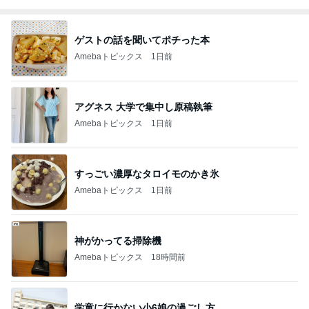
ゲストの話を聞いてポチった本
Amebaトピックス
1日前
アグネス 大学で集中し原稿執筆
Amebaトピックス
1日前
すっごい濃厚なタロイモのかき氷
Amebaトピックス
1日前
神がかってる掃除機
Amebaトピックス
18時間前
学童に行かない小6娘の過ごし方