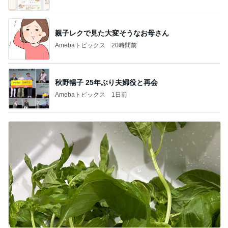
親子レクで見た大変そうなお母さん
Amebaトピックス
20時間前
秋野暢子 25年ぶり夫婦役と再会
Amebaトピックス
1日前