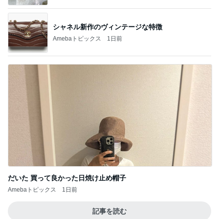
シャネル新作のヴィンテージな特徴
Amebaトピックス
1日前
だいた 買って良かった日焼け止め帽子
Amebaトピックス
1日前
記事を読む