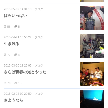
2015-05-02 14:31:10
・
ブログ
はらいっぱい
58
5
2015-04-21 13:50:22
・
ブログ
生き残る
72
4
2015-03-20 18:25:05
・
ブログ
さらば青春の光とやった
70
15
2015-02-18 09:20:50
・
ブログ
さようなら