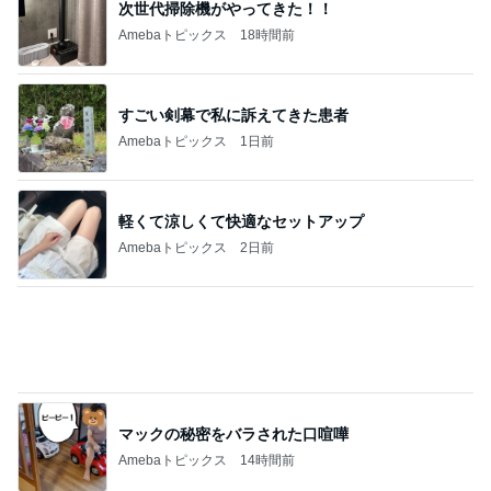
次世代掃除機がやってきた！！
Amebaトピックス
18時間前
すごい剣幕で私に訴えてきた患者
Amebaトピックス
1日前
軽くて涼しくて快適なセットアップ
Amebaトピックス
2日前
マックの秘密をバラされた口喧嘩
Amebaトピックス
14時間前
実家で車検証がなくて再発行
Amebaトピックス
12時間前