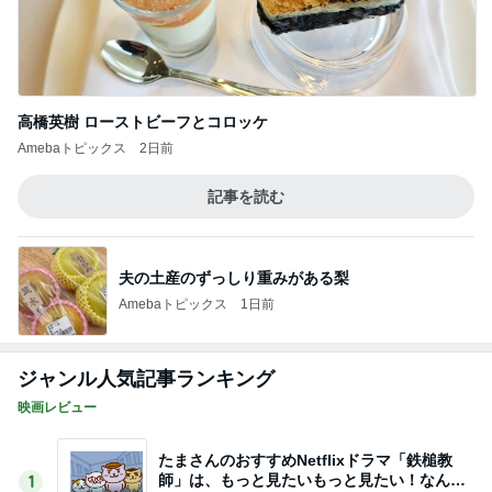
高橋英樹 ローストビーフとコロッケ
Amebaトピックス
2日前
記事を読む
夫の土産のずっしり重みがある梨
Amebaトピックス
1日前
ジャンル人気記事ランキング
映画レビュー
たまさんのおすすめNetflixドラマ「鉄槌教
師」は、もっと見たいもっと見たい！なんで1
1