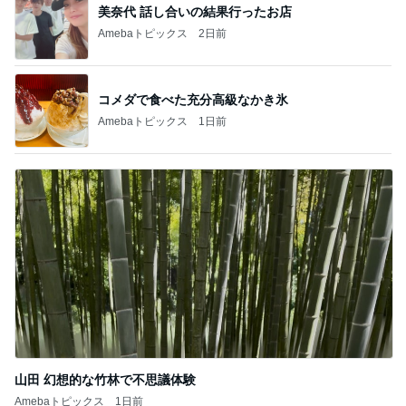
美奈代 話し合いの結果行ったお店
Amebaトピックス
2日前
コメダで食べた充分高級なかき氷
Amebaトピックス
1日前
山田 幻想的な竹林で不思議体験
Amebaトピックス
1日前