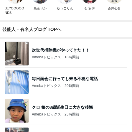
BEYOOOOO
島倉りか
ゆうこりん
石 安伊
蒼井心音
NDS
芸能人・有名人ブログ TOPへ
次世代掃除機がやってきた！！
Amebaトピックス
18時間前
毎日面会に行っても来る不穏な電話
Amebaトピックス
20時間前
クロ 娘の8歳誕生日に大きな後悔
Amebaトピックス
23時間前