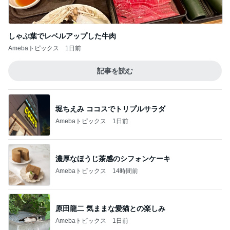
しゃぶ葉でレベルアップした牛肉
Amebaトピックス
1日前
記事を読む
堀ちえみ ココスでトリプルサラダ
Amebaトピックス
1日前
濃厚なほうじ茶感のシフォンケーキ
Amebaトピックス
14時間前
原田龍二 気ままな愛猫との楽しみ
Amebaトピックス
1日前