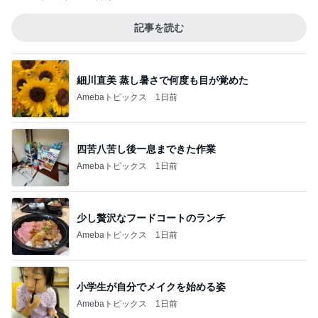
記事を読む
細川直美 蒸し暑さで何度も目が覚めた
Amebaトピックス
1日前
四苦八苦し後一息まできた作業
Amebaトピックス
1日前
少し贅沢なフードコートのランチ
Amebaトピックス
1日前
小学生が自分でメイクを始める姿
Amebaトピックス
1日前