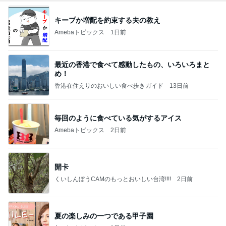
キープか増配を約束する夫の教え
Amebaトピックス
1日前
最近の香港で食べて感動したもの、いろいろまと
め！
香港在住えりのおいしい食べ歩きガイド
13日前
毎回のように食べている気がするアイス
Amebaトピックス
2日前
開卡
くいしんぼうCAMのもっとおいしい台湾!!!!
2日前
夏の楽しみの一つである甲子園