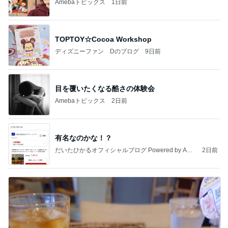
Amebaトピックス
1日前
TOPTOY☆Cocoa Workshop
ディズニーファン Dのブログ
9日前
目を覆いたくなる酷さの体験会
Amebaトピックス
2日前
有名なのかな！？
だいたひかるオフィシャルブログ Powered by Ame
2日前
ba