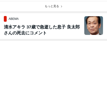
ンソフト風シュ
ビスケット
今日はハムの日
ーム
ー
もっと見る
ABEMA
清水アキラ 37歳で急逝した息子 良太郎
さんの死去にコメント