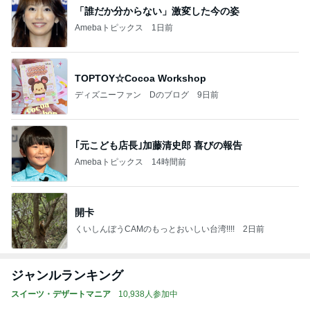
「誰だか分からない」激変した今の姿
Amebaトピックス
1日前
TOPTOY☆Cocoa Workshop
ディズニーファン Dのブログ
9日前
｢元こども店長｣加藤清史郎 喜びの報告
Amebaトピックス
14時間前
開卡
くいしんぼうCAMのもっとおいしい台湾!!!!
2日前
ジャンルランキング
スイーツ・デザートマニア
10,938人参加中