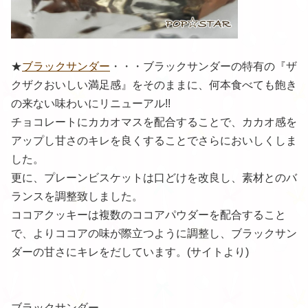
★
ブラックサンダー
・・・
ブラックサンダーの特有の『ザ
クザクおいしい満足感』をそのままに、何本食べても飽き
の来ない味わいにリニューアル!!
チョコレートにカカオマスを配合することで、カカオ感を
アップし甘さのキレを良くすることでさらにおいしくしま
した。
更に、プレーンビスケットは口どけを改良し、素材とのバ
ランスを調整致しました。
ココアクッキーは複数のココアパウダーを配合すること
で、よりココアの味が際立つように調整し、ブラックサン
ダーの甘さにキレをだしています。
(サイトより)
ブラックサンダー