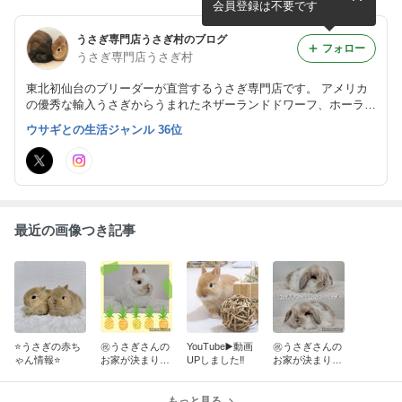
会員登録は不要です
うさぎ専門店うさぎ村のブログ
フォロー
うさぎ専門店うさぎ村
東北初仙台のブリーダーが直営するうさぎ専門店です。 アメリカ
の優秀な輸入うさぎからうまれたネザーランドドワーフ、ホーラン
ドロップ、ミニレッキスを販売してます。全うさぎ血統書付きで
ウサギとの生活ジャンル 36位
す。since2003
最近の画像つき記事
⭐️うさぎの赤ち
㊗️うさぎさんの
YouTube▶️動画
㊗️うさぎさんの
ゃん情報⭐️
お家が決まりま
UPしました‼️
お家が決まりま
した！！
した！！
もっと見る