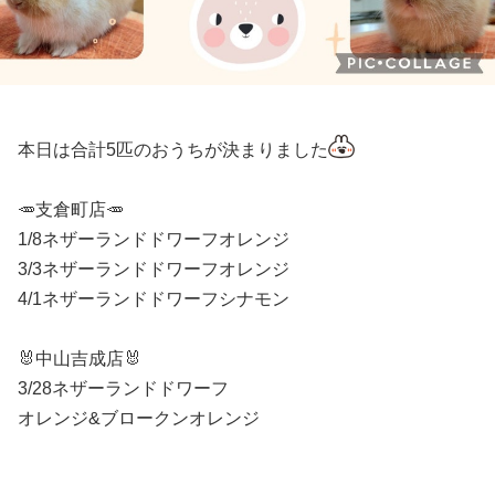
本日は合計5匹のおうちが決まりました
🥕支倉町店🥕
1/8ネザーランドドワーフオレンジ
3/3ネザーランドドワーフオレンジ
4/1ネザーランドドワーフシナモン
🐰中山吉成店🐰
3/28ネザーランドドワーフ
オレンジ&ブロークンオレンジ