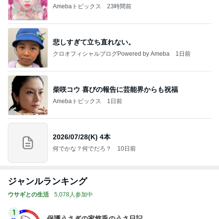
Amebaトピックス
23時間前
悲しすぎて立ち直れない。
クロオフィシャルブログPowered by Ameba
1日前
柴咲コウ 喜びの報告に芸能界からも祝福
Amebaトピックス
1日前
2026/07/28(K) 4本
何でかな？何でだろ？
10日前
ジャンルランキング
ウサギとの生活
5,078人参加中
1
保護うさぎの家悠兎のうさ日記