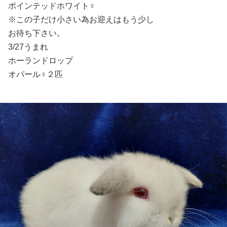
ポインテッドホワイト♀️
※この子だけ小さい為お迎えはもう少し
お待ち下さい。
3/27うまれ
ホーランドロップ
オパール♀️２匹