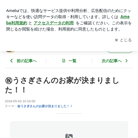
㊗️うさぎさんのお家が決まりました！！ | うさぎ専門店うさぎ
村のブログ
アプリをダウンロードして
ブログの更新通知
を受け取りまし
開く
ょう。
うさぎ専門店うさぎ村のブログ
フォロー
前の記事へ
一覧
次の記事へ
㊗️うさぎさんのお家が決まりまし
た！！
2026-05-03 10:10:00
テーマ：
㊗️うさぎさんのお家が決まりました！！