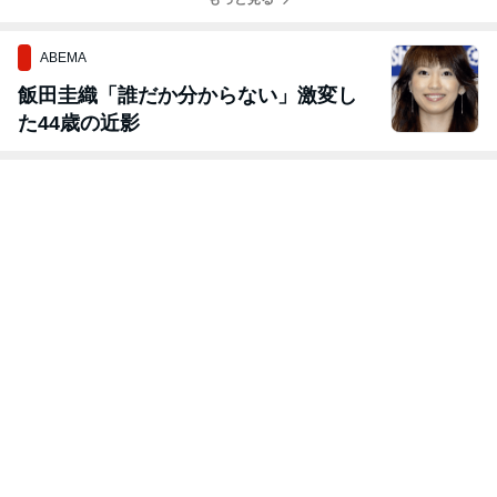
ABEMA
飯田圭織「誰だか分からない」激変し
た44歳の近影