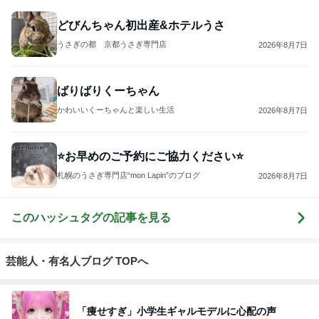
どびんちゃん初出産&ホテルうさ
うさぎの都 京都うさぎ専門店
2026年8月7日
ばりばりくーちゃん
かわいいくーちゃんと楽しい生活
2026年8月7日
⭐お早めのご予約にご協力ください⭐
札幌のうさぎ専門店“mon Lapin”のブログ
2026年8月7日
このハッシュタグの記事を見る
芸能人・有名人ブログ TOPへ
「痩せすぎ」小学生ギャルモデルに心配の声