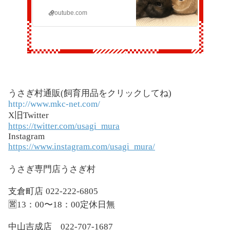
youtube.com
うさぎ村通販
(
飼育用品をクリックしてね
)
http://www.mkc-net.com/
X
旧
Twitter
https://twitter.com/usagi_mura
Instagram
https://www.instagram.com/usagi_mura/
うさぎ専門店うさぎ村
支倉町店
022-222-6805
🈺13：00〜18：00定休日無
中山吉成店
022-707-1687