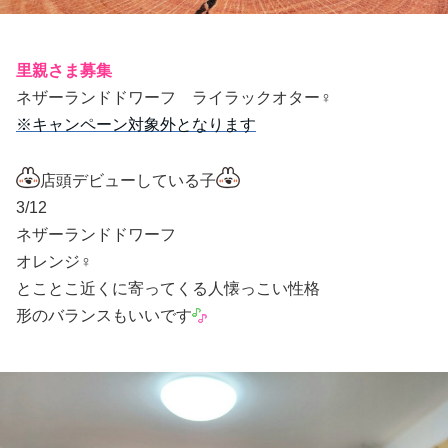
里親さま募集
ネザーランドドワーフ ライラックオター♀️
※キャンペーン対象外となります
店頭デビューしている子
3/12
ネザーランドドワーフ
オレンジ♀️
とことこ近くに寄ってくる人懐っこい性格
形のバランスもいいです