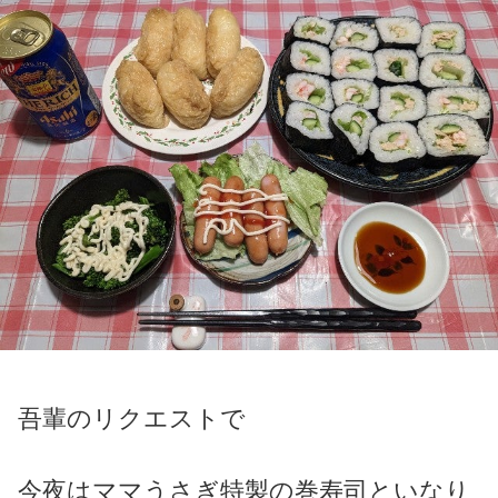
吾輩のリクエストで
今夜はママうさぎ特製の巻寿司といなり