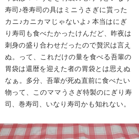
寿司♪巻寿司の具はミニうさぎに貰った
カニ♪カニカマじゃないよ♪ 本当はにぎ
り寿司も食べたかったけんだど、昨夜は
刺身の盛り合わせだったので贅沢は言え
ぬ。って、これだけの量を食べる吾輩の
胃袋は還暦を迎えた者の胃袋とは思えぬ
なぁ。多分、吾輩が死ぬ直前に食べたい
物って、このママうさぎ特製のにぎり寿
司、巻寿司、いなり寿司かも知れない。