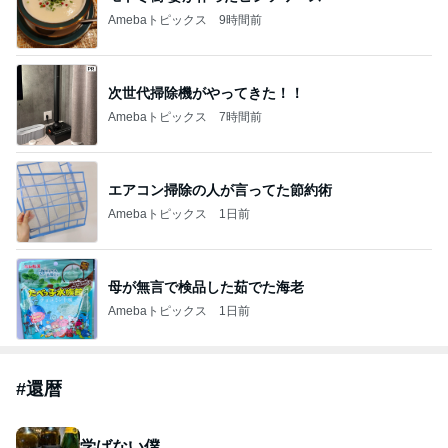
Amebaトピックス
9時間前
次世代掃除機がやってきた！！
Amebaトピックス
7時間前
エアコン掃除の人が言ってた節約術
Amebaトピックス
1日前
母が無言で検品した茹でた海老
Amebaトピックス
1日前
#
還暦
学ばない僕