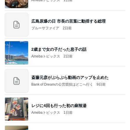
広島原爆の日 市長の言葉に動揺する総理
ブルーサファイア
2日前
2歳まで女の子だった息子の話
Amebaトピックス
2日前
斎藤元彦がぶらぶら動画のアップを止めた
Bank of Dreamの公営競技はどこへ行く
9日前
レジに4回も行った初の麻辣湯
Amebaトピックス
1日前