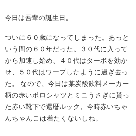
今日は吾輩の誕生日。
ついに６０歳になってしまった。あっと
いう間の６０年だった。３０代に入って
から加速し始め、４０代はターボを効か
せ、５０代はワープしたように過ぎ去っ
た。 なので、今日は某炭酸飲料メーカー
柄の赤いポロシャツとミニうさぎに貰っ
た赤い靴下で還暦ルック。今時赤いちゃ
んちゃんこは着たくないしね。