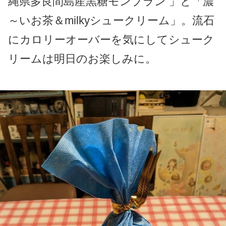
縄県多良間島産黒糖モンブラン 」と「濃
～いお茶＆milkyシュークリーム」。流石
にカロリーオーバーを気にしてシューク
リームは明日のお楽しみに。