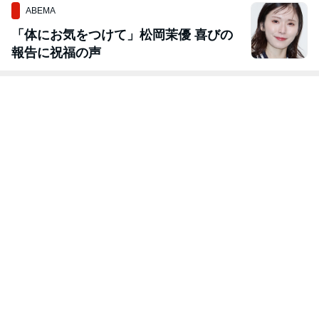
ABEMA
「体にお気をつけて」松岡茉優 喜びの
報告に祝福の声