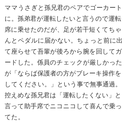
ママうさぎと孫兄君のペアでゴーカート
に。孫弟君が運転したいと言うので運転
席に乗せたのだが、足が若干短くてちゃ
んとペダルに届かない。ちょっと前に出
て座らせて吾輩が後ろから腕を回してガ
ードした。係員のチェックが厳しかった
が「ならば保護者の方がブレーキ操作を
してください。」という事で無事通過。
控えめな孫兄君は「運転したくない」と
言って助手席でニコニコして喜んで乗っ
てた。