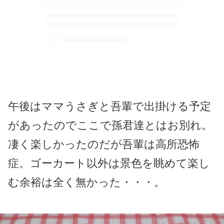
午後はママうさぎと吾輩で出掛ける予定
があったのでここで孫君達とはお別れ。
凄く楽しかったのだが吾輩は高所恐怖
症。ゴーカート以外は景色を眺めて楽し
む余裕は全く無かった・・・。