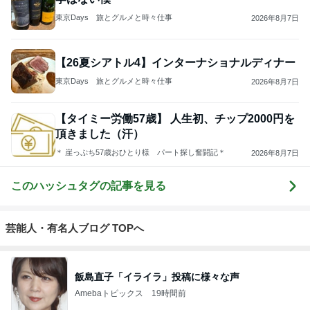
東京Days 旅とグルメと時々仕事
2026年8月7日
【26夏シアトル4】インターナショナルディナー
東京Days 旅とグルメと時々仕事
2026年8月7日
【タイミー労働57歳】 人生初、チップ2000円を
頂きました（汗）
＊ 崖っぷち57歳おひとり様 パート探し奮闘記＊
2026年8月7日
このハッシュタグの記事を見る
芸能人・有名人ブログ TOPへ
飯島直子「イライラ」投稿に様々な声
Amebaトピックス
19時間前