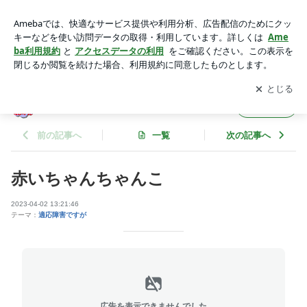
赤いちゃんちゃんこ | の〜んびりいこうよ。
アプリをダウンロードして
ブログの更新通知
を受け取りまし
開く
ょう。
の〜んびりいこうよ。
フォロー
前の記事へ
一覧
次の記事へ
赤いちゃんちゃんこ
2023-04-02 13:21:46
テーマ：
適応障害ですが
広告を表示できませんでした