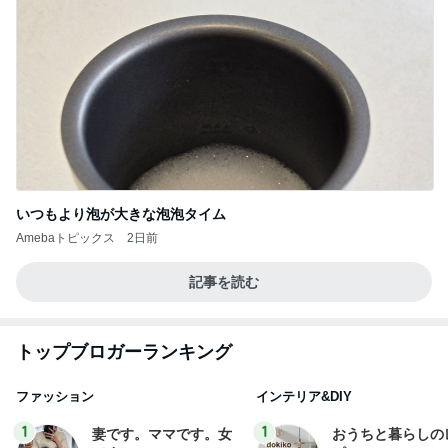
いつもより泡が大きな泡泡タイム
Amebaトピックス
2日前
記事を読む
トップブロガーランキング
ファッション
インテリア&DIY
1
1
妻です。ママです。女
おうちと暮らしの