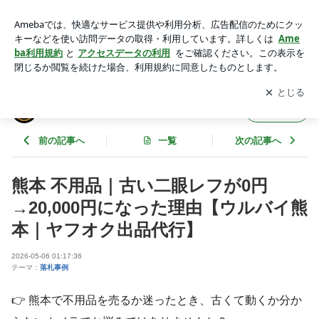
熊本 不用品｜古い二眼レフが0円→20,000円になった理由【ウ
ルバイ熊本｜ヤフオク出品代行】 | ウルバイ熊本のヤフオク出
アプリをダウンロードして
ブログの更新通知
を受け取りまし
開く
品代行ブログ
ょう。
ウルバイ熊本のヤフオク出品代行ブログ
フォロー
前の記事へ
一覧
次の記事へ
熊本 不用品｜古い二眼レフが0円
→20,000円になった理由【ウルバイ熊
本｜ヤフオク出品代行】
2026-05-06 01:17:36
テーマ：
落札事例
👉 熊本で不用品を売るか迷ったとき、古くて動くか分か