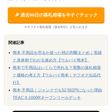
🔎 過去90日の落札相場を今すぐチェック
※ヤフオク落札相場（過去90日）が見られます
関連記事
熊本 不用品を売るか迷った時の判断まとめ｜実績
と具体例でわかる進め方【ウルバイ熊本】
熊本で不用品はいくらで売れる？実際の落札相場
と価格の考え方【ウルバイ熊本｜ヤフオク出品代
行】
熊本 不用品｜ジャンクでも52,562円になった理由
TEAC X-1000Rオープンリールデッキ