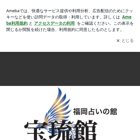
ズバリ当たる血液型の相性占い（１２星座別）の画像 55枚中3
ズバリ当たる血液型の相性占い（１２星座別）
7枚目