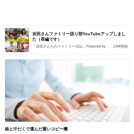
娘と汗だくで運んだ重いコピー機
Amebaトピックス
2日前
記事を読む