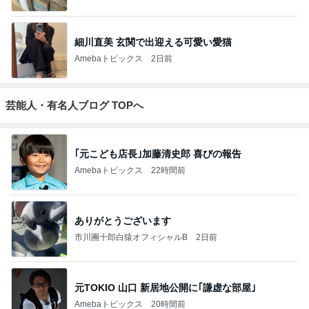
細川直美 玄関で出迎える可愛い愛猫
Amebaトピックス
2日前
芸能人・有名人ブログ TOPへ
｢元こども店長｣加藤清史郎 喜びの報告
Amebaトピックス
22時間前
ありがとうございます
市川團十郎白猿オフィシャルB
2日前
元TOKIO 山口 新居地公開に｢謙虚な部屋｣
Amebaトピックス
20時間前