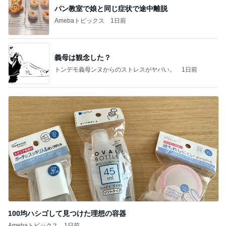
パン教室で娘と同じ症状で途中離脱
Amebaトピックス
1日前
義母は観念した？
トンデモ義母ンヌからのストレスがヤバい。
1日前
100均ハシゴして見つけた理想の容器
Amebaトピックス
1日前