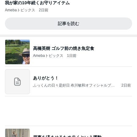
我が家の10年続くお守りアイテム
Amebaトピックス
2日前
記事を読む
高橋英樹 ゴルフ前の焼き魚定食
Amebaトピックス
1日前
ありがとう！
ふっくんの日々是好日 布川敏和オフィシャルブロ
2日前
グ
用事を済ませるため歩くという運動
Amebaトピックス
2日前
テテとグクは、かなりの確率で一緒にいるね(#^.^