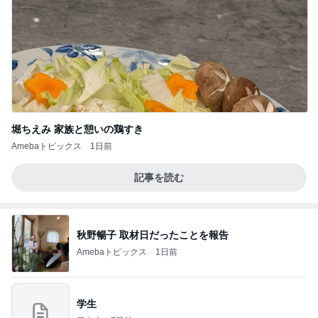
堀ちえみ 家族と憩いの鶏すき
Amebaトピックス
1日前
記事を読む
秋野暢子 取材日だったことを報告
Amebaトピックス
1日前
学生