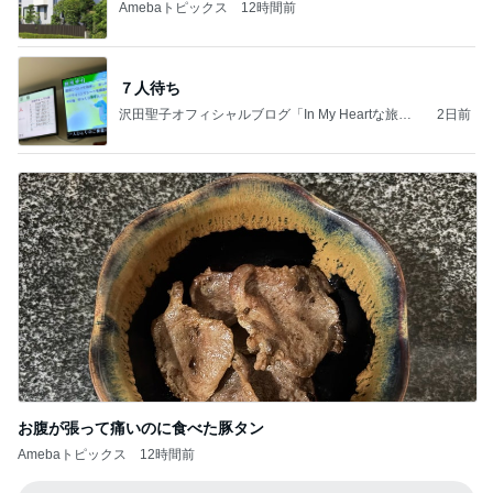
Amebaトピックス
12時間前
７人待ち
沢田聖子オフィシャルブログ「In My Heartな旅日
2日前
記」by Ameba
お腹が張って痛いのに食べた豚タン
Amebaトピックス
12時間前