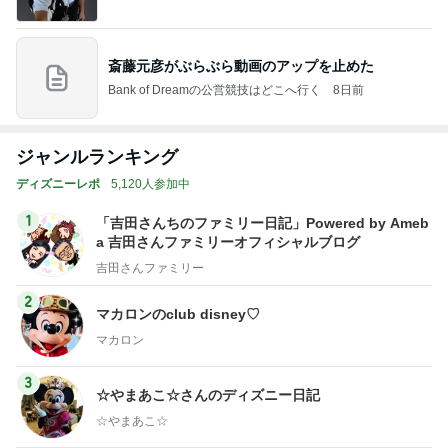
斎藤元彦がぶらぶら動画のアップを止めた
Bank of Dreamの公営競技はどこへ行く
8日前
ジャンルランキング
ディズニーレポ
5,120人参加中
1
「吉田さんちのファミリー日記」Powered by Ameb
a 吉田さんファミリーオフィシャルブログ
吉田さんファミリー
2
マカロンのclub disney♡
マカロン
3
☆やまあこ☆さんのディズニー日記
☆やまあこ☆