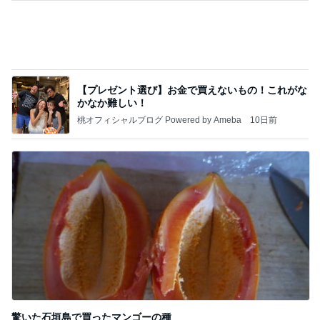
驚いた石垣島で買ったマンゴーの種
Amebaトピックス
18時間前
記事を読む
暑い日の仕事と自分と嫁の体調
Amebaトピックス
1日前