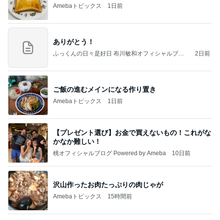
桃オフィシャルブログ Powered by Ameba
10日前
沢山作ったお肉たっぷりの肉じゃが
Amebaトピックス
15時間前
吉田さんファミリー語り部YouTubeアップしまし
た（長編です）
「吉田さんちのファミリー日記」Powered by A
14時間前
meba 吉田さんファミリーオフィシャルブログ