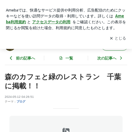
森のカフェと緑のレストラン 千葉に掲載！！ | 浦部農園のブ
ログ
アプリをダウンロードして
ブログの更新通知
を受け取りまし
開く
ょう。
浦部農園のブログ
フォロー
前の記事へ
一覧
次の記事へ
森のカフェと緑のレストラン 千葉
に掲載！！
2024-05-12 04:26:51
テーマ：
ブログ