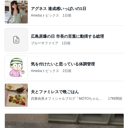
アグネス 達成感いっぱいの1日
Amebaトピックス
1日前
広島原爆の日 市長の言葉に動揺する総理
ブルーサファイア
1日前
気を付けたいと思っている体調管理
Amebaトピックス
2日前
夫とファミレスで晩ごはん
武東由美オフィシャルブログ「MOTOちゃんと
17時間前
のはっぴぃな毎日」Powered by Ameba