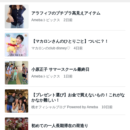
アラフィフのプチプラ高見えアイテム
Amebaトピックス
2日前
【マカロンさんのひとりごと】ついに？！
マカロンのclub disney♡
4日前
小原正子 サマースクール最終日
Amebaトピックス
1日前
【プレゼント選び】お金で買えないもの！これがな
かなか難しい！
桃オフィシャルブログ Powered by Ameba
10日前
初めての一人長期滞在の荷造り