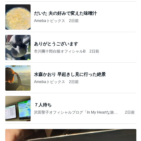
だいた 夫の好みで変えた味噌汁
Amebaトピックス
2日前
ありがとうございます
市川團十郎白猿オフィシャルB
2日前
水森かおり 早起きし見に行った絶景
Amebaトピックス
2日前
７人待ち
沢田聖子オフィシャルブログ「In My Heartな旅日
2日前
記」by Ameba