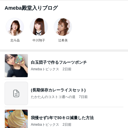
Ameba殿堂入りブログ
北斗晶
中川翔子
辻希美
白玉団子で作るフルーツポンチ
Amebaトピックス
2日前
(長期保存カレーライスセット)
たかたんのコストコ通への道
7日前
我慢せず1年で30キロ減量した方法
Amebaトピックス
2日前