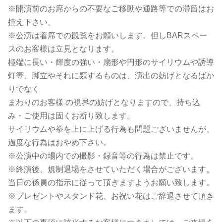
※開演前のお席からの不要なご移動や通路等での滞留はお
控え下さい。
※公演は着席での観覧をお願いします。但しBARスペー
スのお客様は立見となります。
極端に長い・輝度の強い・扇形や円形のサイリウムや誘導
灯等、脚立やそれに類するものは、演出の妨げとなるばか
りでなく
まわりのお客様 の視界の妨げとなりますので、持ち込
み・ご使用は固くお断り致します。
サイリウムや拳を上に上げる行為も問題ございませんが、
過度な行為はおやめ下さい。
※公演中の場内での撮影・録音等の行為は禁止です。
※終演後、規制退場をさせていただく場合がございます。
当日の係員の指示に従って頂きますようお願い致します。
※プレゼントやスタンド花、お祝い花はご辞退させて頂き
ます。