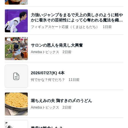
力強いジャンプをまるで天上の美しさのように軽や
かに着氷その芸術性によって心奪われる魔法を織り
なす
フィギュアスケート応援（くまはともだち）
1日前
サロンの恩人を発見し大興奮
Amebaトピックス
2日前
2026/07/27(K) 4本
何でかな？何でだろ？
11日前
堀ちえみの夫 鶏すきの〆のうどん
Amebaトピックス
2日前