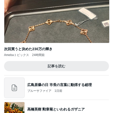
次回買うと決めた230万の輝き
Amebaトピックス
24時間前
記事を読む
広島原爆の日 市長の言葉に動揺する総理
ブルーサファイア
1日前
高橋英樹 勲章菊といわれるガザニア