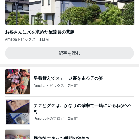
お客さんに水を求めた配達員の悲劇
Amebaトピックス
1日前
記事を読む
早着替えでステージ裏を走る子の姿
Amebaトピックス
2日前
テテとグクは、かなりの確率で一緒にいるね(#^.^
#)
Purplevjkのブログ
2日前
帰宅後に座った瞬間の寝落ち