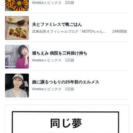
Amebaトピックス
2日前
夫とファミレスで晩ごはん
武東由美オフィシャルブログ「MOTOちゃんと
24時間前
のはっぴぃな毎日」Powered by Ameba
堀ちえみ 病院を三科掛け持ち
Amebaトピックス
1日前
娘に譲るつもりの25年前のエルメス
Amebaトピックス
1日前