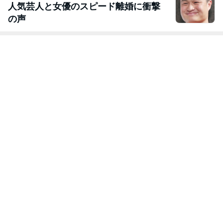
人気芸人と女優のスピード離婚に衝撃
の声