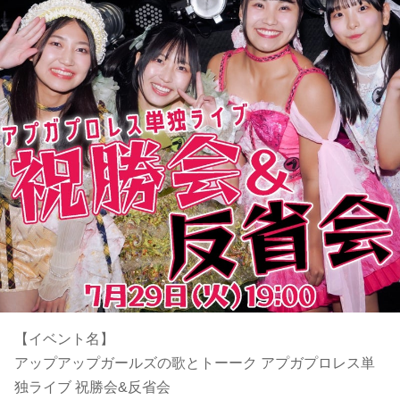
【イベント名】
アップアップガールズの歌とトーーク アプガプロレス単
独ライブ 祝勝会&反省会