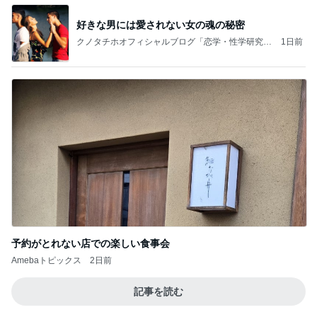
好きな男には愛されない女の魂の秘密
クノタチホオフィシャルブログ「恋学・性学研究
1日前
室」Powered by Ameba
予約がとれない店での楽しい食事会
Amebaトピックス
2日前
記事を読む