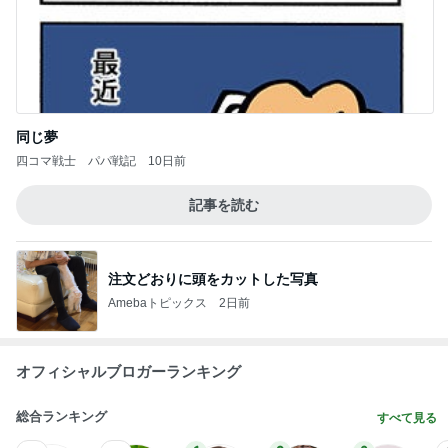
同じ夢
四コマ戦士 パパ戦記
10日前
記事を読む
注文どおりに頭をカットした写真
Amebaトピックス
2日前
オフィシャルブロガーランキング
総合ランキング
すべて見る