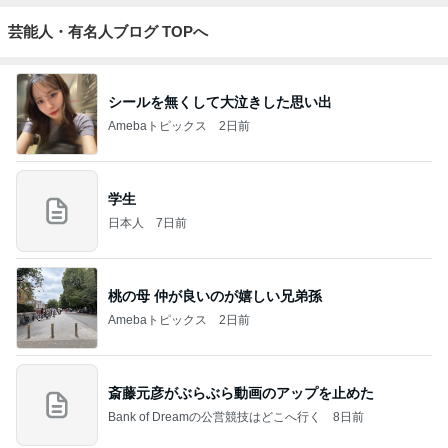
芸能人・有名人ブログ TOPへ
シールを無くして大泣きした思い出
Amebaトピックス
2日前
学生
日本人
7日前
桃の母 仲が良いのが嬉しい兄弟孫
Amebaトピックス
2日前
斎藤元彦がぶらぶら動画のアップを止めた
Bank of Dreamの公営競技はどこへ行く
8日前