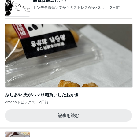
義母は観念した？
トンデモ義母ンヌからのストレスがヤバい。
2日前
ぷちあや 夫がハマり箱買いしたおかき
Amebaトピックス
2日前
記事を読む