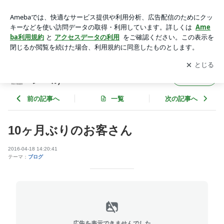
10ヶ月ぶりのお客さん | 名古屋と岐阜の縮毛矯正専門店 unlab
el(アンレーベル)
アプリをダウンロードして
ブログの更新通知
を受け取りまし
開く
ょう。
名古屋と岐阜の縮毛矯正専門店 unlabel(アン
フォロー
レーベル)
前の記事へ
一覧
次の記事へ
10ヶ月ぶりのお客さん
2016-04-18 14:20:41
テーマ：
ブログ
広告を表示できませんでした