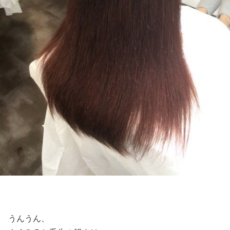
うんうん、