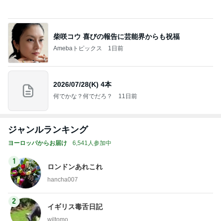
柴咲コウ 喜びの報告に芸能界からも祝福
Amebaトピックス
1日前
2026/07/28(K) 4本
何でかな？何でだろ？
11日前
ジャンルランキング
ヨーロッパからお届け
6,541人参加中
1
ロンドンあれこれ
hancha007
2
イギリス毒舌日記
wiltomo