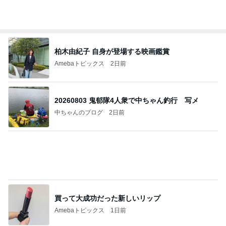
柏木由紀子 自身が登場する映画鑑賞
Amebaトピックス
2日前
20260803 鬼郁隊4人衆で中ちゃん釣行 写メ
中ちゃんのブログ
2日前
買って大成功だった新しいリップ
Amebaトピックス
1日前