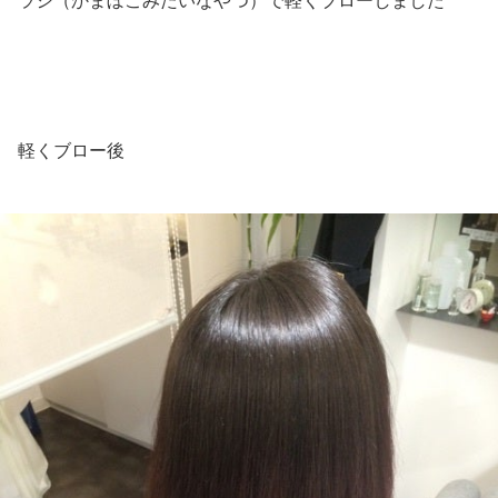
ラシ（かまぼこみたいなやつ）で軽くブローしました
軽くブロー後