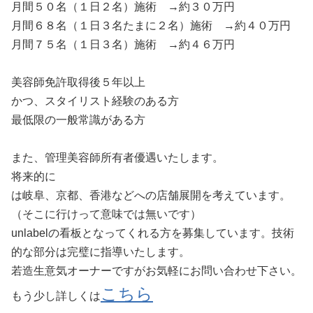
月間５０名（１日２名）施術 →約３０万円
月間６８名（１日３名たまに２名）施術 →約４０万円
月間７５名（１日３名）施術 →約４６万円
美容師免許取得後５年以上
かつ、スタイリスト経験のある方
最低限の一般常識がある方
また、管理美容師所有者優遇いたします。
将来的に
は岐阜、京都、香港などへの店舗展開を考えています。
（そこに行けって意味では無いです）
unlabelの看板となってくれる方を募集しています。技術
的な部分は完璧に指導いたします。
若造生意気オーナーですがお気軽にお問い合わせ下さい。
こちら
もう少し詳しくは