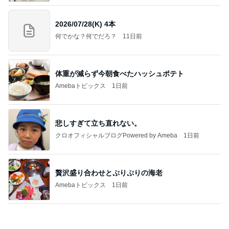
2026/07/28(K) 4本
何でかな？何でだろ？
11日前
体重が減らず今朝食べたハッシュポテト
Amebaトピックス
1日前
悲しすぎて立ち直れない。
クロオフィシャルブログPowered by Ameba
1日前
贅沢盛り合わせとぷりぷりの海老
Amebaトピックス
1日前