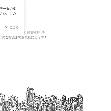
ログイン
支援サポートブログ
ブログ
行い､障害者手帳､障害者枠､等
職）のご相談までお気軽にどうぞ！