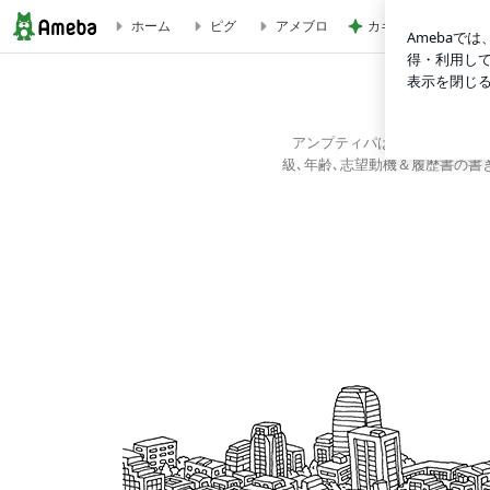
カキカキで気持ちよ
ホーム
ピグ
アメブロ
【障害者クリエイターズバンク 求人紹介】株式会社 シーエスコ
障害
アンプティパは､障がいをお持
級､年齢､志望動機＆履歴書の書