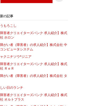
グ
ン
下
グ
降
下
新の記事
降
うもろこし
障害者クリエイターズバンク 求人紹介】株式
社 ホロン
障がい者（障害者）の求人紹介】株式会社 中
コンピュータシステム
ャクニチソウ*ジニア
障害者クリエイターズバンク 求人紹介】株式
社 ＲｅＲ
障がい者（障害者）の求人紹介】株式会社 タ
しい日のランチ
障害者クリエイターズバンク 求人紹介】株式
社 オルトプラス