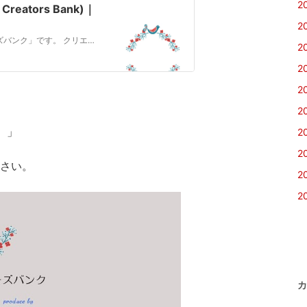
2
eators Bank)｜
2
障害のあるクリエイターを支援する「障害者クリエイターズバンク」です。 クリエイターとしてお仕事をしてみたい方を募集しています。 働く障害者を応援するnoteを目指し、情報を発信していきます。
2
2
2
2
 」
2
2
さい。
2
2
カ