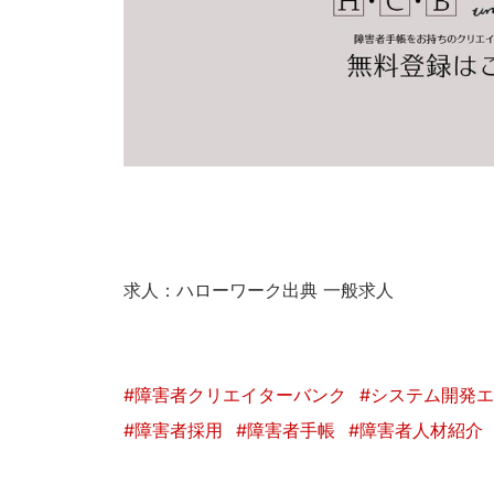
求人：ハローワーク出典 一般求人
#障害者クリエイターバンク
#システム開発
#障害者採用
#障害者手帳
#障害者人材紹介