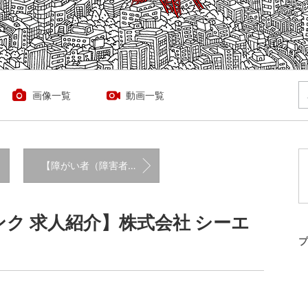
画像一覧
動画一覧
【障がい者（障害者）の求人紹介】三井住友建設 株式会社
ク 求人紹介】株式会社 シーエ
プ