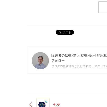
ポスト
障害者の転職･求人 就職･採用 雇用
フォロー
ブログの更新情報が受け取れて、アクセス
七夕