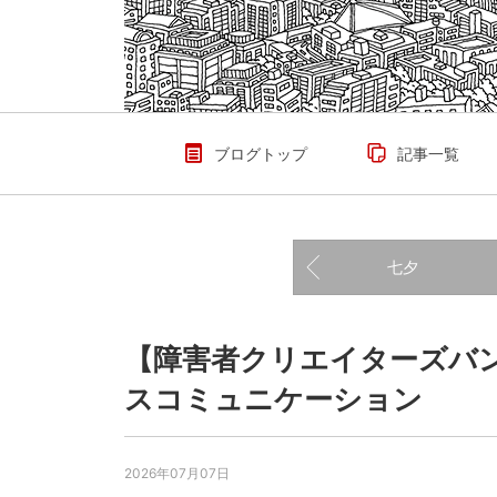
ブログトップ
記事一覧
七夕
【障害者クリエイターズバン
スコミュニケーション
2026年07月07日