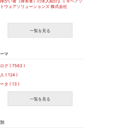
障がい者（障害者）の求人紹介】ミネベアソ
トウェアソリューションズ 株式会社
一覧を見る
ーマ
ログ ( 7563 )
人 ( 124 )
ータ ( 13 )
一覧を見る
別