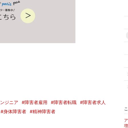
エンジニア
#障害者雇用
#障害者転職
#障害者求人
こ
#身体障害者
#精神障害者
ア
増