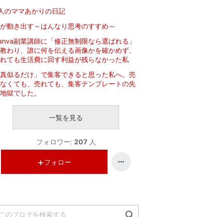
人のママあかりの日記
が動き出す～はんなり思考のすすめ～
anva副業講師に「修正無制限なら選ばれる」
教わり、誰に何を伝える画像かを確かめず、
れても生活費に回す利益が残らなかった私
真似るだけ」で集客できると思った私へ。売
なくても、売れても、集客テンプレートの先
地獄でした。
一覧を見る
フォロワー:
207
人
フォロー