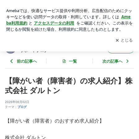
【障がい者（障害者）の求人紹介】株式会社 ダルトン | 障害者
の転職･求人 就職･採用 雇用就労支援サポートブログ
アプリをダウンロードして
ブログの更新通知
を受け取りまし
開く
ょう。
障害者の転職･求人 就職･採用 雇用就労支援
フォロー
サポートブログ
前の記事へ
一覧
次の記事へ
【障がい者（障害者）の求人紹介】株
式会社 ダルトン
2026年06月02日
テーマ：
ブログ
【障がい者（障害者）のおすすめ求人紹介】
株式会社 ダルトン