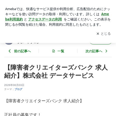
【障害者クリエイターズバンク 求人紹介】株式会社 データサ
ービス | 障害者の転職･求人 就職･採用 雇用就労支援サポート
アプリをダウンロードして
ブログの更新通知
を受け取りまし
開く
ブログ
ょう。
障害者の転職･求人 就職･採用 雇用就労支援
フォロー
サポートブログ
前の記事へ
一覧
次の記事へ
【障害者クリエイターズバンク 求人
紹介】株式会社 データサービス
2026年06月03日
テーマ：
ブログ
【障害者クリエイターズバンク 求人紹介】
正社員の募集です！