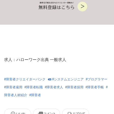
求人：ハローワーク出典 一般求人
#
障害者クリエイターバンク
#
システムエンジニア
#
プログラマー
#
障害者雇用
#
障害者転職
#
障害者求人
#
障害者採用
#
障害者手帳
#
障害者人材紹介
#
障害者
いいね
コメント
リブログ