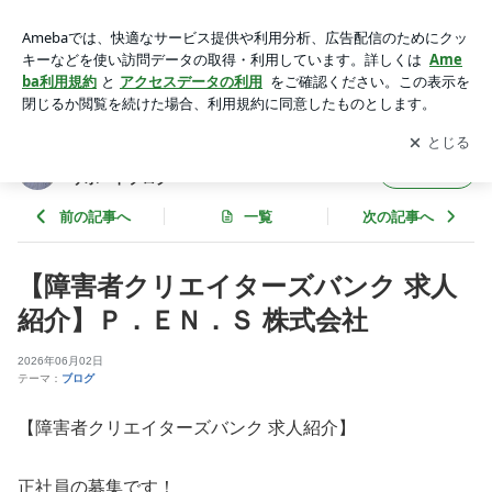
【障害者クリエイターズバンク 求人紹介】Ｐ．ＥＮ．Ｓ 株式
会社 | 障害者の転職･求人 就職･採用 雇用就労支援サポートブ
アプリをダウンロードして
ブログの更新通知
を受け取りまし
開く
ログ
ょう。
障害者の転職･求人 就職･採用 雇用就労支援
フォロー
サポートブログ
前の記事へ
一覧
次の記事へ
【障害者クリエイターズバンク 求人
紹介】Ｐ．ＥＮ．Ｓ 株式会社
2026年06月02日
テーマ：
ブログ
【障害者クリエイターズバンク 求人紹介】
正社員の募集です！