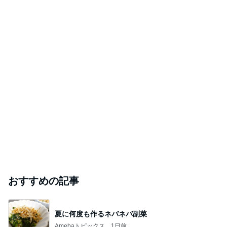
おすすめの記事
夏に何度も作るネバネバ副菜
Amebaトピックス
1日前