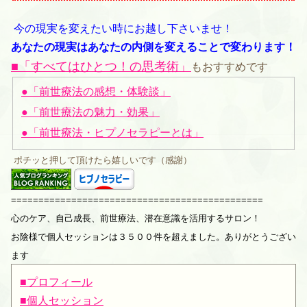
今の現実を変えたい時にお越し下さいませ！
あなたの現実はあなたの内側を変えることで変わります！
■「すべてはひとつ！の思考術」
もおすすめです
●「前世療法の感想・体験談」
●「前世療法の魅力・効果」
●「前世療法・ヒプノセラピーとは」
ポチッと押して頂けたら嬉しいです（感謝）
==============================================
心のケア、自己成長、前世療法、潜在意識を活用するサロン！
お陰様で個人セッションは３５００件を超えました。ありがとうござい
ます
■プロフィール
■個人セッション