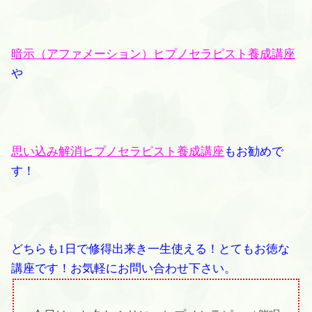
暗示（アファメーション）ヒプノセラピスト養成講座
や
思い込み解消ヒプノセラピスト養成講座
もお勧めで
す！
どちらも1日で修得出来き一生使える！とてもお徳な
講座です！お気軽にお問い合わせ下さい。