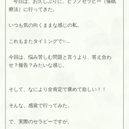
今日は、お久しぶりに、ヒプノセラピー（催眠
療法）に行ってきた
。
いつも気の向くままな感じの私。
これもまたタイミングで✨
...
今回は、悩み苦しむ問題と言うより、答え合わ
せ？報告？みたいな感じ。
そして、なにより全肯定で褒めて欲しい！！
そんな、感覚で行ってみた。
で、実際のセラピーですが。