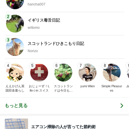
hancha007
2
イギリス毒舌日記
wiltomo
3
スコットランドひきこもり日記
Norizo
4
5
6
7
8
ええかげん英
おじょーず！L
スコットラン
yumi Wien
Simple Pleasur
国田舎暮らし
ife☆in スイス
ドは今日も曇
es
り空
もっと見る
エアコン掃除の人が言ってた節約術