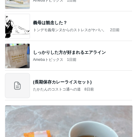
Amebaトピックス
1日前
義母は観念した？
トンデモ義母ンヌからのストレスがヤバい。
2日前
しっかりした方が好まれるエアライン
Amebaトピックス
1日前
(長期保存カレーライスセット)
たかたんのコストコ通への道
8日前