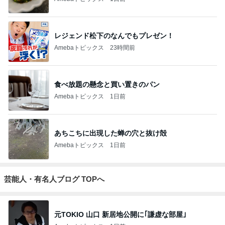
レジェンド松下のなんでもプレゼン！
Amebaトピックス
23時間前
食べ放題の懸念と買い置きのパン
Amebaトピックス
1日前
あちこちに出現した蝉の穴と抜け殻
Amebaトピックス
1日前
芸能人・有名人ブログ TOPへ
元TOKIO 山口 新居地公開に｢謙虚な部屋｣