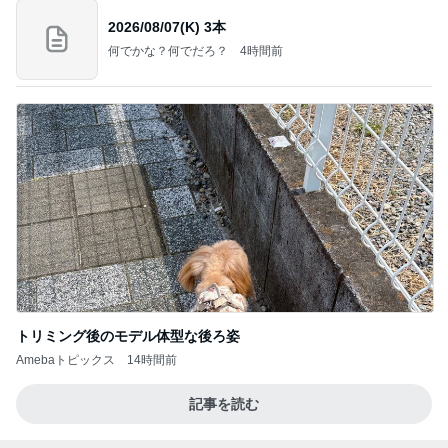
2026/08/07(K) 3本
何でかな？何でだろ？
4時間前
トリミング後のモデル体型な後ろ姿
Amebaトピックス
14時間前
記事を読む