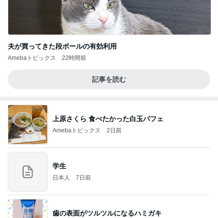
夫が買ってきた段ボールの有効利用
Amebaトピックス
22時間前
記事を読む
上原さくら 食べたかった白玉パフェ
Amebaトピックス
2日前
学生
日本人
7日前
歯の表面がツルツルになるハミガキ