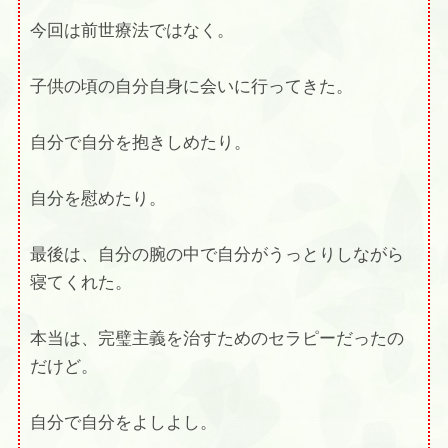
今回は前世療法ではなく。
子供の頃の自分自身に会いに行ってきた。
自分で自分を抱きしめたり。
自分を慰めたり。
最後は、自分の腕の中で自分がうっとりしながら
寝てくれた。
本当は、完璧主義を治すためのセラピーだったの
だけど。
自分で自分をよしよし。