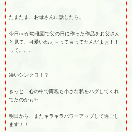
たまたま、お母さんに話したら。
今日○○が幼稚園で父の日に作った作品をお父さん
と見て、可愛いねぇ～って言ってたんだよぉ！！
って。。。
凄いシンクロ！？
きっと、心の中で両親も小さな私をハグしてくれ
てたのかも✨
明日から、またキラキラパワーアップして過ごし
ます！！