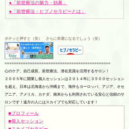
●「前世療法の魅力・効果」
●「前世療法・ヒプノセラピーとは」
ポチッと押すと（笑） さらに幸運になるでしょう（笑）
==============================================
心のケア、自己成長、前世療法、潜在意識を活用するサロン！
２００５年に開業し個人セッションは２０１４年に３５００セッション
を超え、日本は北海道から沖縄まで、海外もヨーロッパ、アジア、オセ
アニア、アメリカ、カナダ、南米からも利用されている安心と信頼のサ
ロンです！遠方の人にはスカイプでも対応しています！
■プロフィール
■個人セッション
■スカイプセラピー