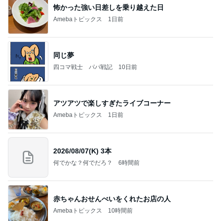
涼しい朝に行った満開のひまわり畑
Amebaトピックス
2日前
記事を読む