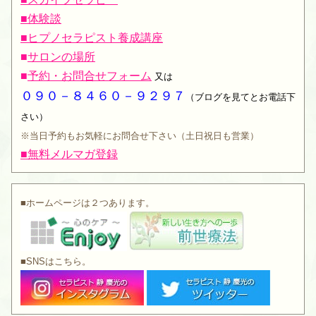
■体験談
■ヒプノセラピスト養成講座
■
サロンの場所
■
予約・お問合せフォーム
又は
０９０－８４６０－９２９７
（ブログを見てとお電話下
さい）
※当日予約もお気軽にお問合せ下さい（土日祝日も営業）
■無料メルマガ登録
■ホームページは２つあります。
■SNSはこちら。