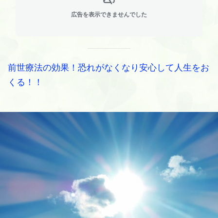
広告を表示できませんでした
前世療法の効果！恐れがなくなり安心して人生をお
くる！！