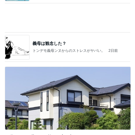
日曜の市場で発見したごま油店
Amebaトピックス
1日前
涅槃寂静をゴールに設定することがなぜ大事なの
か、シンボルを受容可能なメッセージとして投げる
ことが
気功師から見たバレエとヒーリングのコツ～「まと
4日前