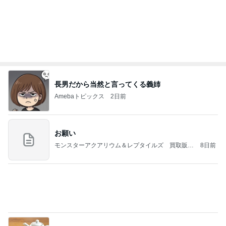
かに着氷その芸術性によって心奪われる魔法を織り
なす
フィギュアスケート応援（くまはともだち）
2日前
2歳まで女の子だった息子の話
Amebaトピックス
1日前
義母は観念した？
トンデモ義母ンヌからのストレスがヤバい。
2日前