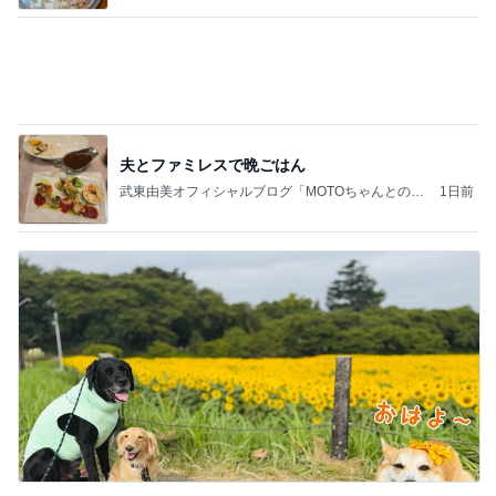
長男だから当然と言ってくる義姉
Amebaトピックス
2日前
お願い
モンスターアクアリウム＆レプタイルズ 買取販売
8日前