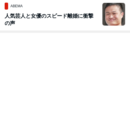
ABEMA
人気芸人と女優のスピード離婚に衝撃
の声