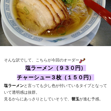
そんな訳でして、こちらが今回のオーダー
塩ラーメン（９３０円）
チャーシュー３枚（１５０円）
塩ラーメン
と言っても少し色が付いているタイプとなって
いて透明感は抜群。
見るからにあっさりとしていそうで、
替玉
が進む予感。