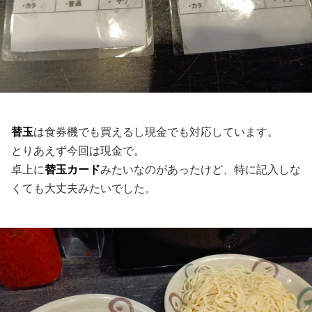
替玉
は食券機でも買えるし現金でも対応しています。
とりあえず今回は現金で。
卓上に
替玉カード
みたいなのがあったけど、特に記入しな
くても大丈夫みたいでした。