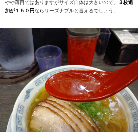
やや薄目ではありますがサイズ自体は大きいので、
３枚追
加が１５０円
ならリーズナブルと言えるでしょう。