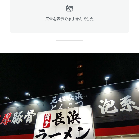
広告を表示できませんでした