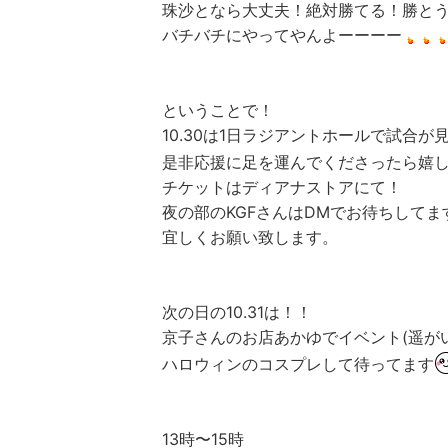
珠沙となら大丈夫！絶対勝てる！勝と
バチバチにやってやんよーーーー
ということで！
10.30は1日ラジアントホールで試合が
是非応援に足を運んでくださったら嬉
チケットはディアナストアにて！
夜の部のKGFさんはDMでお待ちしてま
宜しくお願い致します。
次の日の10.31は！！
京子さんのお店あかゆでイベント(遥が
ハロウィンのコスプレして待ってます
13時〜15時