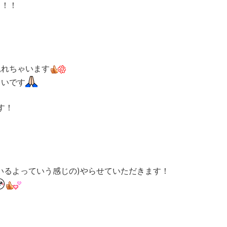
う！！
見れちゃいます
しいです
す！
いるよっていう感じの)やらせていただきます！