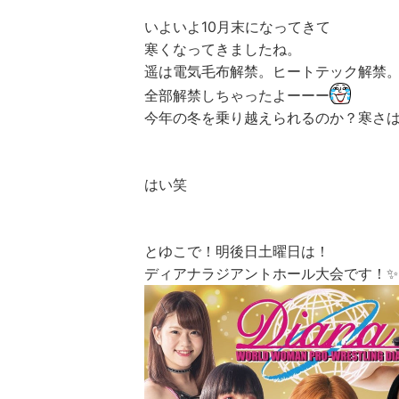
いよいよ10月末になってきて
寒くなってきましたね。
遥は電気毛布解禁。ヒートテック解禁
全部解禁しちゃったよーーー
今年の冬を乗り越えられるのか？寒さ
はい笑
とゆこで！明後日土曜日は！
ディアナラジアントホール大会です！✨