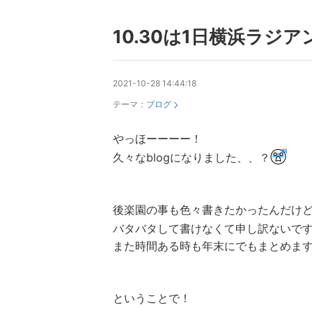
10.30は1日横浜ラジア
2021-10-28 14:44:18
テーマ：
ブログ
やっほーーーー！
久々なblogになりました、、？
後楽園の事も色々書きたかったんだけ
バタバタして書けなくて申し訳ないで
また時間ある時も年末にでもまとめます
ということで！