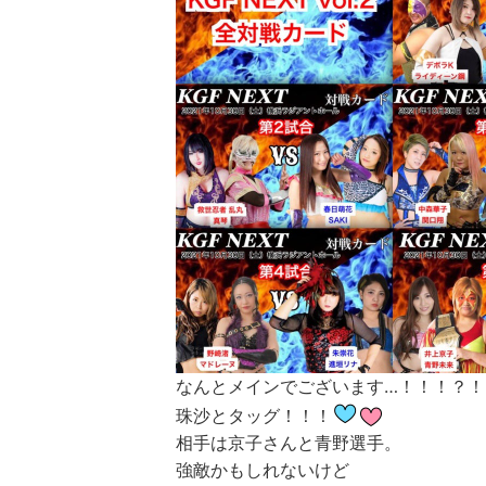
なんとメインでございます…！！！？！
珠沙とタッグ！！！
相手は京子さんと青野選手。
強敵かもしれないけど