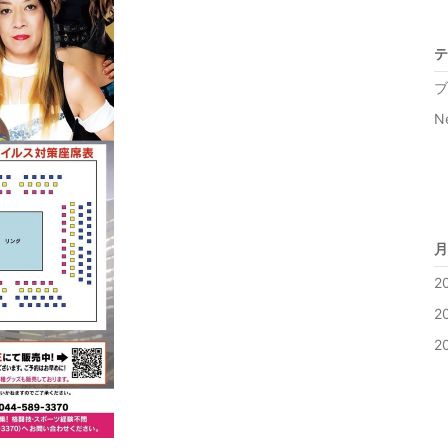
テ
ブ
Ne
月
2
2
2