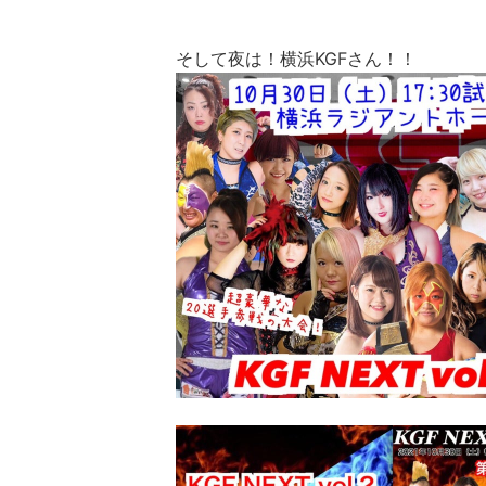
そして夜は！横浜KGFさん！！