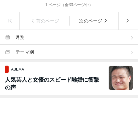
1
ページ（全
33
ページ中）
前のページ
次のページ
月別
テーマ別
ABEMA
人気芸人と女優のスピード離婚に衝撃
の声