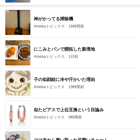
神がかってる掃除機
Amebaトピックス
16時間前
にこみとパンで開拓した新境地
Amebaトピックス
1日前
子の似顔絵に冷や汗かいた理由
Amebaトピックス
19時間前
似たピアスで上位互換という目論み
Amebaトピックス
9時間前
ママ友から買い取った可愛いチャーム