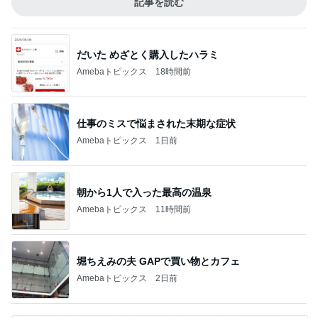
記事を読む
だいた めざとく購入したハラミ
Amebaトピックス
18時間前
仕事のミスで悩まされた末期な症状
Amebaトピックス
1日前
朝から1人で入った最高の温泉
Amebaトピックス
11時間前
堀ちえみの夫 GAPで買い物とカフェ
Amebaトピックス
2日前