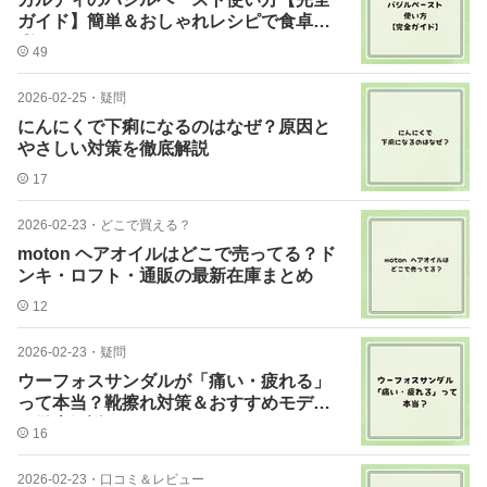
ガイド】簡単＆おしゃれレシピで食卓を
彩ろう
49
2026-02-25
・
疑問
にんにくで下痢になるのはなぜ？原因と
やさしい対策を徹底解説
17
2026-02-23
・
どこで買える？
moton ヘアオイルはどこで売ってる？ド
ンキ・ロフト・通販の最新在庫まとめ
12
2026-02-23
・
疑問
ウーフォスサンダルが「痛い・疲れる」
って本当？靴擦れ対策＆おすすめモデル
を徹底解説！
16
2026-02-23
・
口コミ＆レビュー