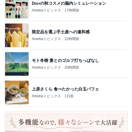
Diorの秋コスメの脳内シミュレーション
Amebaトピックス
17時間前
限定品を選ぶ手土産への違和感
Amebaトピックス
22時間前
モト冬樹 妻とのゴルフ打ちっぱなし
Amebaトピックス
20時間前
上原さくら 食べたかった白玉パフェ
Amebaトピックス
1日前