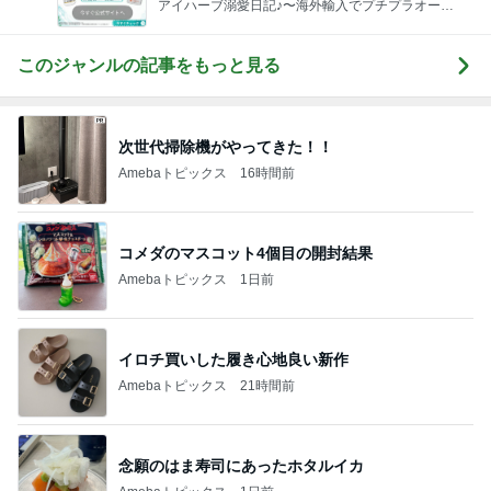
アイハーブ溺愛日記♪〜海外輸入でプチプラオーガ
ニック美活〜
このジャンルの記事をもっと見る
次世代掃除機がやってきた！！
Amebaトピックス
16時間前
コメダのマスコット4個目の開封結果
Amebaトピックス
1日前
イロチ買いした履き心地良い新作
Amebaトピックス
21時間前
念願のはま寿司にあったホタルイカ