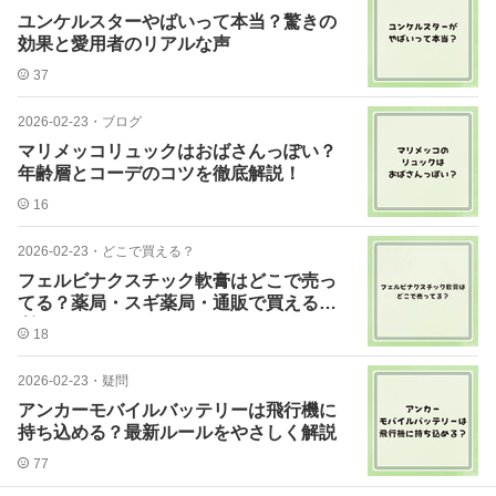
ユンケルスターやばいって本当？驚きの
効果と愛用者のリアルな声
37
2026-02-23
・
ブログ
マリメッコリュックはおばさんっぽい？
年齢層とコーデのコツを徹底解説！
16
2026-02-23
・
どこで買える？
フェルビナクスチック軟膏はどこで売っ
てる？薬局・スギ薬局・通販で買える場
所まとめ
18
2026-02-23
・
疑問
アンカーモバイルバッテリーは飛行機に
持ち込める？最新ルールをやさしく解説
77