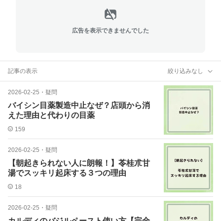
広告を表示できませんでした
記事の表示
絞り込みなし
2026-02-25
・
疑問
バイシン目薬製造中止なぜ？店頭から消
えた理由と代わりの目薬
159
2026-02-25
・
疑問
【朝起きられない人に朗報！】苓桂朮甘
湯でスッキリ起床する３つの理由
18
2026-02-25
・
疑問
カルディのバジルペースト使い方【完全