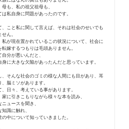
、母も、私の祖父祖母も、
ては私自身に問題があったのです。
て、こと私に関して言えば、それは社会のせいでも
ません。
、私が現在置かれているこの状況について、社会に
を転嫁するつもりは毛頭ありません。
て自分が悪いんだと、
自身に大きな欠陥があったんだと思っています。
し、そんな社会のゴミの様な人間にも目があり、耳
り、脳ミソがあります。
て、日々、考えている事があります。
、家に引きこもりながら様々な本を読み、
なニュースを聞き、
な知識に触れ、
世の中について知っていきました。