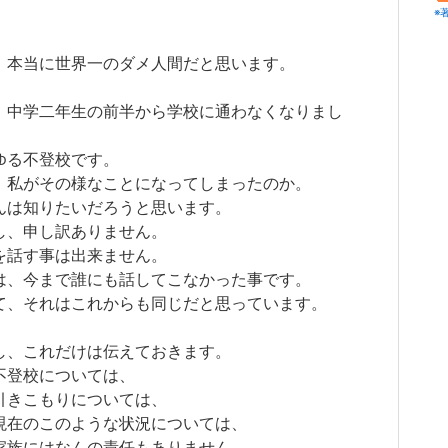
※
、本当に世界一のダメ人間だと思います。
、中学二年生の前半から学校に通わなくなりまし
ゆる不登校です。
、私がその様なことになってしまったのか。
んは知りたいだろうと思います。
し、申し訳ありません。
を話す事は出来ません。
は、今まで誰にも話してこなかった事です。
て、それはこれからも同じだと思っています。
し、これだけは伝えておきます。
不登校については、
引きこもりについては、
現在のこのような状況については、
家族にはなんの責任もありません。