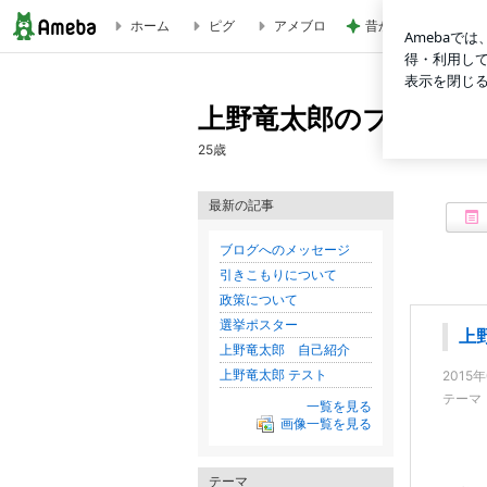
ホーム
ピグ
アメブロ
昔から大好きな喫茶
上野竜太郎 自己紹介 | 上野竜太郎のブログ
上野竜太郎のブログ
25歳
最新の記事
ブログへのメッセージ
引きこもりについて
政策について
選挙ポスター
上
上野竜太郎 自己紹介
上野竜太郎 テスト
2015
テーマ
一覧を見る
画像一覧を見る
テーマ