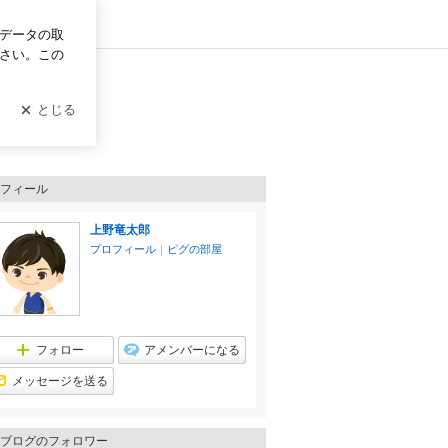
ログイン
フィール
上野竜太郎
プロフィール
｜
ピグの部屋
フォロー
アメンバーになる
メッセージを送る
ブログのフォロワー