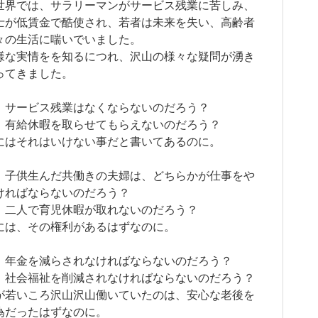
世界では、サラリーマンがサービス残業に苦しみ、
士が低賃金で酷使され、若者は未来を失い、高齢者
々の生活に喘いでいました。
様な実情をを知るにつれ、沢山の様々な疑問が湧き
ってきました。
、サービス残業はなくならないのだろう？
、有給休暇を取らせてもらえないのだろう？
にはそれはいけない事だと書いてあるのに。
、子供生んだ共働きの夫婦は、どちらかが仕事をや
ければならないのだろう？
、二人で育児休暇が取れないのだろう？
には、その権利があるはずなのに。
、年金を減らされなければならないのだろう？
、社会福祉を削減されなければならないのだろう？
が若いころ沢山沢山働いていたのは、安心な老後を
為だったはずなのに。