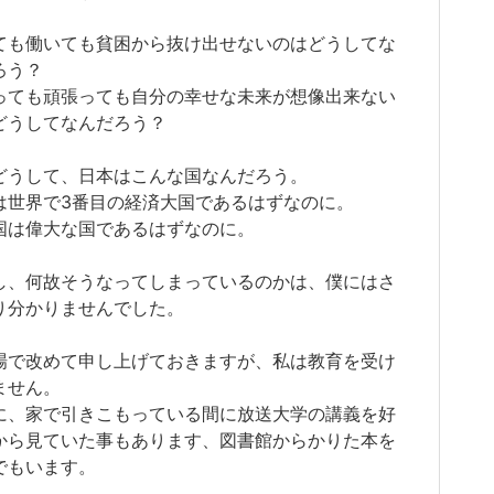
ても働いても貧困から抜け出せないのはどうしてな
ろう？
っても頑張っても自分の幸せな未来が想像出来ない
どうしてなんだろう？
どうして、日本はこんな国なんだろう。
は世界で3番目の経済大国であるはずなのに。
国は偉大な国であるはずなのに。
し、何故そうなってしまっているのかは、僕にはさ
り分かりませんでした。
場で改めて申し上げておきますが、私は教育を受け
ません。
に、家で引きこもっている間に放送大学の講義を好
から見ていた事もあります、図書館からかりた本を
でもいます。