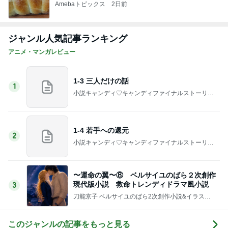
Amebaトピックス
2日前
ジャンル人気記事ランキング
アニメ・マンガレビュー
1-3 三人だけの話
1
小説キャンディ♡キャンディファイナルストーリー
二次小説【時の彼方で】
1-4 若手への還元
2
小説キャンディ♡キャンディファイナルストーリー
二次小説【時の彼方で】
〜運命の翼〜⑧ ベルサイユのばら２次創作
現代版小説 救命トレンディドラマ風小説
3
刀能京子 ベルサイユのばら2次創作小説&イラスト
のお部屋(&デザイナー・アーティスト)
このジャンルの記事をもっと見る