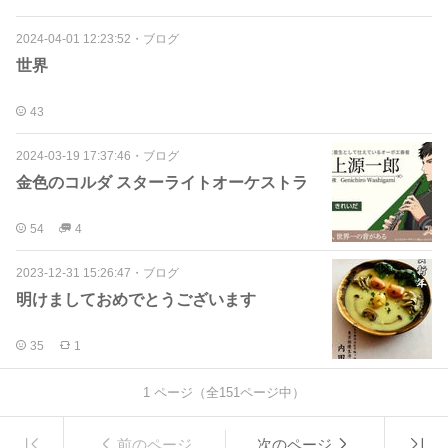
2024-04-01 12:23:52
・
ブログ
世界
43
2024-03-19 17:37:46
・
ブログ
金色のコルダ スターライトオーケストラ
54
4
2023-12-31 15:26:47
・
ブログ
明けましておめでとうございます
35
1
1
ページ（全
151
ページ中）
前のページ
次のページ