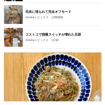
毛布に埋もれて完全オフモード
Amebaトピックス
13時間前
コストコで我慢スイッチが壊れた旦那
Amebaトピックス
1日前