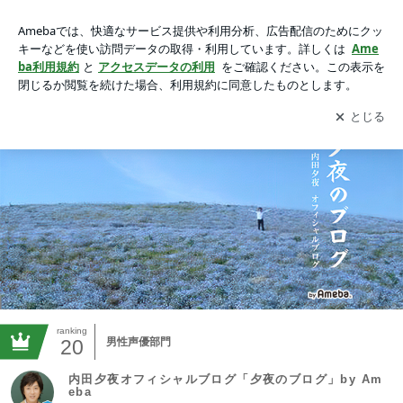
内田夕夜オフィシャルブログ「夕夜のブログ」by Ameba
アプリをダウンロードして
ブログの更新通知
を受け取りまし
開く
ょう。
ranking
20
男性声優部門
内田夕夜オフィシャルブログ「夕夜のブログ」by Am
eba