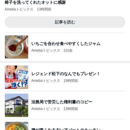
椅子を洗ってくれたオットに感謝
Amebaトピックス
13時間前
記事を読む
いちごを合わせ食べやすくしたジャム
Amebaトピックス
2日前
レジェンド松下のなんでもプレゼン！
Amebaトピックス
19時間前
法務局で苦労した権利書のコピー
Amebaトピックス
13時間前
腰が痛くなる古いアパートのキッチン