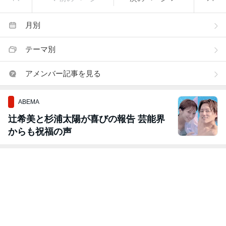
月別
テーマ別
アメンバー記事を見る
ABEMA
辻希美と杉浦太陽が喜びの報告 芸能界
からも祝福の声