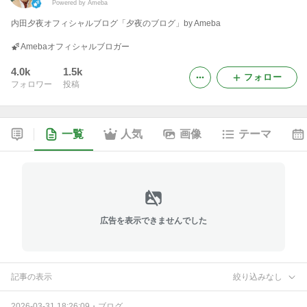
Powered by Ameba
内田夕夜オフィシャルブログ「夕夜のブログ」by Ameba
Amebaオフィシャルブロガー
4.0k
1.5k
フォロー
フォロワー
投稿
一覧
人気
画像
テーマ
広告を表示できませんでした
記事の表示
絞り込みなし
2026-03-31 18:26:09
・
ブログ