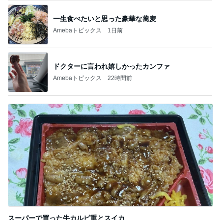
一生食べたいと思った豪華な蕎麦
Amebaトピックス
1日前
ドクターに言われ嬉しかったカンファ
Amebaトピックス
22時間前
スーパーで買った牛カルビ重とスイカ