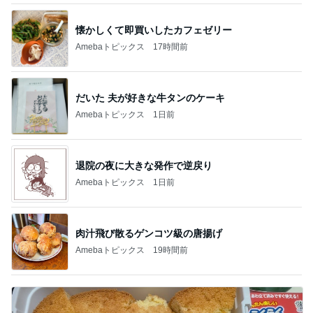
懐かしくて即買いしたカフェゼリー
Amebaトピックス
17時間前
だいた 夫が好きな牛タンのケーキ
Amebaトピックス
1日前
退院の夜に大きな発作で逆戻り
Amebaトピックス
1日前
肉汁飛び散るゲンコツ級の唐揚げ
Amebaトピックス
19時間前