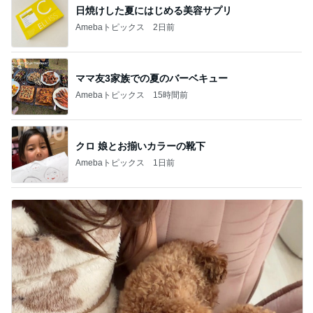
日焼けした夏にはじめる美容サプリ
Amebaトピックス
2日前
ママ友3家族での夏のバーベキュー
Amebaトピックス
15時間前
クロ 娘とお揃いカラーの靴下
Amebaトピックス
1日前