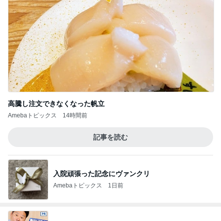
高騰し注文できなくなった帆立
Amebaトピックス
14時間前
記事を読む
入院頑張った記念にヴァンクリ
Amebaトピックス
1日前