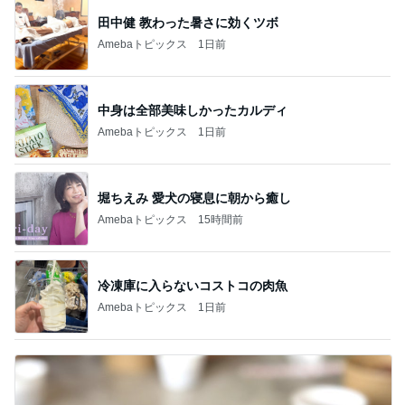
田中健 教わった暑さに効くツボ
Amebaトピックス
1日前
中身は全部美味しかったカルディ
Amebaトピックス
1日前
堀ちえみ 愛犬の寝息に朝から癒し
Amebaトピックス
15時間前
冷凍庫に入らないコストコの肉魚
Amebaトピックス
1日前