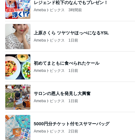
レジェンド松下のなんでもプレゼン！
Amebaトピックス
3時間前
上原さくら ツヤツヤほっぺになるYSL
Amebaトピックス
1日前
初めてまともに食べられたケール
Amebaトピックス
1日前
サロンの恩人を発見し大興奮
Amebaトピックス
1日前
5000円分チケット付モスサマーバッグ
Amebaトピックス
2日前