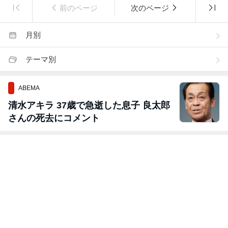
前のページ
次のページ
月別
テーマ別
ABEMA
清水アキラ 37歳で急逝した息子 良太郎
さんの死去にコメント