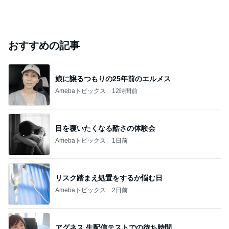
おすすめの記事
娘に譲るつもりの25年前のエルメス
Amebaトピックス
12時間前
目を覆いたくなる酷さの体験会
Amebaトピックス
1日前
リスク踏まえ処置をするか悩む日
Amebaトピックス
2日前
アグネス 生配信テストでの待ち時間