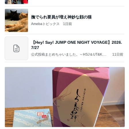
室」Powered by Ameba
撫でられ要員が増え神妙な顔の猫
Amebaトピックス
1日前
【Hey! Say! JUMP ONE NIGHT VOYAGE】2026.
7/27
公式投稿まとめちゃいました。～HSJ＆UT&K.O.
11日前
～