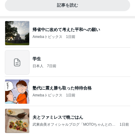
記事を読む
帰省中に改めて考えた平和への願い
Amebaトピックス
1日前
学生
日本人
7日前
塾代に震え勝ち取った特待合格
Amebaトピックス
1日前
夫とファミレスで晩ごはん
武東由美オフィシャルブログ「MOTOちゃんとのは
1日前
っぴぃな毎日」Powered by Ameba