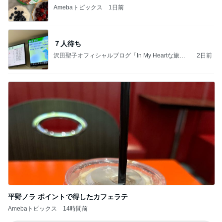
Amebaトピックス
1日前
７人待ち
沢田聖子オフィシャルブログ「In My Heartな旅日
2日前
記」by Ameba
平野ノラ ポイントで得したカフェラテ
Amebaトピックス
14時間前