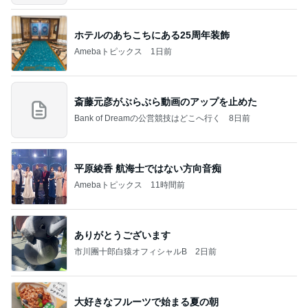
ホテルのあちこちにある25周年装飾
Amebaトピックス
1日前
斎藤元彦がぶらぶら動画のアップを止めた
Bank of Dreamの公営競技はどこへ行く
8日前
平原綾香 航海士ではない方向音痴
Amebaトピックス
11時間前
ありがとうございます
市川團十郎白猿オフィシャルB
2日前
大好きなフルーツで始まる夏の朝