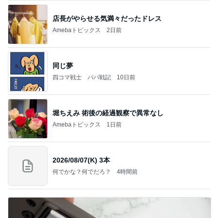
店長がやらせる気満々だったドレス
Amebaトピックス
2日前
同じ夢
四コマ戦士 パパ戦記
10日前
堀ちえみ 術後の経過観察で異常なし
Amebaトピックス
1日前
2026/08/07(K) 3本
何でかな？何でだろ？
4時間前