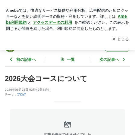
2026大会コースについて | 宇都宮トレラン大会事務局のブログ
アプリをダウンロードして
ブログの更新通知
を受け取りまし
開く
ょう。
宇都宮トレラン大会事務局のブログ
フォロー
前の記事へ
一覧
次の記事へ
2026大会コースについて
2026年06月23日 03時42分44秒
テーマ：
ブログ
広告を表示できませんでした