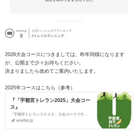
ranking
公式ハッシュタグランキング
8
トレイルランニング
2026大会コースにつきましては、昨年同様になります
が、公開まで少々お待ちください。
決まりましたら改めてご案内いたします。
2025年コースはこちら（参考）
『「宇都宮トレラン2025」大会コー
ス』
「宇都宮トレラン２０２５」大会コースです！ロング36ｋｍ ミドル21ｋｍ ショート8km ビギナー4kmの４カテゴリでの開催です！●ロング 上級者向け 急峻…
ameblo.jp