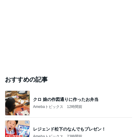
おすすめの記事
クロ 娘の作図通りに作ったお弁当
Amebaトピックス
12時間前
レジェンド松下のなんでもプレゼン！
Amebaトピックス
23時間前