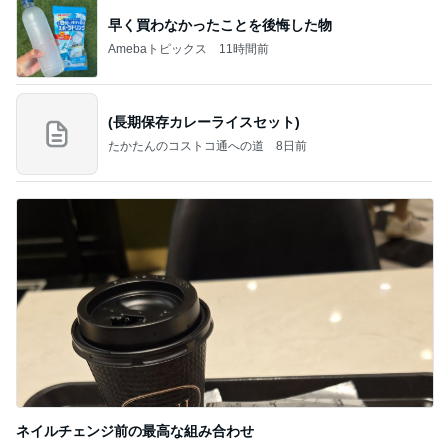
早く買わなかったことを後悔した物
Amebaトピックス
11時間前
(長期保存カレーライスセット)
たかたんのコストコ通への道
8日前
ネイルチェンジ前の最高な組み合わせ