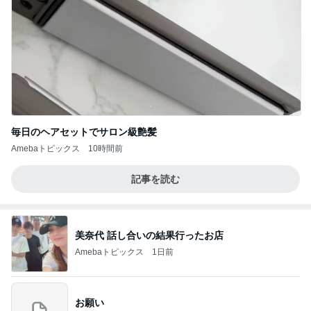
毎日のヘアセットでサロン級艶髪
Amebaトピックス
10時間前
記事を読む
美奈代 話し合いの結果行ったお店
Amebaトピックス
1日前
お願い