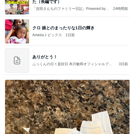
た（長編です）
「吉田さんちのファミリー日記」Powered by A
24時間前
meba 吉田さんファミリーオフィシャルブログ
クロ 娘とのまったりな1日の輝き
Amebaトピックス
1日前
ありがとう！
ふっくんの日々是好日 布川敏和オフィシャルブロ
3日前
グ