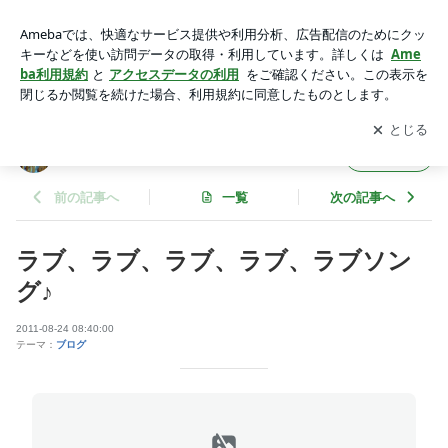
ラブ、ラブ、ラブ、ラブ、ラブソング♪ | Ｕ助のＲＯＣＫ’Ｇ
アプリをダウンロードして
ブログの更新通知
を受け取りまし
開く
ょう。
Ｕ助のＲＯＣＫ’Ｇ
フォロー
前の記事へ
一覧
次の記事へ
ラブ、ラブ、ラブ、ラブ、ラブソン
グ♪
2011-08-24 08:40:00
テーマ：
ブログ