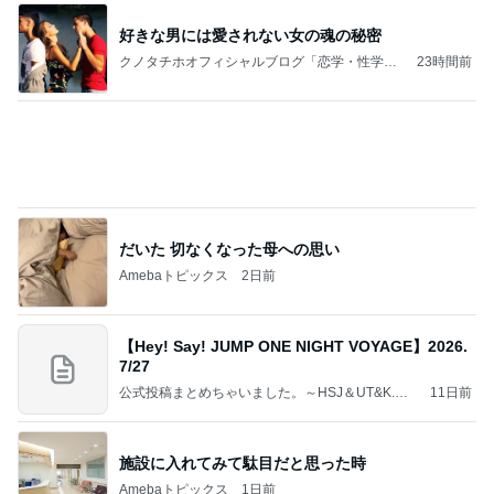
好きな男には愛されない女の魂の秘密
クノタチホオフィシャルブログ「恋学・性学研
23時間前
究室」Powered by Ameba
だいた 切なくなった母への思い
Amebaトピックス
2日前
【Hey! Say! JUMP ONE NIGHT VOYAGE】2026.
7/27
公式投稿まとめちゃいました。～HSJ＆UT&K.O.
11日前
～
施設に入れてみて駄目だと思った時
Amebaトピックス
1日前