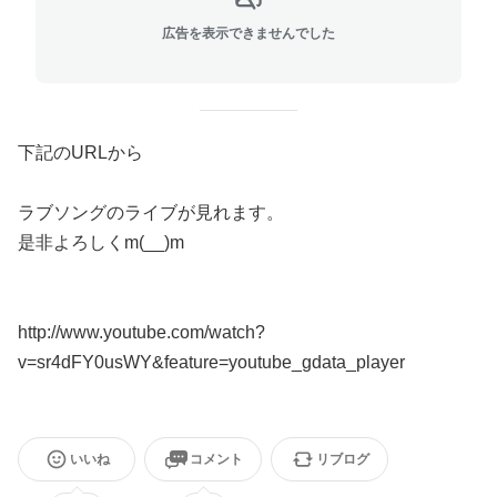
広告を表示できませんでした
下記のURLから
ラブソングのライブが見れます。
是非よろしくm(__)m
http://www.youtube.com/watch?
v=sr4dFY0usWY&feature=youtube_gdata_player
いいね
コメント
リブログ