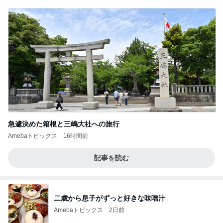
急遽決めた箱根と三嶋大社への旅行
Amebaトピックス
16時間前
記事を読む
二歳から息子がずっと好きな味噌汁
Amebaトピックス
2日前