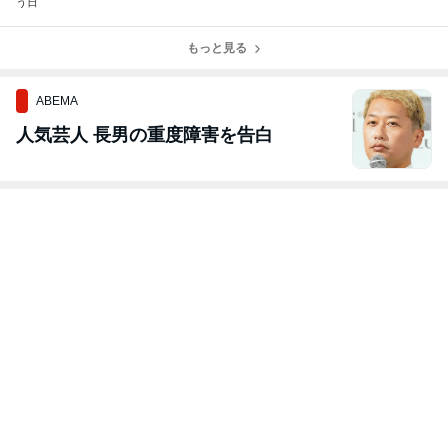
う日
もっと見る
ABEMA
人気芸人 長男の重度障害を告白