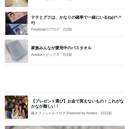
テテとグクは、かなりの確率で一緒にいるね(#^.^
#)
Purplevjkのブログ
2日前
家族みんなが愛用中のバスタオル
Amebaトピックス
2日前
【プレゼント選び】お金で買えないもの！これがな
かなか難しい！
桃オフィシャルブログ Powered by Ameba
10日前