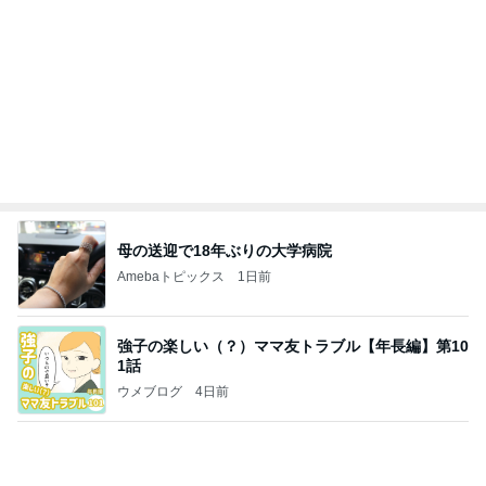
母の送迎で18年ぶりの大学病院
Amebaトピックス
1日前
強子の楽しい（？）ママ友トラブル【年長編】第10
1話
ウメブログ
4日前