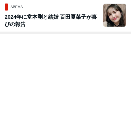
ABEMA
2024年に堂本剛と結婚 百田夏菜子が喜
びの報告