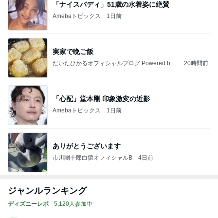
「ナイスバディ」51歳の水着姿に絶賛
Amebaトピックス
1日前
実家で晩ご飯
だいたひかるオフィシャルブログ Powered by
20時間前
Ameba
「心配」堂本剛 印象激変の近影
Amebaトピックス
1日前
ありがとうございます
市川團十郎白猿オフィシャルB
4日前
ジャンルランキング
ディズニーレポ
5,120人参加中