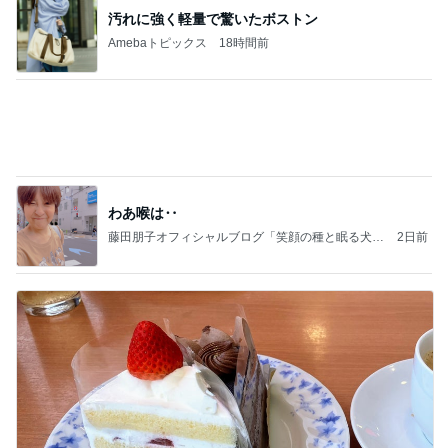
汚れに強く軽量で驚いたボストン
Amebaトピックス
18時間前
わあ喉は‥
藤田朋子オフィシャルブログ「笑顔の種と眠る犬」
2日前
Powered by Ameba