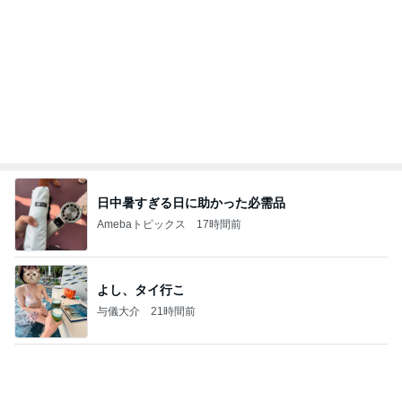
日中暑すぎる日に助かった必需品
Amebaトピックス
17時間前
よし、タイ行こ
与儀大介
21時間前