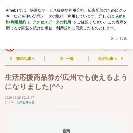
生活応援商品券が広州でも使えるようになりました(^^♪ | 伊川
佳孝の『食から始まる幸せを』
アプリをダウンロードして
ブログの更新通知
を受け取りまし
開く
ょう。
伊川佳孝の『食から始まる幸せを』
フォロー
前の記事へ
一覧
次の記事へ
生活応援商品券が広州でも使えるよう
になりました(^^♪
2026-05-29 15:13:47
テーマ：
広州お知らせ