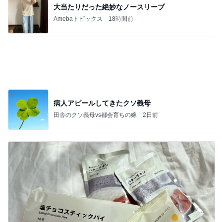
大当たりだった絶妙なノースリーブ
Amebaトピックス
18時間前
病人アピールしてきたクソ義母
田舎のクソ義母vs都会育ちの嫁
2日前