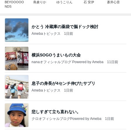
BEYOOOOO
島倉りか
ゆうこりん
石 安伊
蒼井心音
NDS
かとう 冷蔵庫の薬袋で脳ドック検討
Amebaトピックス
1日前
横浜SOGOうまいもの大会
nanaオフィシャルブログ Powered by Ameba
11日前
息子の身長が4センチ伸びたサプリ
Amebaトピックス
1日前
悲しすぎて立ち直れない。
クロオフィシャルブログPowered by Ameba
1日前