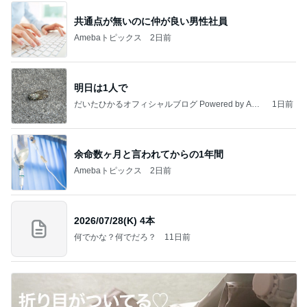
共通点が無いのに仲が良い男性社員
Amebaトピックス
2日前
明日は1人で
だいたひかるオフィシャルブログ Powered by Ame
1日前
ba
余命数ヶ月と言われてからの1年間
Amebaトピックス
2日前
2026/07/28(K) 4本
何でかな？何でだろ？
11日前