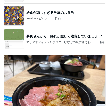
給食が恋しすぎる学童のお弁当
Amebaトピックス
1日前
夢見さんから 揺れが激しく注意していましょう❗️
マリアオフィシャルブログ「ひむかの風にさそわれ
9日前
て」Powered by Ameba