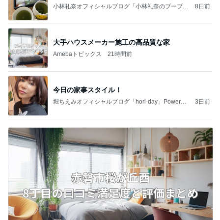
小林礼奈オフィシャルブログ「小林礼奈のブーブー
8日前
ブログ」Powered by Ameba
大手ハウスメーカー施工の高品質な家
Amebaトピックス
21時間前
今日の家事スタイル！
堀ちえみオフィシャルブログ「hori-day」Powered
3日前
by Ameba