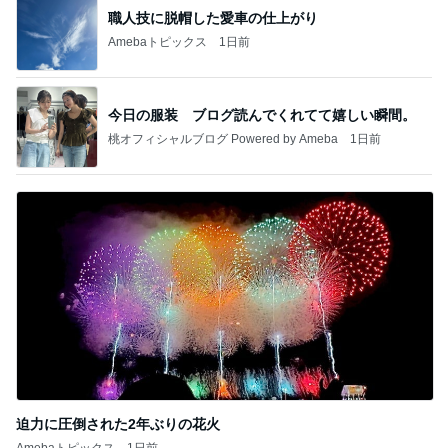
職人技に脱帽した愛車の仕上がり
Amebaトピックス
1日前
今日の服装 ブログ読んでくれてて嬉しい瞬間。
桃オフィシャルブログ Powered by Ameba
1日前
迫力に圧倒された2年ぶりの花火