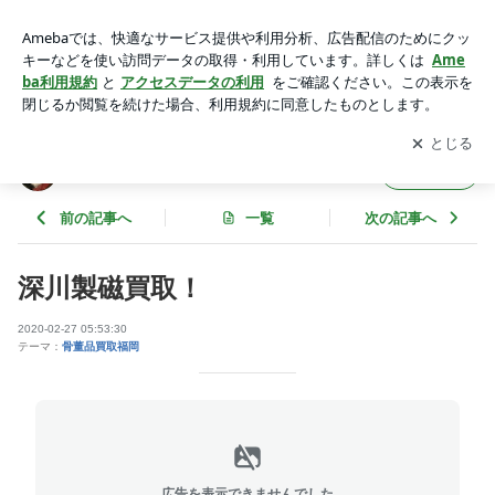
深川製磁買取！ | 骨董品の買取、鑑定
アプリをダウンロードして
ブログの更新通知
を受け取りまし
開く
ょう。
骨董品の買取、鑑定
フォロー
前の記事へ
一覧
次の記事へ
深川製磁買取！
2020-02-27 05:53:30
テーマ：
骨董品買取福岡
広告を表示できませんでした