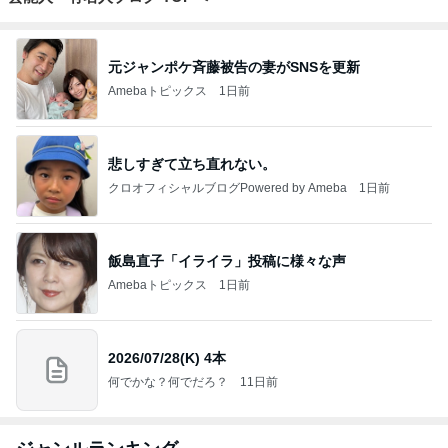
元ジャンポケ斉藤被告の妻がSNSを更新
Amebaトピックス
1日前
悲しすぎて立ち直れない。
クロオフィシャルブログPowered by Ameba
1日前
飯島直子「イライラ」投稿に様々な声
Amebaトピックス
1日前
2026/07/28(K) 4本
何でかな？何でだろ？
11日前