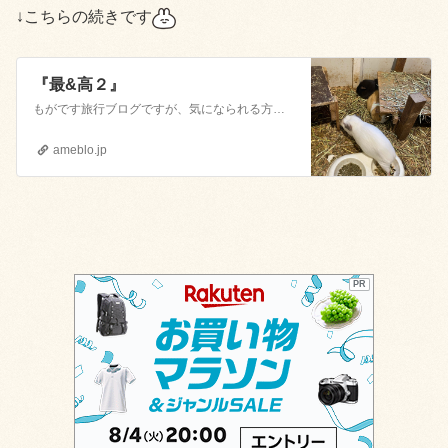
↓こちらの続きです
『最&高２』
もがです旅行ブログですが、気になられる方はお付き合いください『最＆高１』もがです本日はお仕事です休みの日に贅沢したので働きます旅行中に食べて感動したものは、カ…
ameblo.jp
PR