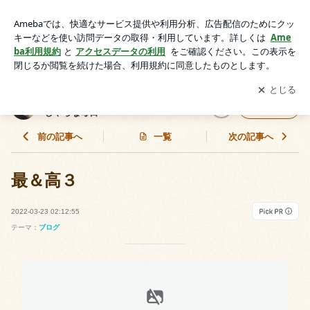
最＆高３ | 関西子ナシ夫婦＆ベンガル猫のがむしゃらな毎日
アプリをダウンロードして
ブログの更新通知
を受け取りまし
開く
ょう。
関西子ナシ夫婦＆ベンガル猫のがむ
フォロー
しゃらな毎日
前の記事へ
一覧
次の記事へ
最＆高３
2022-03-23 02:12:55
テーマ：
ブログ