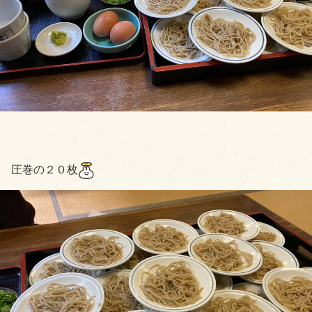
圧巻の２０枚