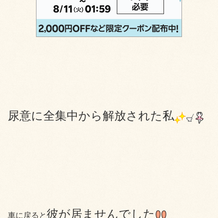
尿意に全集中から解放された私
彼が居ませんでした
車に戻ると