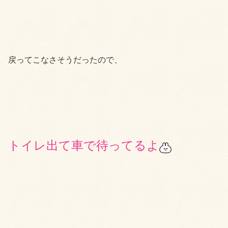
戻ってこなさそうだったので、
トイレ出て車で待ってるよ