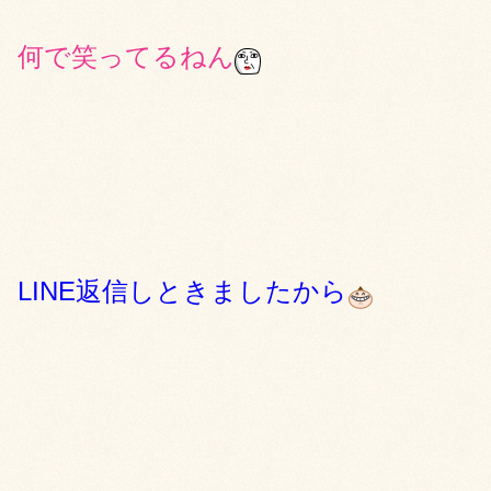
何で笑ってるねん
LINE返信しときましたから