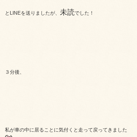
未読
とLINEを送りましたが、
でした！
３分後、
私が車の中に居ることに気付くと走って戻ってきました