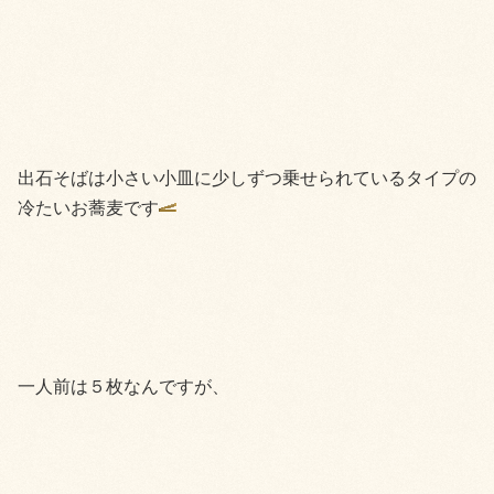
出石そばは小さい小皿に少しずつ乗せられているタイプの
冷たいお蕎麦です
一人前は５枚なんですが、