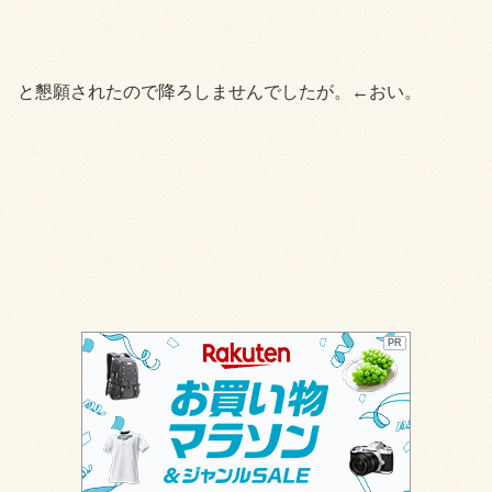
と懇願されたので降ろしませんでしたが。←おい。
PR