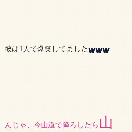
彼は1人で爆笑してました
山
んじゃ、今山道で降ろしたら