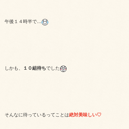
午後１４時半で…
しかも、
１０組待ち
でした
そんなに待っているってことは
絶対美味しい♡