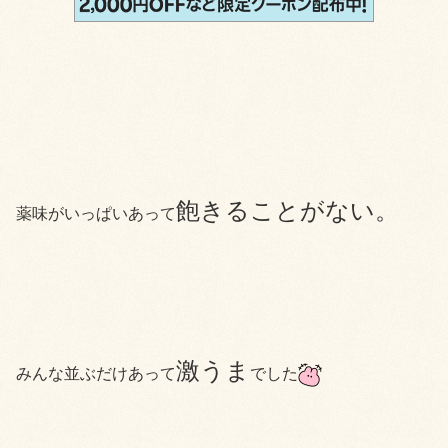
飽きることがない。
薬味がいっぱいあって
激うま
みんな並ぶだけあって
でした