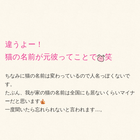
違うよー！
猫の名前が元彼ってことで
笑
ちなみに猫の名前は変わっているので人名っぽくないで
す。
たぶん、我が家の猫の名前は全国にも居ないくらいマイナ
ーだと思います
一度聞いたら忘れられないと言われます…。