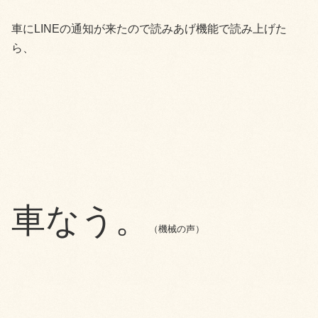
車にLINEの通知が来たので読みあげ機能で読み上げた
ら、
車なう。
（機械の声）