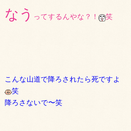
なう
ってするんや
な？！
笑
こんな山道で降ろされたら死ですよ
笑
降ろさないで〜笑