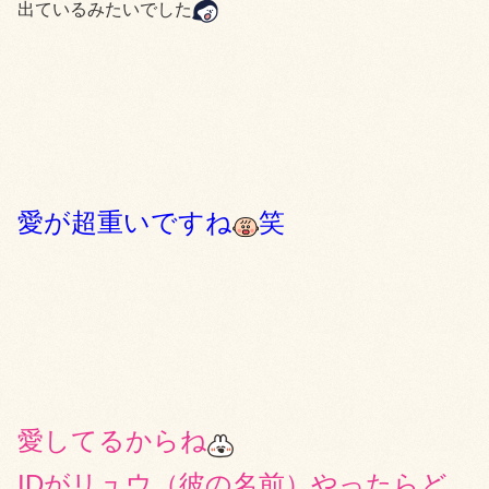
出ているみたいでした
愛が超重いですね
笑
愛してるからね
IDがリュウ（彼の名前）やったらど