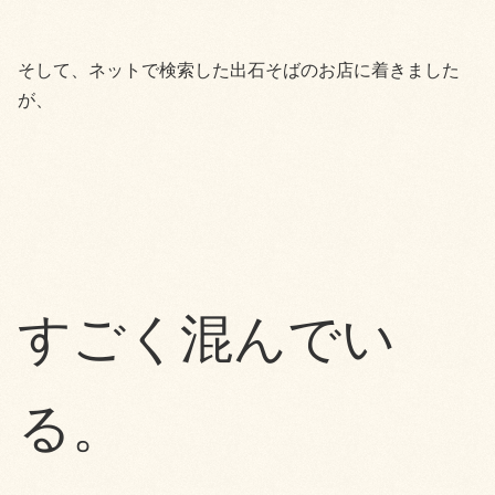
そして、ネットで検索した出石そばのお店に着きました
が、
すごく混んでい
る。