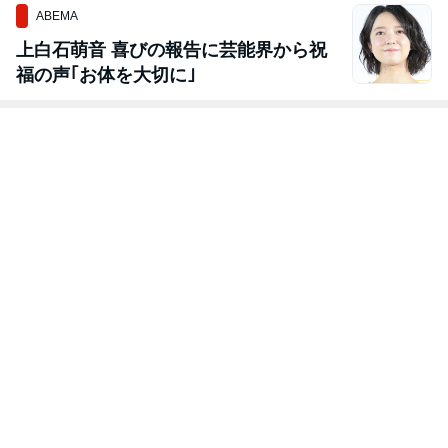
ABEMA
上白石萌音 喜びの報告に芸能界から祝
福の声｢お体を大切に｣