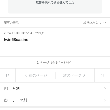
広告を表示できませんでした
記事の表示
絞り込みなし
2024-12-30 13:35:04
・
ブログ
twin68casino
1
ページ（全
1
ページ中）
前のページ
次のページ
月別
テーマ別