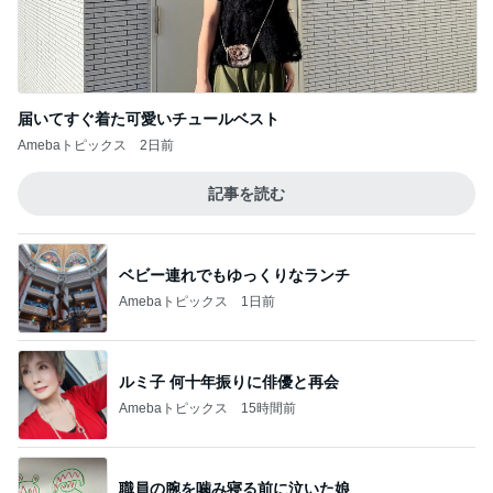
届いてすぐ着た可愛いチュールベスト
Amebaトピックス
2日前
記事を読む
ベビー連れでもゆっくりなランチ
Amebaトピックス
1日前
ルミ子 何十年振りに俳優と再会
Amebaトピックス
15時間前
職員の腕を噛み寝る前に泣いた娘