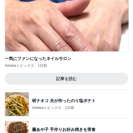
一気にファンになったネイルサロン
Amebaトピックス
1日前
記事を読む
研ナオコ 夫が作ったのり塩ポテト
Amebaトピックス
1日前
藤あや子 手作りお好み焼きを実食
Amebaトピックス
1日前
行列ができていたうどん店の食べ放題