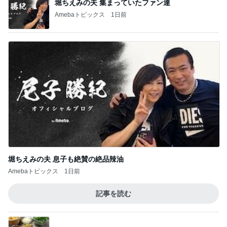
堀ちえみの夫 集まっていたファン達
Amebaトピックス
1日前
堀ちえみの夫 息子も絶賛の絶品辣油
Amebaトピックス
1日前
記事を読む