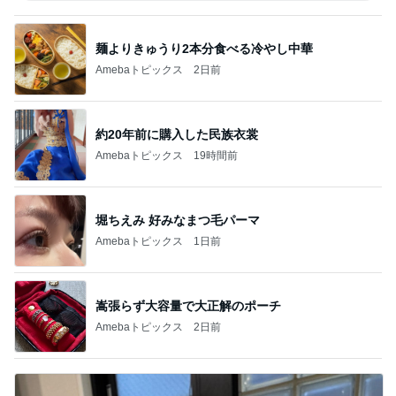
麺よりきゅうり2本分食べる冷やし中華
Amebaトピックス
2日前
約20年前に購入した民族衣裳
Amebaトピックス
19時間前
堀ちえみ 好みなまつ毛パーマ
Amebaトピックス
1日前
嵩張らず大容量で大正解のポーチ
Amebaトピックス
2日前