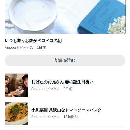
記事を読む
おばたのお兄さん 妻の誕生日祝い
Amebaトピックス
2日前
小川菜摘 具沢山なトマトソースパスタ
Amebaトピックス
18時間前
日中暑すぎる日に助かった必需品
Amebaトピックス
1日前
明日ラストの40%OFFの日焼け止め
Amebaトピックス
1日前